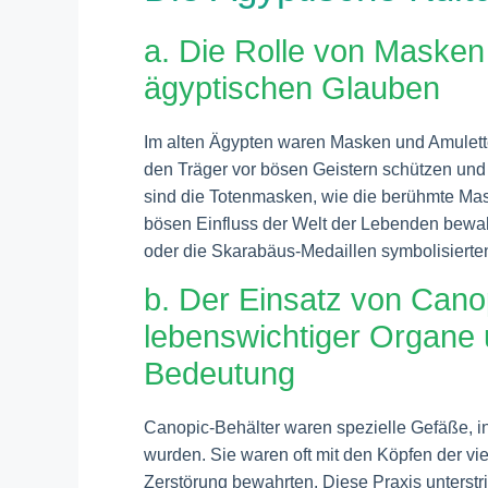
a. Die Rolle von Masken
ägyptischen Glauben
Im alten Ägypten waren Masken und Amulette z
den Träger vor bösen Geistern schützen und 
sind die Totenmasken, wie die berühmte Ma
bösen Einfluss der Welt der Lebenden bewah
oder die Skarabäus-Medaillen symbolisierten
b. Der Einsatz von Can
lebenswichtiger Organe
Bedeutung
Canopic-Behälter waren spezielle Gefäße, i
wurden. Sie waren oft mit den Köpfen der vie
Zerstörung bewahrten. Diese Praxis unterstri