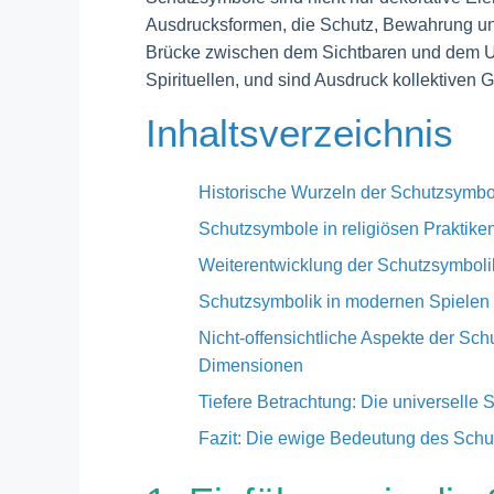
Ausdrucksformen, die Schutz, Bewahrung und
Brücke zwischen dem Sichtbaren und dem U
Spirituellen, und sind Ausdruck kollektiven
Inhaltsverzeichnis
Historische Wurzeln der Schutzsymbol
Schutzsymbole in religiösen Praktik
Weiterentwicklung der Schutzsymbolik
Schutzsymbolik in modernen Spielen 
Nicht-offensichtliche Aspekte der Sc
Dimensionen
Tiefere Betrachtung: Die universelle 
Fazit: Die ewige Bedeutung des Sch