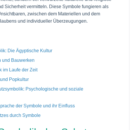
 Sicherheit vermitteln. Diese Symbole fungieren als
nsichtbaren, zwischen dem Materiellen und dem
 Glaubens und individueller Überzeugungen.
ik: Die Ägyptische Kultur
en und Bauwerken
 im Laufe der Zeit
und Popkultur
hutzsymbolik: Psychologische und soziale
Sprache der Symbole und ihr Einfluss
utzes durch Symbole