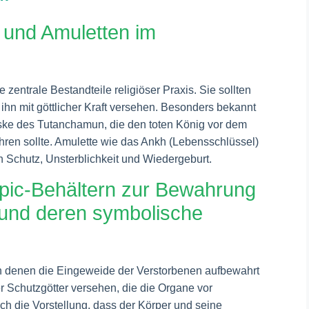
 und Amuletten im
entrale Bestandteile religiöser Praxis. Sie sollten
ihn mit göttlicher Kraft versehen. Besonders bekannt
ske des Tutanchamun, die den toten König vor dem
ren sollte. Amulette wie das Ankh (Lebensschlüssel)
 Schutz, Unsterblichkeit und Wiedergeburt.
opic-Behältern zur Bewahrung
 und deren symbolische
n denen die Eingeweide der Verstorbenen aufbewahrt
r Schutzgötter versehen, die die Organe vor
ch die Vorstellung, dass der Körper und seine