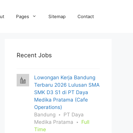
ut
Pages
Sitemap
Contact
Recent Jobs
Lowongan Kerja Bandung
Terbaru 2026 Lulusan SMA
SMK D3 S1 di PT Daya
Medika Pratama (Cafe
Operations)
Bandung
PT Daya
Medika Pratama
Full
Time