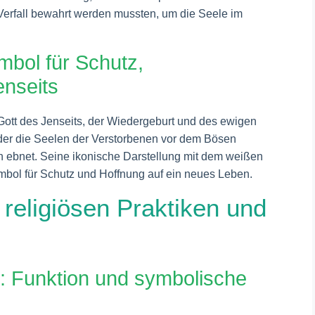
erfall bewahrt werden mussten, um die Seele im
ymbol für Schutz,
enseits
s Gott des Jenseits, der Wiedergeburt und des ewigen
, der die Seelen der Verstorbenen vor dem Bösen
 ebnet. Seine ikonische Darstellung mit dem weißen
ymbol für Schutz und Hoffnung auf ein neues Leben.
religiösen Praktiken und
e: Funktion und symbolische