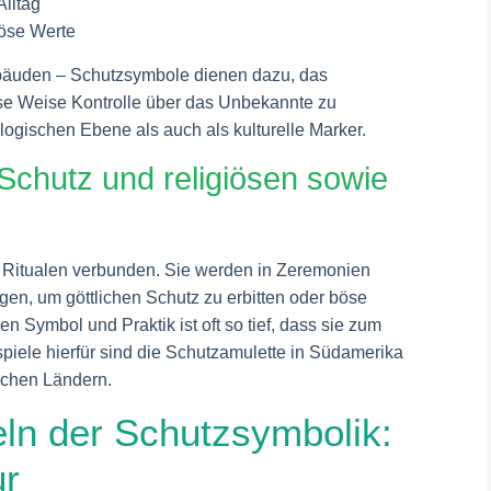
Alltag
iöse Werte
bäuden – Schutzsymbole dienen dazu, das
se Weise Kontrolle über das Unbekannte zu
ogischen Ebene als auch als kulturelle Marker.
Schutz und religiösen sowie
n Ritualen verbunden. Sie werden in Zeremonien
agen, um göttlichen Schutz zu erbitten oder böse
 Symbol und Praktik ist oft so tief, dass sie zum
eispiele hierfür sind die Schutzamulette in Südamerika
schen Ländern.
eln der Schutzsymbolik:
ur