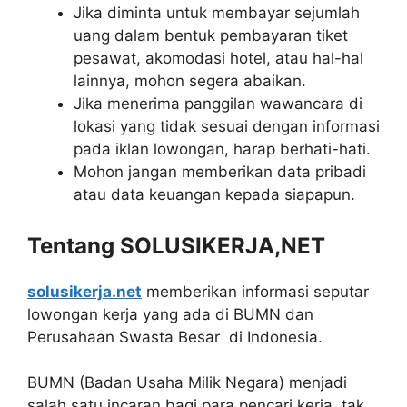
Jika diminta untuk membayar sejumlah
uang dalam bentuk pembayaran tiket
pesawat, akomodasi hotel, atau hal-hal
lainnya, mohon segera abaikan.
Jika menerima panggilan wawancara di
lokasi yang tidak sesuai dengan informasi
pada iklan lowongan, harap berhati-hati.
Mohon jangan memberikan data pribadi
atau data keuangan kepada siapapun.
Tentang SOLUSIKERJA,NET
solusikerja.net
memberikan informasi seputar
lowongan kerja yang ada di BUMN dan
Perusahaan Swasta Besar di Indonesia.
BUMN (Badan Usaha Milik Negara) menjadi
salah satu incaran bagi para pencari kerja, tak