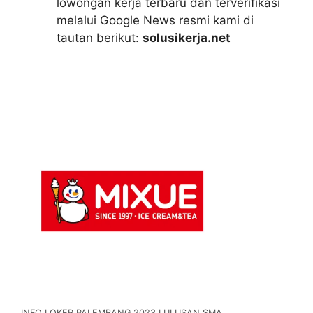
lowongan kerja terbaru dan terverifikasi
melalui Google News resmi kami di
tautan berikut:
solusikerja.net
INFO LOKER PALEMBANG 2023 LULUSAN SMA