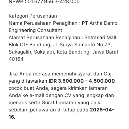
NPWP : 01.677.956.3-428.000
Kategori Perusahaan :
Nama Perusahaan Penagihan : PT Artha Demo
Engineering Consultant
Alamat Perusahaan Penagihan : Setrasari Mall
Blok C1- Bandung, Jl. Surya Sumantri No.73,
Sukagalih, Sukajadi, Kota Bandung, Jawa Barat
40164
Jika Anda merasa memenuhi syarat dan Gaji
yang ditawarkan
IDR 3.500.000 – 4.500.000
cocok buat Anda, segera kirimkan lamaran
Anda ke e-mail dengan CV yang lengkap dan
menarik serta Surat Lamaran yang baik
sebelum penawaran di tutup pada
2025-04-
16.