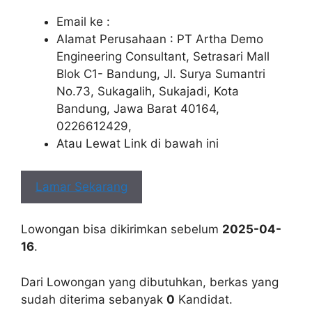
Email ke :
Alamat Perusahaan : PT Artha Demo
Engineering Consultant, Setrasari Mall
Blok C1- Bandung, Jl. Surya Sumantri
No.73, Sukagalih, Sukajadi, Kota
Bandung, Jawa Barat 40164,
0226612429,
Atau Lewat Link di bawah ini
Lamar Sekarang
Lowongan bisa dikirimkan sebelum
2025-04-
16
.
Dari Lowongan yang dibutuhkan, berkas yang
sudah diterima sebanyak
0
Kandidat.