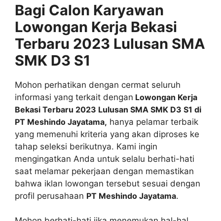
Bagi Calon Karyawan
Lowongan Kerja Bekasi
Terbaru 2023 Lulusan SMA
SMK D3 S1
Mohon perhatikan dengan cermat seluruh
informasi yang terkait dengan
Lowongan Kerja
Bekasi Terbaru 2023 Lulusan SMA SMK D3 S1 di
PT Meshindo Jayatama,
hanya pelamar terbaik
yang memenuhi kriteria yang akan diproses ke
tahap seleksi berikutnya. Kami ingin
mengingatkan Anda untuk selalu berhati-hati
saat melamar pekerjaan dengan memastikan
bahwa iklan lowongan tersebut sesuai dengan
profil perusahaan
PT Meshindo Jayatama
.
Mohon berhati-hati jika menemukan hal-hal