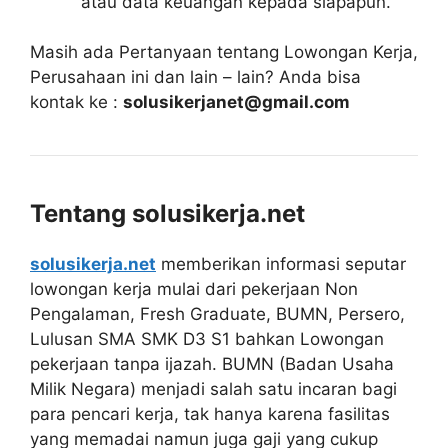
atau data keuangan kepada siapapun.
Masih ada Pertanyaan tentang Lowongan Kerja,
Perusahaan ini dan lain – lain? Anda bisa
kontak ke :
solusikerjanet@gmail.com
Tentang solusikerja.net
solusikerja.net
memberikan informasi seputar
lowongan kerja mulai dari pekerjaan Non
Pengalaman, Fresh Graduate, BUMN, Persero,
Lulusan SMA SMK D3 S1 bahkan Lowongan
pekerjaan tanpa ijazah. BUMN (Badan Usaha
Milik Negara) menjadi salah satu incaran bagi
para pencari kerja, tak hanya karena fasilitas
yang memadai namun juga gaji yang cukup