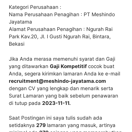
Kategori Perusahaan :
Nama Perusahaan Penagihan : PT Meshindo
Jayatama
Alamat Perusahaan Penagihan : Ngurah Rai
Park Kav.20, JI. I Gusti Ngurah Rai, Bintara,
Bekasi
Jika Anda merasa memenuhi syarat dan Gaji
yang ditawarkan
Gaji Kompetitif
cocok buat
Anda, segera kirimkan lamaran Anda ke e-mail
recruitment@meshindo-jayatama.com
dengan CV yang lengkap dan menarik serta
Surat Lamaran yang baik sebelum penawaran
di tutup pada
2023-11-11.
Saat Postingan ini saya tulis sudah ada
setidaknya
279
lamaran yang masuk, artinya