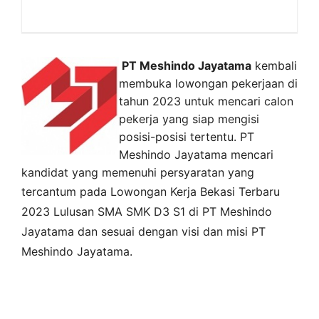
PT Meshindo Jayatama
kembali
membuka lowongan pekerjaan di
tahun 2023 untuk mencari calon
pekerja yang siap mengisi
posisi-posisi tertentu. PT
Meshindo Jayatama mencari
kandidat yang memenuhi persyaratan yang
tercantum pada
Lowongan Kerja
Bekasi
Terbaru
2023 Lulusan SMA SMK D3 S1 di
PT Meshindo
Jayatama
dan sesuai dengan visi dan misi
PT
Meshindo Jayatama
.