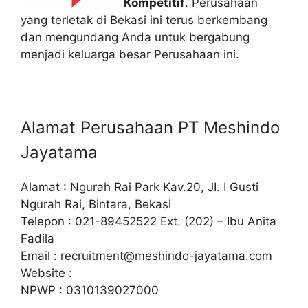
Kompetitif
. Perusahaan
yang terletak di Bekasi ini terus berkembang
dan mengundang Anda untuk bergabung
menjadi keluarga besar Perusahaan ini.
Alamat Perusahaan PT Meshindo
Jayatama
Alamat : Ngurah Rai Park Kav.20, JI. I Gusti
Ngurah Rai, Bintara, Bekasi
Telepon : 021-89452522 Ext. (202) – Ibu Anita
Fadila
Email :
recruitment@meshindo-jayatama.com
Website :
NPWP : 0310139027000