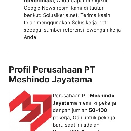
terverifikasi
, Anda dapat mengikuti
Google News resmi kami di tautan
berikut: Solusikerja.net. Terima kasih
telah menggunakan Solusikerja.net
sebagai sumber referensi lowongan kerja
Anda.
Profil Perusahaan PT
Meshindo Jayatama
Perusahaan
PT Meshindo
Jayatama
memiliki pekerja
dengan jumlah
50-100
pekerja, Gaji untuk pekerja
baru saat ini adalah