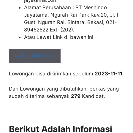
jayatama.com
Alamat Perusahaan : PT Meshindo
Jayatama, Ngurah Rai Park Kav.20, JI. I
Gusti Ngurah Rai, Bintara, Bekasi, 021-
89452522 Ext. (202),
Atau Lewat Link di bawah ini
Lamar Sekarang
Lowongan bisa dikirimkan sebelum
2023-11-11
.
Dari Lowongan yang dibutuhkan, berkas yang
sudah diterima sebanyak
279
Kandidat.
Berikut Adalah Informasi