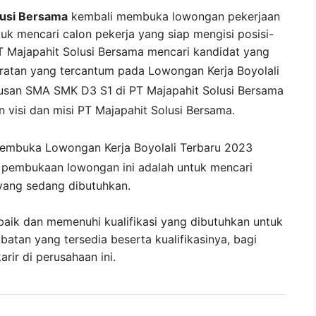
lusi Bersama
kembali membuka lowongan pekerjaan
uk mencari calon pekerja yang siap mengisi posisi-
PT Majapahit Solusi Bersama mencari kandidat yang
ratan yang tercantum pada
Lowongan Kerja
Boyolali
lusan SMA SMK D3 S1 di
PT Majapahit Solusi Bersama
 visi dan misi
PT Majapahit Solusi Bersama
.
membuka
Lowongan Kerja Boyolali Terbaru 2023
i pembukaan lowongan ini adalah untuk mencari
yang sedang dibutuhkan.
baik dan memenuhi kualifikasi yang dibutuhkan untuk
abatan yang tersedia beserta kualifikasinya, bagi
ir di perusahaan ini.