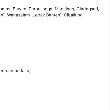
mas, Bawen, Purbalingga, Magelang, Gladagsari,
en), Wanasalam (Lebak Banten), Cibaliung
tentuan berlaku)