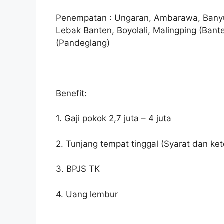
Penempatan : Ungaran, Ambarawa, Banyu
Lebak Banten, Boyolali, Malingping (Bant
(Pandeglang)
Benefit:
1. Gaji pokok 2,7 juta – 4 juta
2. Tunjang tempat tinggal (Syarat dan ke
3. BPJS TK
4. Uang lembur