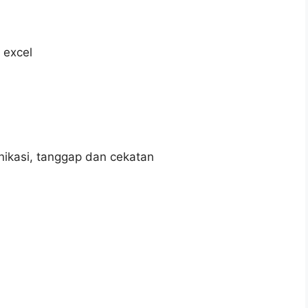
 excel
nikasi, tanggap dan cekatan