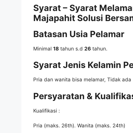
Syarat – Syarat Melama
Majapahit Solusi Bersa
Batasan Usia Pelamar
Minimal
18
tahun s.d
26
tahun.
Syarat Jenis Kelamin P
Pria dan wanita bisa melamar, Tidak ada 
Persyaratan & Kualifika
Kualifikasi :
Pria (maks. 26th). Wanita (maks. 24th)