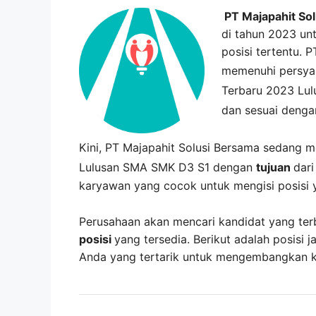
PT Majapahit So
di tahun 2023 unt
posisi tertentu. 
memenuhi persya
Terbaru 2023 Lu
dan sesuai dengan
Kini,
PT Majapahit Solusi Bersama
sedang 
Lulusan SMA SMK D3 S1 dengan
tujuan
dar
karyawan yang cocok untuk mengisi posisi 
Perusahaan akan mencari kandidat yang ter
posisi
yang tersedia. Berikut adalah posisi j
Anda yang tertarik untuk mengembangkan kar