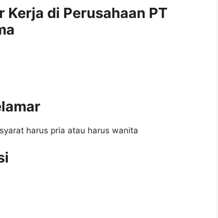
r Kerja di Perusahaan PT
ma
elamar
syarat harus pria atau harus wanita
si