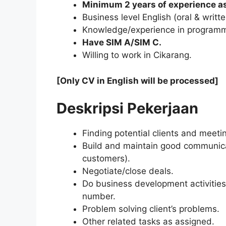
Minimum 2 years of experience as
Business level English (oral & writ
Knowledge/experience in program
Have SIM A/SIM C.
Willing to work in Cikarang.
[Only CV in English will be processed]
Deskripsi Pekerjaan
Finding potential clients and meetin
Build and maintain good communicat
customers).
Negotiate/close deals.
Do business development activities
number.
Problem solving client’s problems.
Other related tasks as assigned.