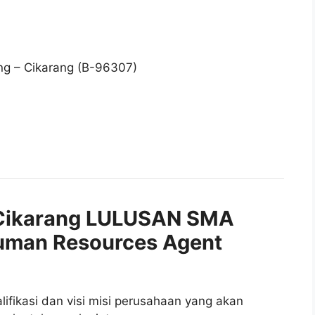
ing – Cikarang (B-96307)
Cikarang LULUSAN SMA
uman Resources Agent
fikasi dan visi misi perusahaan yang akan