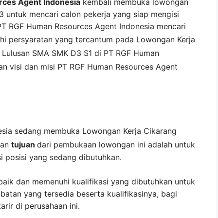
ces Agent Indonesia
kembali membuka lowongan
3 untuk mencari calon pekerja yang siap mengisi
. PT RGF Human Resources Agent Indonesia mencari
hi persyaratan yang tercantum pada
Lowongan Kerja
 Lulusan SMA SMK D3 S1 di
PT RGF Human
n visi dan misi
PT RGF Human Resources Agent
sia
sedang membuka
Lowongan Kerja Cikarang
gan
tujuan
dari pembukaan lowongan ini adalah untuk
 posisi yang sedang dibutuhkan.
baik dan memenuhi kualifikasi yang dibutuhkan untuk
abatan yang tersedia beserta kualifikasinya, bagi
ir di perusahaan ini.