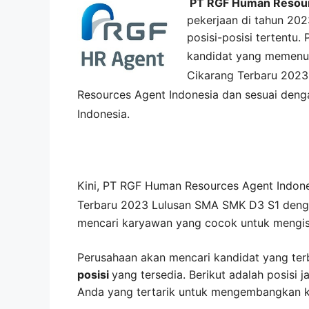
PT RGF Human Resour
pekerjaan di tahun 202
posisi-posisi tertentu
kandidat yang memenu
Cikarang
Terbaru 2023
Resources Agent Indonesia
dan sesuai denga
Indonesia
.
Kini,
PT RGF Human Resources Agent Indone
Terbaru 2023 Lulusan SMA SMK D3 S1 den
mencari karyawan yang cocok untuk mengisi
Perusahaan akan mencari kandidat yang ter
posisi
yang tersedia. Berikut adalah posisi j
Anda yang tertarik untuk mengembangkan kar