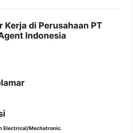
r Kerja di Perusahaan PT
gent Indonesia
elamar
si
 Electrical/Mechatronic.