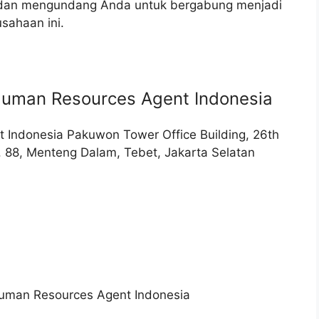
dan mengundang Anda untuk bergabung menjadi
sahaan ini.
uman Resources Agent Indonesia
 Indonesia Pakuwon Tower Office Building, 26th
v. 88, Menteng Dalam, Tebet, Jakarta Selatan
uman Resources Agent Indonesia