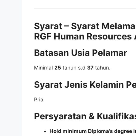
Syarat – Syarat Melama
RGF Human Resources A
Batasan Usia Pelamar
Minimal
25
tahun s.d
37
tahun.
Syarat Jenis Kelamin P
Pria
Persyaratan & Kualifika
Hold minimum Diploma’s degree in