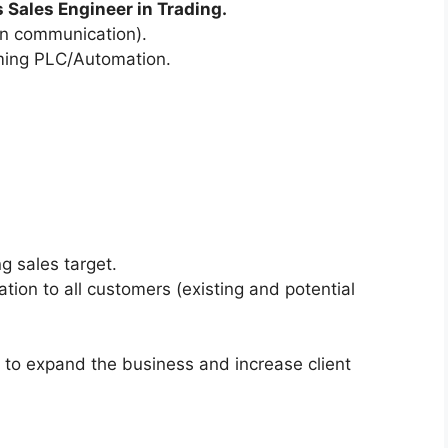
 Sales Engineer in Trading.
ten communication).
ming PLC/Automation.
g sales target.
ion to all customers (existing and potential
 to expand the business and increase client