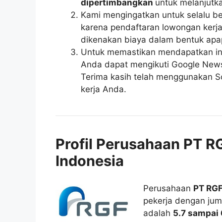
dipertimbangkan
untuk melanjutka
Kami mengingatkan untuk selalu be
karena pendaftaran lowongan kerja 
dikenakan biaya dalam bentuk apa
Untuk memastikan mendapatkan inf
Anda dapat mengikuti Google News r
Terima kasih telah menggunakan So
kerja Anda.
Profil Perusahaan PT 
Indonesia
Perusahaan
PT RGF
pekerja dengan juml
adalah
5.7 sampai 