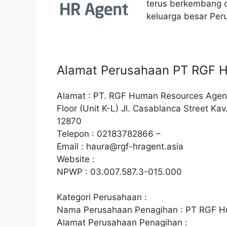
terus berkembang 
keluarga besar Peru
Alamat Perusahaan PT RGF H
Alamat : PT. RGF Human Resources Agent
Floor (Unit K-L) Jl. Casablanca Street Ka
12870
Telepon : 02183782866 –
Email :
haura@rgf-hragent.asia
Website :
NPWP : 03.007.587.3-015.000
Kategori Perusahaan :
Nama Perusahaan Penagihan : PT RGF H
Alamat Perusahaan Penagihan :