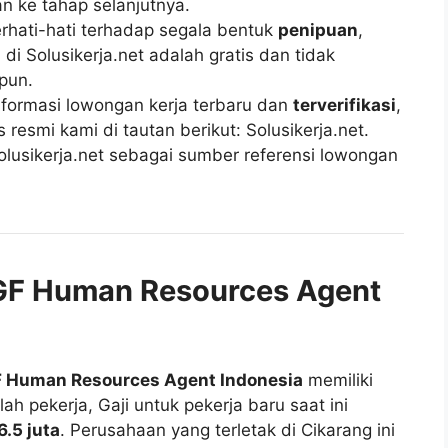
n ke tahap selanjutnya.
rhati-hati terhadap segala bentuk
penipuan
,
di Solusikerja.net adalah gratis dan tidak
pun.
ormasi lowongan kerja terbaru dan
terverifikasi
,
esmi kami di tautan berikut: Solusikerja.net.
lusikerja.net sebagai sumber referensi lowongan
RGF Human Resources Agent
 Human Resources Agent Indonesia
memiliki
ah pekerja, Gaji untuk pekerja baru saat ini
6.5 juta
. Perusahaan yang terletak di Cikarang ini