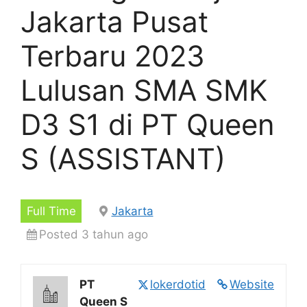
Jakarta Pusat
Terbaru 2023
Lulusan SMA SMK
D3 S1 di PT Queen
S (ASSISTANT)
Full Time
Jakarta
Posted 3 tahun ago
PT
lokerdotid
Website
Queen S