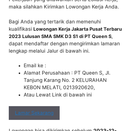
maka silahkan Kirimkan Lowongan Kerja Anda.
Bagi Anda yang tertarik dan memenuhi
kualifikasi
Lowongan Kerja Jakarta Pusat Terbaru
2023 Lulusan SMA SMK D3 S1 di PT Queen S
,
dapat mendaftar dengan mengirimkan lamaran
lengkap melalui Jalur di bawah ini.
Email ke :
Alamat Perusahaan : PT Queen S, Jl.
Tanjung Karang No. 2 KELURAHAN
KEBON MELATI, 0213920620,
Atau Lewat Link di bawah ini
Lamar Sekarang
Lowongan bisa dikirimkan sebelum
2023-12-