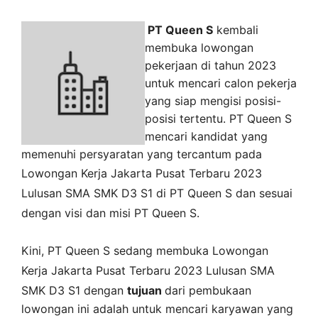
PT Queen S
kembali
membuka lowongan
pekerjaan di tahun 2023
untuk mencari calon pekerja
yang siap mengisi posisi-
posisi tertentu. PT Queen S
mencari kandidat yang
memenuhi persyaratan yang tercantum pada
Lowongan Kerja
Jakarta Pusat
Terbaru 2023
Lulusan SMA SMK D3 S1 di
PT Queen S
dan sesuai
dengan visi dan misi
PT Queen S
.
Kini,
PT Queen S
sedang membuka
Lowongan
Kerja Jakarta Pusat Terbaru 2023 Lulusan SMA
SMK D3 S1 dengan
tujuan
dari pembukaan
lowongan ini adalah untuk mencari karyawan yang