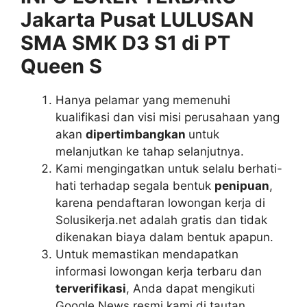
Jakarta Pusat LULUSAN
SMA SMK D3 S1 di PT
Queen S
Hanya pelamar yang memenuhi
kualifikasi dan visi misi perusahaan yang
akan
dipertimbangkan
untuk
melanjutkan ke tahap selanjutnya.
Kami mengingatkan untuk selalu berhati-
hati terhadap segala bentuk
penipuan
,
karena pendaftaran lowongan kerja di
Solusikerja.net adalah gratis dan tidak
dikenakan biaya dalam bentuk apapun.
Untuk memastikan mendapatkan
informasi lowongan kerja terbaru dan
terverifikasi
, Anda dapat mengikuti
Google News resmi kami di tautan