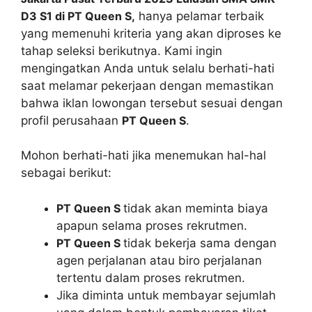
D3 S1 di PT Queen S,
hanya pelamar terbaik
yang memenuhi kriteria yang akan diproses ke
tahap seleksi berikutnya. Kami ingin
mengingatkan Anda untuk selalu berhati-hati
saat melamar pekerjaan dengan memastikan
bahwa iklan lowongan tersebut sesuai dengan
profil perusahaan
PT Queen S
.
Mohon berhati-hati jika menemukan hal-hal
sebagai berikut:
PT Queen S
tidak akan meminta biaya
apapun selama proses rekrutmen.
PT Queen S
tidak bekerja sama dengan
agen perjalanan atau biro perjalanan
tertentu dalam proses rekrutmen.
Jika diminta untuk membayar sejumlah