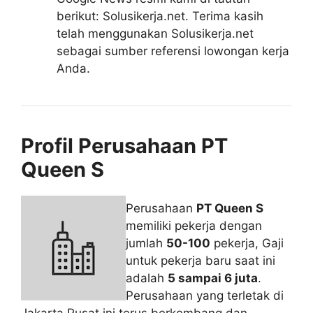
berikut: Solusikerja.net. Terima kasih
telah menggunakan Solusikerja.net
sebagai sumber referensi lowongan kerja
Anda.
Profil Perusahaan PT
Queen S
Perusahaan
PT Queen S
memiliki pekerja dengan
jumlah
50-100
pekerja, Gaji
untuk pekerja baru saat ini
adalah
5 sampai 6 juta
.
Perusahaan yang terletak di
Jakarta Pusat ini terus berkembang dan