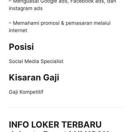
– Menguasai Google ads, Facebook ads, dan
instagram ads
– Memahami promosi & pemasaran melalui
internet
Posisi
Social Media Specialist
Kisaran Gaji
Gaji Kompetitif
INFO LOKER TERBARU