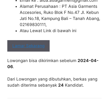
Email ke :
aida.asiagarment@gmail.com
Alamat Perusahaan : PT Asia Garments
Accesories, Ruko Blok F No.47 Jl. Kebun
Jati No.18, Kampung Bali – Tanah Abang,
02169830111,
Atau Lewat Link di bawah ini
Lamar Sekarang
Lowongan bisa dikirimkan sebelum
2024-04-
06
.
Dari Lowongan yang dibutuhkan, berkas yang
sudah diterima sebanyak
24
Kandidat.