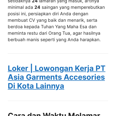
setidaknya
24
lamaran yang masuk, artinya
minimal ada
24
saingan yang memperebutkan
posisi ini, persiapkan diri Anda dengan
membuat CV yang baik dan menarik, serta
berdoa kepada Tuhan Yang Maha Esa dan
meminta restu dari Orang Tua, agar hasilnya
berbuah manis seperti yang Anda harapkan.
Loker | Lowongan Kerja PT
Asia Garments Accesories
Di Kota Lainnya
Cara dan Waktu Melamar