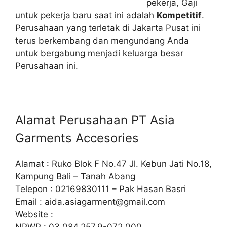
pekerja, Gaji
untuk pekerja baru saat ini adalah
Kompetitif
.
Perusahaan yang terletak di Jakarta Pusat ini
terus berkembang dan mengundang Anda
untuk bergabung menjadi keluarga besar
Perusahaan ini.
Alamat Perusahaan PT Asia
Garments Accesories
Alamat : Ruko Blok F No.47 Jl. Kebun Jati No.18,
Kampung Bali – Tanah Abang
Telepon : 02169830111 – Pak Hasan Basri
Email :
aida.asiagarment@gmail.com
Website :
NPWP : 03.084.257.9-072.000