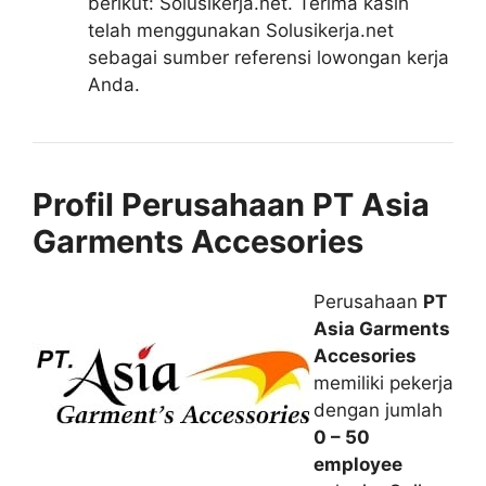
berikut: Solusikerja.net. Terima kasih
telah menggunakan Solusikerja.net
sebagai sumber referensi lowongan kerja
Anda.
Profil Perusahaan PT Asia
Garments Accesories
Perusahaan
PT
Asia Garments
Accesories
memiliki pekerja
dengan jumlah
0 – 50
employee