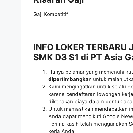
Gaji Kompetitif
INFO LOKER TERBARU J
SMK D3 S1 di PT Asia 
Hanya pelamar yang memenuhi kuali
dipertimbangkan
untuk melanjutka
Kami mengingatkan untuk selalu be
karena pendaftaran lowongan kerja 
dikenakan biaya dalam bentuk apa
Untuk memastikan mendapatkan inf
Anda dapat mengikuti Google News r
Terima kasih telah menggunakan So
kerja Anda.