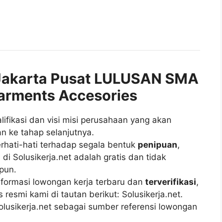
akarta Pusat LULUSAN SMA
Garments Accesories
fikasi dan visi misi perusahaan yang akan
n ke tahap selanjutnya.
rhati-hati terhadap segala bentuk
penipuan
,
di Solusikerja.net adalah gratis dan tidak
pun.
ormasi lowongan kerja terbaru dan
terverifikasi
,
esmi kami di tautan berikut: Solusikerja.net.
lusikerja.net sebagai sumber referensi lowongan