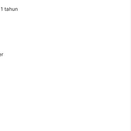
1 tahun
er