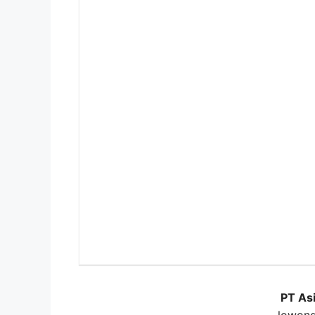
PT Asi
lowong