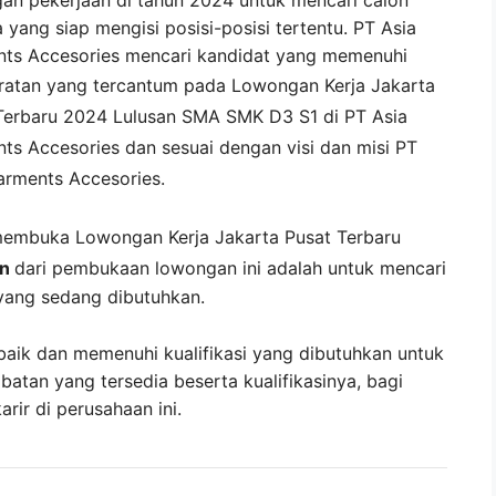
 yang siap mengisi posisi-posisi tertentu. PT Asia
ts Accesories mencari kandidat yang memenuhi
ratan yang tercantum pada
Lowongan Kerja
Jakarta
Terbaru 2024 Lulusan SMA SMK D3 S1 di
PT Asia
ts Accesories
dan sesuai dengan visi dan misi
PT
arments Accesories
.
membuka
Lowongan Kerja Jakarta Pusat Terbaru
an
dari pembukaan lowongan ini adalah untuk mencari
yang sedang dibutuhkan.
baik dan memenuhi kualifikasi yang dibutuhkan untuk
abatan yang tersedia beserta kualifikasinya, bagi
ir di perusahaan ini.