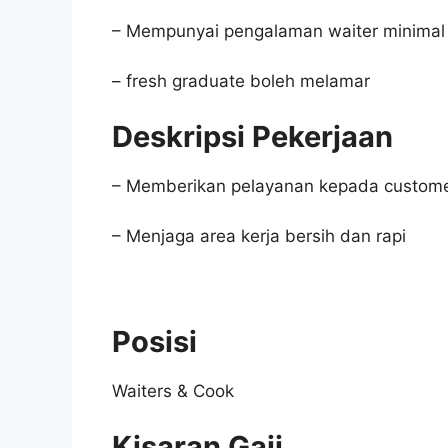
– Mempunyai pengalaman waiter minimal 
– fresh graduate boleh melamar
Deskripsi Pekerjaan
– Memberikan pelayanan kepada custom
– Menjaga area kerja bersih dan rapi
Posisi
Waiters & Cook
Kisaran Gaji