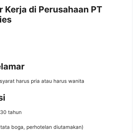
r Kerja di Perusahaan PT
ies
elamar
syarat harus pria atau harus wanita
si
 30 tahun
 tata boga, perhotelan diutamakan)