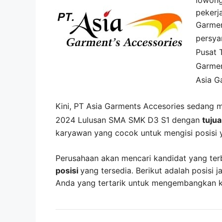
pekerja
Garmen
persya
Pusat
Garmen
Asia G
Kini,
PT Asia Garments Accesories
sedang 
2024 Lulusan SMA SMK D3 S1 dengan
tuju
karyawan yang cocok untuk mengisi posisi 
Perusahaan akan mencari kandidat yang ter
posisi
yang tersedia. Berikut adalah posisi j
Anda yang tertarik untuk mengembangkan kar