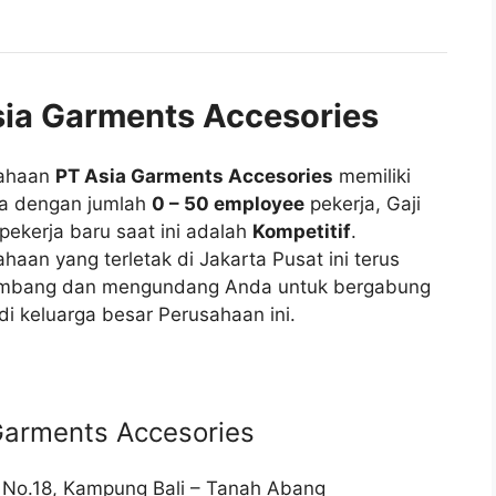
sia Garments Accesories
ahaan
PT Asia Garments Accesories
memiliki
ja dengan jumlah
0 – 50 employee
pekerja, Gaji
pekerja baru saat ini adalah
Kompetitif
.
haan yang terletak di Jakarta Pusat ini terus
mbang dan mengundang Anda untuk bergabung
i keluarga besar Perusahaan ini.
Garments Accesories
i No.18, Kampung Bali – Tanah Abang