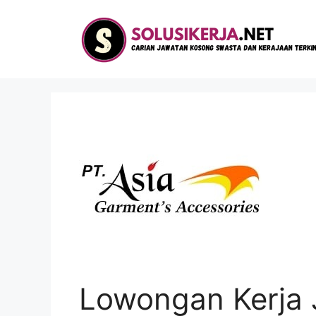
Langsung
ke
isi
Lowongan Kerja 