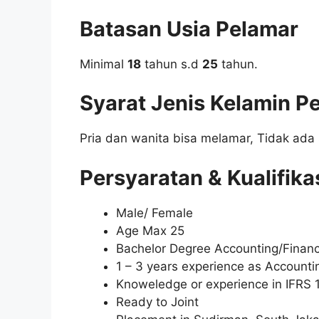
Batasan Usia Pelamar
Minimal
18
tahun s.d
25
tahun.
Syarat Jenis Kelamin P
Pria dan wanita bisa melamar, Tidak ada 
Persyaratan & Kualifika
Male/ Female
Age Max 25
Bachelor Degree Accounting/Finan
1 – 3 years experience as Accounti
Knoweledge or experience in IFRS 17
Ready to Joint