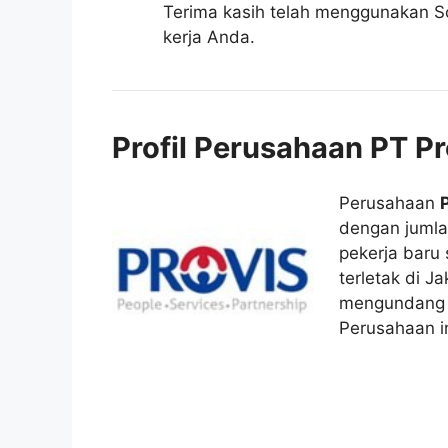
Terima kasih telah menggunakan So
kerja Anda.
Profil Perusahaan PT P
Perusahaan
dengan juml
pekerja baru 
terletak di J
mengundang A
Perusahaan in