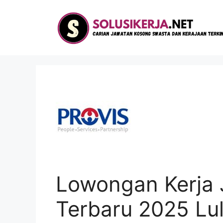
Langsung
ke
isi
Lowongan Kerja 
Terbaru 2025 L