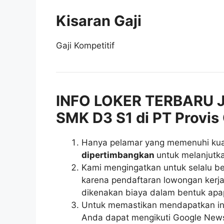
Kisaran Gaji
Gaji Kompetitif
INFO LOKER TERBARU J
SMK D3 S1 di PT Provis
Hanya pelamar yang memenuhi kuali
dipertimbangkan
untuk melanjutka
Kami mengingatkan untuk selalu be
karena pendaftaran lowongan kerja 
dikenakan biaya dalam bentuk apa
Untuk memastikan mendapatkan inf
Anda dapat mengikuti Google News r