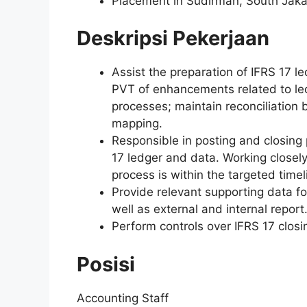
Placement in Sudirman, South Jaka
Deskripsi Pekerjaan
Assist the preparation of IFRS 17 
PVT of enhancements related to le
processes; maintain reconciliation
mapping.
Responsible in posting and closing 
17 ledger and data. Working closely
process is within the targeted timel
Provide relevant supporting data fo
well as external and internal report
Perform controls over IFRS 17 closi
Posisi
Accounting Staff