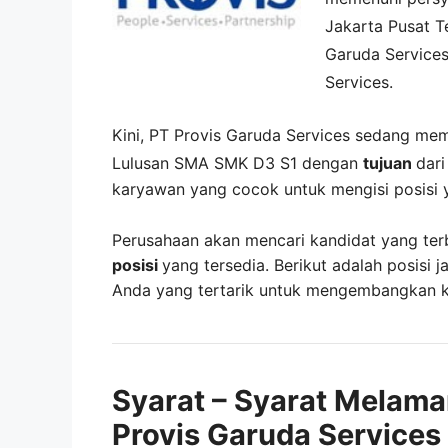
Jakarta Pusat
T
Garuda Service
Services
.
Kini,
PT Provis Garuda Services
sedang me
Lulusan SMA SMK D3 S1 dengan
tujuan
dar
karyawan yang cocok untuk mengisi posisi 
Perusahaan akan mencari kandidat yang ter
posisi
yang tersedia. Berikut adalah posisi j
Anda yang tertarik untuk mengembangkan kar
Syarat – Syarat Melama
Provis Garuda Services