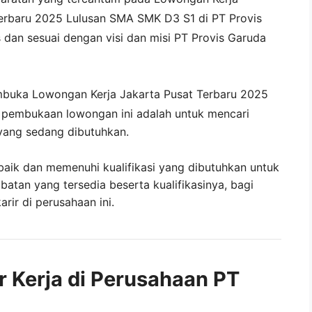
erbaru 2025 Lulusan SMA SMK D3 S1 di
PT Provis
s
dan sesuai dengan visi dan misi
PT Provis Garuda
mbuka
Lowongan Kerja Jakarta Pusat Terbaru 2025
i pembukaan lowongan ini adalah untuk mencari
yang sedang dibutuhkan.
baik dan memenuhi kualifikasi yang dibutuhkan untuk
abatan yang tersedia beserta kualifikasinya, bagi
ir di perusahaan ini.
r Kerja di Perusahaan PT