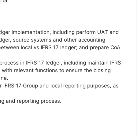
rta
ledger implementation, including perform UAT and
dger, source systems and other accounting
 between local vs IFRS 17 ledger; and prepare CoA
process in IFRS 17 ledger, including maintain IFRS
 with relevant functions to ensure the closing
ine.
r IFRS 17 Group and local reporting purposes, as
.
ng and reporting process.