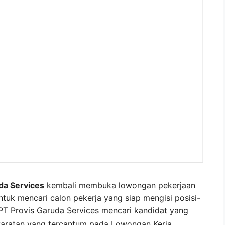
da Services
kembali membuka lowongan pekerjaan
ntuk mencari calon pekerja yang siap mengisi posisi-
. PT Provis Garuda Services mencari kandidat yang
aratan yang tercantum pada
Lowongan Kerja