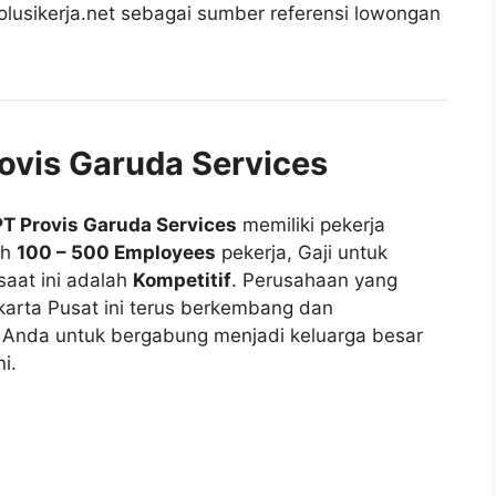
lusikerja.net sebagai sumber referensi lowongan
rovis Garuda Services
PT Provis Garuda Services
memiliki pekerja
ah
100 – 500 Employees
pekerja, Gaji untuk
saat ini adalah
Kompetitif
. Perusahaan yang
akarta Pusat ini terus berkembang dan
nda untuk bergabung menjadi keluarga besar
i.