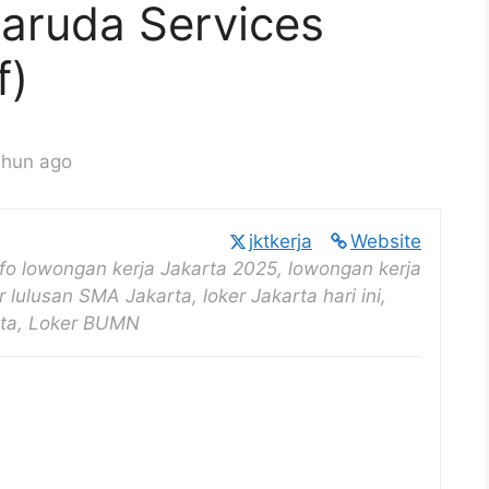
Garuda Services
f)
ahun ago
jktkerja
Website
nfo lowongan kerja Jakarta 2025, lowongan kerja
r lulusan SMA Jakarta, loker Jakarta hari ini,
rta, Loker BUMN