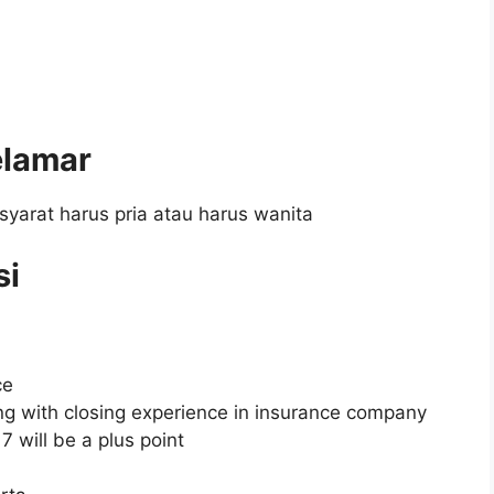
elamar
syarat harus pria atau harus wanita
si
ce
ng with closing experience in insurance company
 will be a plus point