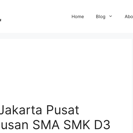
Home
Blog
Abo
Jakarta Pusat
ulusan SMA SMK D3