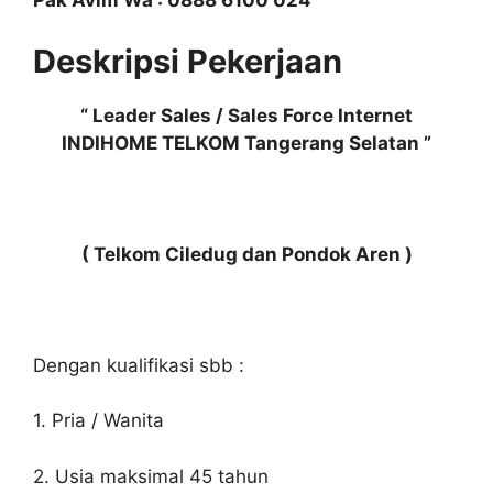
Pak Avim Wa : 0888 6100 024
Deskripsi Pekerjaan
“ Leader Sales / Sales Force Internet
INDIHOME TELKOM Tangerang Selatan ”
( Telkom Ciledug dan Pondok Aren )
Dengan kualifikasi sbb :
1. Pria / Wanita
2. Usia maksimal 45 tahun