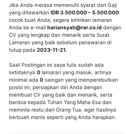
Jika Anda merasa memenuhi syarat dan Gaji
yang ditawarkan
IDR 3.500.000 – 5.500.000
cocok buat Anda, segera kirimkan lamaran
Anda ke e-mail
hariansyah@rar.co.id
dengan
CV yang lengkap dan menarik serta Surat
Lamaran yang baik sebelum penawaran di
tutup pada
2023-11-21.
Saat Postingan ini saya tulis sudah ada
setidaknya
0
lamaran yang masuk, artinya
minimal ada
0
saingan yang memperebutkan
posisi ini, persiapkan diri Anda dengan
membuat CV yang baik dan menarik, serta
berdoa kepada Tuhan Yang Maha Esa dan
meminta restu dari Orang Tua, agar hasilnya
berbuah manis seperti yang Anda harapkan.