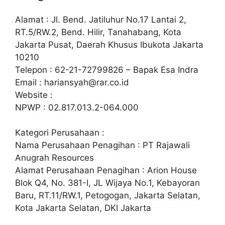
Alamat : Jl. Bend. Jatiluhur No.17 Lantai 2,
RT.5/RW.2, Bend. Hilir, Tanahabang, Kota
Jakarta Pusat, Daerah Khusus Ibukota Jakarta
10210
Telepon : 62-21-72799826 – Bapak Esa Indra
Email :
hariansyah@rar.co.id
Website :
NPWP : 02.817.013.2-064.000
Kategori Perusahaan :
Nama Perusahaan Penagihan : PT Rajawali
Anugrah Resources
Alamat Perusahaan Penagihan : Arion House
Blok Q4, No. 381-I, JL Wijaya No.1, Kebayoran
Baru, RT.11/RW.1, Petogogan, Jakarta Selatan,
Kota Jakarta Selatan, DKI Jakarta