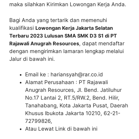
maka silahkan Kirimkan Lowongan Kerja Anda.
Bagi Anda yang tertarik dan memenuhi
kualifikasi
Lowongan Kerja Jakarta Selatan
Terbaru 2023 Lulusan SMA SMK D3 S1 di PT
Rajawali Anugrah Resources
, dapat mendaftar
dengan mengirimkan lamaran lengkap melalui
Jalur di bawah ini.
Email ke :
hariansyah@rar.co.id
Alamat Perusahaan : PT Rajawali
Anugrah Resources, Jl. Bend. Jatiluhur
No.17 Lantai 2, RT.5/RW.2, Bend. Hilir,
Tanahabang, Kota Jakarta Pusat, Daerah
Khusus Ibukota Jakarta 10210, 62-21-
72799826,
Atau Lewat Link di bawah ini