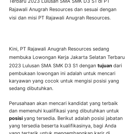
Terbaru 2023 Lulusan SMA SMK D3 S1 di
PT
Rajawali Anugrah Resources
dan sesuai dengan
visi dan misi
PT Rajawali Anugrah Resources
.
Kini,
PT Rajawali Anugrah Resources
sedang
membuka
Lowongan Kerja Jakarta Selatan Terbaru
2023 Lulusan SMA SMK D3 S1 dengan
tujuan
dari
pembukaan lowongan ini adalah untuk mencari
karyawan yang cocok untuk mengisi posisi yang
sedang dibutuhkan.
Perusahaan akan mencari kandidat yang terbaik
dan memenuhi kualifikasi yang dibutuhkan untuk
posisi
yang tersedia. Berikut adalah posisi jabatan
yang tersedia beserta kualifikasinya, bagi Anda
yang tertarik untuk mengembangkan karir di