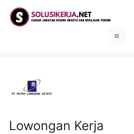
Langsung
ke
isi
Menu
Lowongan Kerja