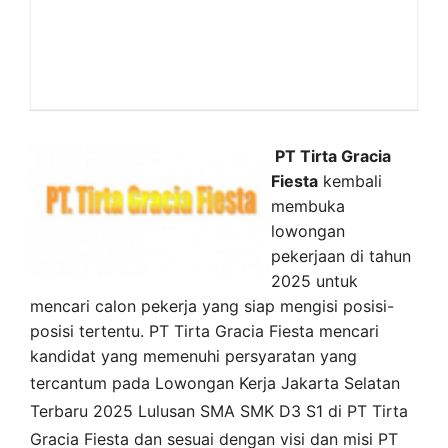
PT Tirta Gracia
Fiesta
kembali
membuka
lowongan
pekerjaan di tahun
2025 untuk
mencari calon pekerja yang siap mengisi posisi-
posisi tertentu. PT Tirta Gracia Fiesta mencari
kandidat yang memenuhi persyaratan yang
tercantum pada
Lowongan Kerja
Jakarta Selatan
Terbaru 2025 Lulusan SMA SMK D3 S1 di
PT Tirta
Gracia Fiesta
dan sesuai dengan visi dan misi
PT