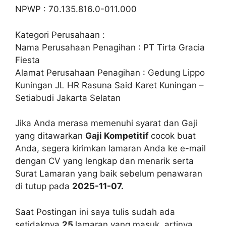
NPWP : 70.135.816.0-011.000
Kategori Perusahaan :
Nama Perusahaan Penagihan : PT Tirta Gracia
Fiesta
Alamat Perusahaan Penagihan : Gedung Lippo
Kuningan JL HR Rasuna Said Karet Kuningan –
Setiabudi Jakarta Selatan
Jika Anda merasa memenuhi syarat dan Gaji
yang ditawarkan
Gaji Kompetitif
cocok buat
Anda, segera kirimkan lamaran Anda ke e-mail
dengan CV yang lengkap dan menarik serta
Surat Lamaran yang baik sebelum penawaran
di tutup pada
2025-11-07.
Saat Postingan ini saya tulis sudah ada
setidaknya
25
lamaran yang masuk, artinya