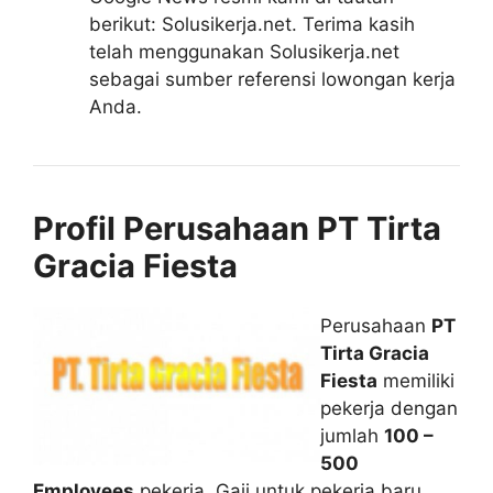
berikut: Solusikerja.net. Terima kasih
telah menggunakan Solusikerja.net
sebagai sumber referensi lowongan kerja
Anda.
Profil Perusahaan PT Tirta
Gracia Fiesta
Perusahaan
PT
Tirta Gracia
Fiesta
memiliki
pekerja dengan
jumlah
100 –
500
Employees
pekerja, Gaji untuk pekerja baru