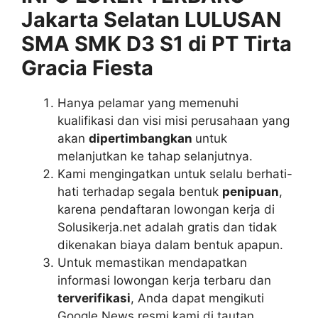
Jakarta Selatan LULUSAN
SMA SMK D3 S1 di PT Tirta
Gracia Fiesta
Hanya pelamar yang memenuhi
kualifikasi dan visi misi perusahaan yang
akan
dipertimbangkan
untuk
melanjutkan ke tahap selanjutnya.
Kami mengingatkan untuk selalu berhati-
hati terhadap segala bentuk
penipuan
,
karena pendaftaran lowongan kerja di
Solusikerja.net adalah gratis dan tidak
dikenakan biaya dalam bentuk apapun.
Untuk memastikan mendapatkan
informasi lowongan kerja terbaru dan
terverifikasi
, Anda dapat mengikuti
Google News resmi kami di tautan