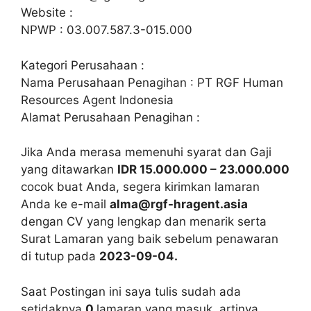
Website :
NPWP : 03.007.587.3-015.000
Kategori Perusahaan :
Nama Perusahaan Penagihan : PT RGF Human
Resources Agent Indonesia
Alamat Perusahaan Penagihan :
Jika Anda merasa memenuhi syarat dan Gaji
yang ditawarkan
IDR 15.000.000 – 23.000.000
cocok buat Anda, segera kirimkan lamaran
Anda ke e-mail
alma@rgf-hragent.asia
dengan CV yang lengkap dan menarik serta
Surat Lamaran yang baik sebelum penawaran
di tutup pada
2023-09-04.
Saat Postingan ini saya tulis sudah ada
setidaknya
0
lamaran yang masuk, artinya