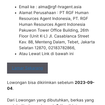
Email ke :
alma@rgf-hragent.asia
Alamat Perusahaan : PT RGF Human
Resources Agent Indonesia, PT. RGF
Human Resources Agent Indonesia
Pakuwon Tower Office Building, 26th
Floor (Unit K-L) Jl. Casablanca Street
Kav. 88, Menteng Dalam, Tebet, Jakarta
Selatan 12870, 02183782866,
Atau Lewat Link di bawah ini
Lamar Sekarang
Lowongan bisa dikirimkan sebelum
2023-09-
04
.
Dari Lowongan yang dibutuhkan, berkas yang