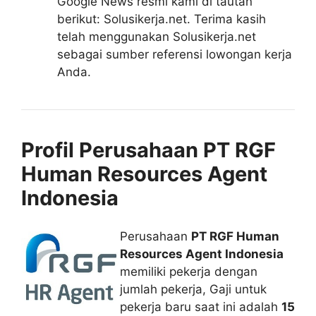
Google News resmi kami di tautan
berikut: Solusikerja.net. Terima kasih
telah menggunakan Solusikerja.net
sebagai sumber referensi lowongan kerja
Anda.
Profil Perusahaan PT RGF
Human Resources Agent
Indonesia
Perusahaan
PT RGF Human
Resources Agent Indonesia
memiliki pekerja dengan
jumlah pekerja, Gaji untuk
pekerja baru saat ini adalah
15