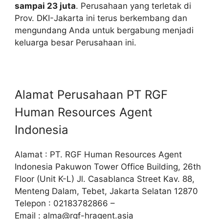
sampai 23 juta
. Perusahaan yang terletak di
Prov. DKI-Jakarta ini terus berkembang dan
mengundang Anda untuk bergabung menjadi
keluarga besar Perusahaan ini.
Alamat Perusahaan PT RGF
Human Resources Agent
Indonesia
Alamat : PT. RGF Human Resources Agent
Indonesia Pakuwon Tower Office Building, 26th
Floor (Unit K-L) Jl. Casablanca Street Kav. 88,
Menteng Dalam, Tebet, Jakarta Selatan 12870
Telepon : 02183782866 –
Email :
alma@rgf-hragent.asia