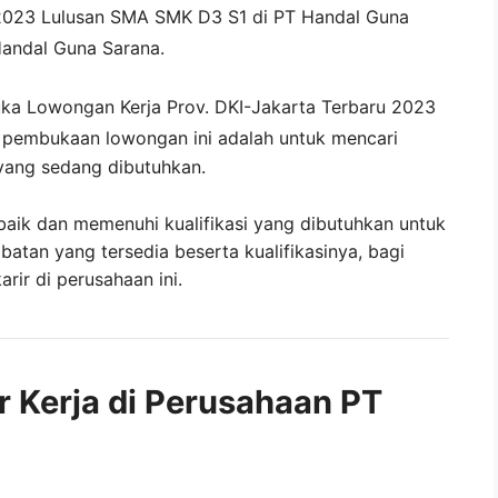
2023 Lulusan SMA SMK D3 S1 di
PT Handal Guna
andal Guna Sarana
.
uka
Lowongan Kerja Prov. DKI-Jakarta Terbaru 2023
i pembukaan lowongan ini adalah untuk mencari
yang sedang dibutuhkan.
baik dan memenuhi kualifikasi yang dibutuhkan untuk
abatan yang tersedia beserta kualifikasinya, bagi
ir di perusahaan ini.
r Kerja di Perusahaan PT