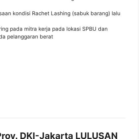
aan kondisi Rachet Lashing (sabuk barang) lalu
ng pada mitra kerja pada lokasi SPBU dan
ada pelanggaran berat
rov. DKI-Jakarta LULUSAN