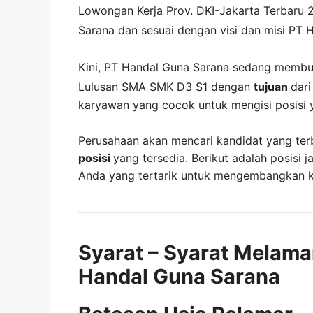
Lowongan Kerja
Prov. DKI-Jakarta
Terbaru 
Sarana
dan sesuai dengan visi dan misi
PT H
Kini,
PT Handal Guna Sarana
sedang memb
Lulusan SMA SMK D3 S1 dengan
tujuan
dar
karyawan yang cocok untuk mengisi posisi 
Perusahaan akan mencari kandidat yang ter
posisi
yang tersedia. Berikut adalah posisi j
Anda yang tertarik untuk mengembangkan kar
Syarat – Syarat Melama
Handal Guna Sarana