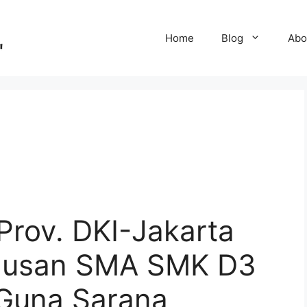
Home
Blog
Abo
Prov. DKI-Jakarta
ulusan SMA SMK D3
 Guna Sarana