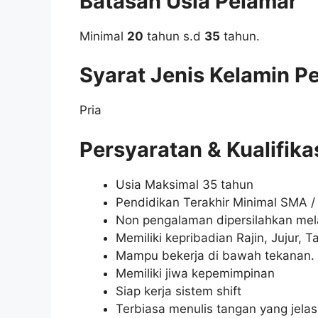
Batasan Usia Pelamar
Minimal
20
tahun s.d
35
tahun.
Syarat Jenis Kelamin P
Pria
Persyaratan & Kualifika
Usia Maksimal 35 tahun
Pendidikan Terakhir Minimal SMA /
Non pengalaman dipersilahkan me
Memiliki kepribadian Rajin, Jujur,
Mampu bekerja di bawah tekanan.
Memiliki jiwa kepemimpinan
Siap kerja sistem shift
Terbiasa menulis tangan yang jelas