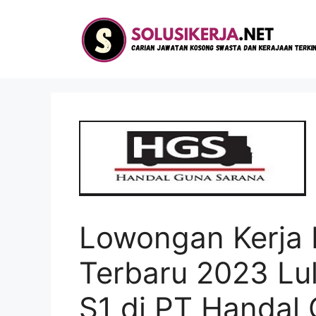
Langsung
ke
isi
Lowongan Kerja 
Terbaru 2023 L
S1 di PT Handal