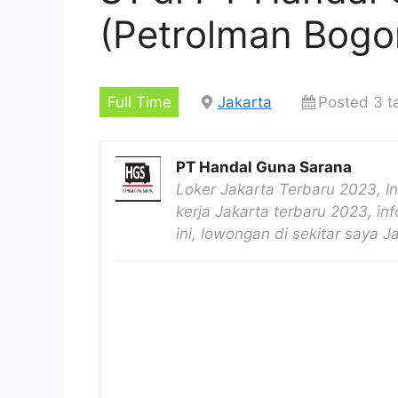
(Petrolman Bogo
Full Time
Jakarta
Posted 3 t
PT Handal Guna Sarana
Loker Jakarta Terbaru 2023, I
kerja Jakarta terbaru 2023, inf
ini, lowongan di sekitar saya 