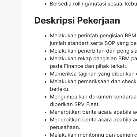
Bersedia rolling/mutasi sesuai keb
Deskripsi Pekerjaan
Melakukan perintah pengisian BBM 
jumlah standart serta SOP yang be
Melakukan penerbitan dan pengisi
Melakukan rekap pengisian BBM pad
pada Finance dan pihak terkait.
Memeriksa tagihan yang diberikan 
Melakukan pemeriksaan dan check
berlaku.
Mengumpulkan dokumen kendaraan y
diberikan SPV Fleet.
Menerbitkan berita acara apabila
Menerbitkan berita acara apabila a
perusahaan.
Melakukan monitoring dan pemeriks