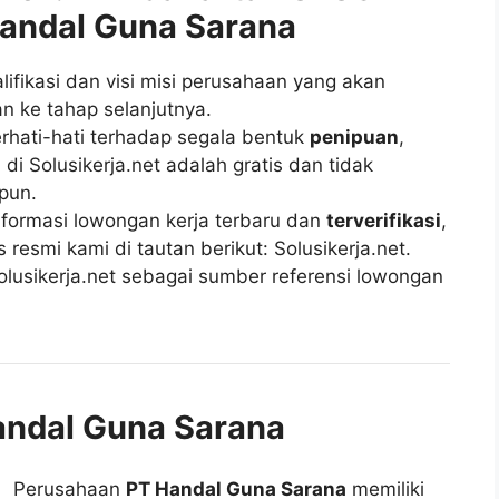
andal Guna Sarana
fikasi dan visi misi perusahaan yang akan
n ke tahap selanjutnya.
rhati-hati terhadap segala bentuk
penipuan
,
di Solusikerja.net adalah gratis dan tidak
pun.
ormasi lowongan kerja terbaru dan
terverifikasi
,
esmi kami di tautan berikut: Solusikerja.net.
lusikerja.net sebagai sumber referensi lowongan
andal Guna Sarana
Perusahaan
PT Handal Guna Sarana
memiliki