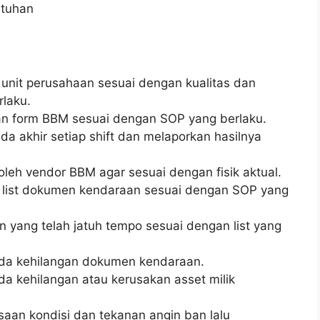
utuhan
unit perusahaan sesuai dengan kualitas dan
rlaku.
an form BBM sesuai dengan SOP yang berlaku.
a akhir setiap shift dan melaporkan hasilnya
oleh vendor BBM agar sesuai dengan fisik aktual.
 list dokumen kendaraan sesuai dengan SOP yang
ang telah jatuh tempo sesuai dengan list yang
 ada kehilangan dokumen kendaraan.
da kehilangan atau kerusakan asset milik
aan kondisi dan tekanan angin ban lalu