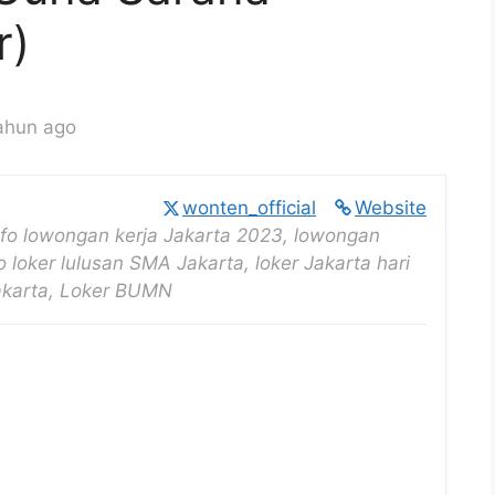
r)
ahun ago
wonten_official
Website
nfo lowongan kerja Jakarta 2023, lowongan
o loker lulusan SMA Jakarta, loker Jakarta hari
Jakarta, Loker BUMN