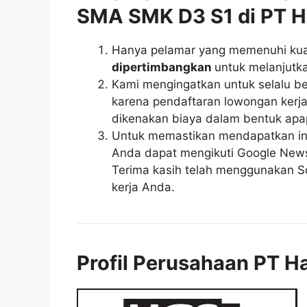
SMA SMK D3 S1 di PT H
Hanya pelamar yang memenuhi kuali
dipertimbangkan
untuk melanjutka
Kami mengingatkan untuk selalu be
karena pendaftaran lowongan kerja 
dikenakan biaya dalam bentuk apa
Untuk memastikan mendapatkan inf
Anda dapat mengikuti Google News r
Terima kasih telah menggunakan So
kerja Anda.
Profil Perusahaan PT H