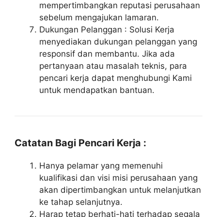
mempertimbangkan reputasi perusahaan
sebelum mengajukan lamaran.
Dukungan Pelanggan : Solusi Kerja
menyediakan dukungan pelanggan yang
responsif dan membantu. Jika ada
pertanyaan atau masalah teknis, para
pencari kerja dapat menghubungi Kami
untuk mendapatkan bantuan.
Catatan Bagi Pencari Kerja :
Hanya pelamar yang memenuhi
kualifikasi dan visi misi perusahaan yang
akan dipertimbangkan untuk melanjutkan
ke tahap selanjutnya.
Harap tetap berhati-hati terhadap segala