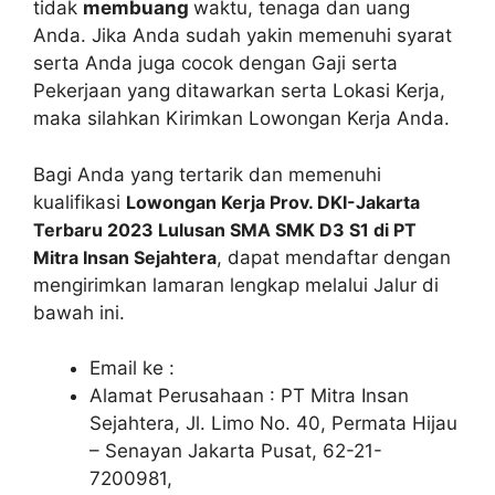
tidak
membuang
waktu, tenaga dan uang
Anda. Jika Anda sudah yakin memenuhi syarat
serta Anda juga cocok dengan Gaji serta
Pekerjaan yang ditawarkan serta Lokasi Kerja,
maka silahkan Kirimkan Lowongan Kerja Anda.
Bagi Anda yang tertarik dan memenuhi
kualifikasi
Lowongan Kerja Prov. DKI-Jakarta
Terbaru 2023 Lulusan SMA SMK D3 S1 di PT
Mitra Insan Sejahtera
, dapat mendaftar dengan
mengirimkan lamaran lengkap melalui Jalur di
bawah ini.
Email ke :
Alamat Perusahaan : PT Mitra Insan
Sejahtera, Jl. Limo No. 40, Permata Hijau
– Senayan Jakarta Pusat, 62-21-
7200981,