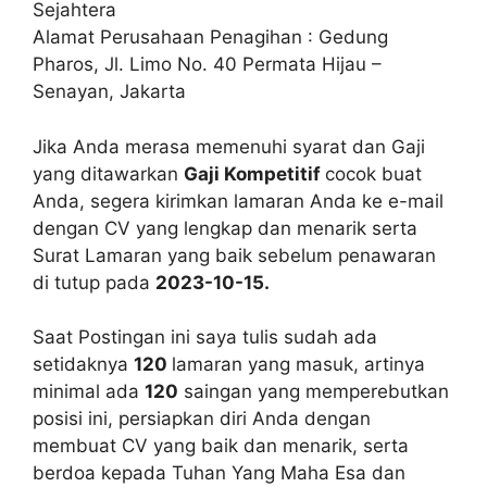
Sejahtera
Alamat Perusahaan Penagihan : Gedung
Pharos, Jl. Limo No. 40 Permata Hijau –
Senayan, Jakarta
Jika Anda merasa memenuhi syarat dan Gaji
yang ditawarkan
Gaji Kompetitif
cocok buat
Anda, segera kirimkan lamaran Anda ke e-mail
dengan CV yang lengkap dan menarik serta
Surat Lamaran yang baik sebelum penawaran
di tutup pada
2023-10-15.
Saat Postingan ini saya tulis sudah ada
setidaknya
120
lamaran yang masuk, artinya
minimal ada
120
saingan yang memperebutkan
posisi ini, persiapkan diri Anda dengan
membuat CV yang baik dan menarik, serta
berdoa kepada Tuhan Yang Maha Esa dan