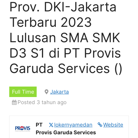
Prov. DKI-Jakarta
Terbaru 2023
Lulusan SMA SMK
D3 S1 di PT Provis
Garuda Services ()
Full Time
Jakarta
Posted 3 tahun ago
PT
lokernyamedan
Website
Provis Garuda Services