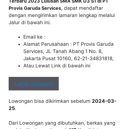
Terbaru 2023 Lulusan SMA SMK D3 S1 di PT
Provis Garuda Services
, dapat mendaftar
dengan mengirimkan lamaran lengkap melalui
Jalur di bawah ini.
Email ke :
Alamat Perusahaan : PT Provis Garuda
Services, JL Tanah Abang 1 No. 8,
Jakarta Pusat 10160, 62-21-34831818,
Atau Lewat Link di bawah ini
Lamar Sekarang
Lowongan bisa dikirimkan sebelum
2024-03-
25
.
Dari Lowongan yang dibutuhkan, berkas yang