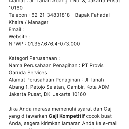
Alamat : JL Tanah Abang 1 No. 8, Jakarta Pusat
10160
Telepon : 62-21-34831818 – Bapak Fahadal
Khaira / Manager
Email :
Website :
NPWP : 01.357.676.4-073.000
Kategori Perusahaan :
Nama Perusahaan Penagihan : PT Provis
Garuda Services
Alamat Perusahaan Penagihan : Jl Tanah
Abang 1, Petojo Selatan, Gambir, Kota ADM
Jakarta Pusat, DKI Jakarta 10160
Jika Anda merasa memenuhi syarat dan Gaji
yang ditawarkan
Gaji Kompetitif
cocok buat
Anda, segera kirimkan lamaran Anda ke e-mail