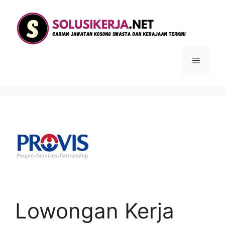
Langsung
ke
isi
Menu
Lowongan Kerja