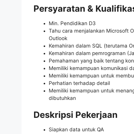
Persyaratan & Kualifika
Min. Pendidikan D3
Tahu cara menjalankan Microsoft Of
Outlook
Kemahiran dalam SQL (terutama Or
Kemahiran dalam pemrograman (Ja
Pemahaman yang baik tentang ko
Memiliki kemampuan komunikasi da
Memiliki kemampuan untuk membua
Perhatian terhadap detail
Memiliki kemampuan untuk menang
dibutuhkan
Deskripsi Pekerjaan
Siapkan data untuk QA