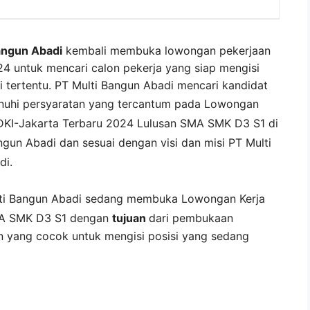
angun Abadi
kembali membuka lowongan pekerjaan
24 untuk mencari calon pekerja yang siap mengisi
si tertentu. PT Multi Bangun Abadi mencari kandidat
uhi persyaratan yang tercantum pada
Lowongan
DKI-Jakarta
Terbaru 2024 Lulusan SMA SMK D3 S1 di
ngun Abadi
dan sesuai dengan visi dan misi
PT Multi
di
.
ti Bangun Abadi
sedang membuka
Lowongan Kerja
MA SMK D3 S1 dengan
tujuan
dari pembukaan
n yang cocok untuk mengisi posisi yang sedang