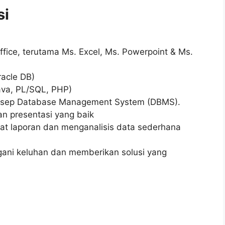
si
fice, terutama Ms. Excel, Ms. Powerpoint & Ms.
acle DB)
va, PL/SQL, PHP)
nsep Database Management System (DBMS).
n presentasi yang baik
t laporan dan menganalisis data sederhana
ani keluhan dan memberikan solusi yang