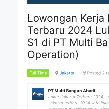
Lowongan Kerja 
Terbaru 2024 L
S1 di PT Multi Ba
Operation)
Full Time
Jakarta
Posted 2 t
PT Multi Bangun Abadi
Loker Jakarta Terbaru 2024, I
Jakarta terbaru 2024, info loke
lowongan di sekitar saya Jaka