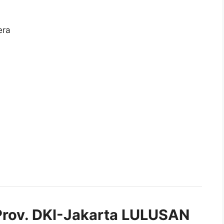
era
rov. DKI-Jakarta LULUSAN