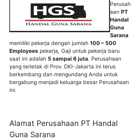
Perusah
aan
PT
Handal
Guna
Sarana
memiliki pekerja dengan jumlah
100 – 500
Employees
pekerja, Gaji untuk pekerja baru
saat ini adalah
5 sampai 6 juta
. Perusahaan
yang terletak di Prov. DKI-Jakarta ini terus
berkembang dan mengundang Anda untuk
bergabung menjadi keluarga besar Perusahaan
ini.
Alamat Perusahaan PT Handal
Guna Sarana