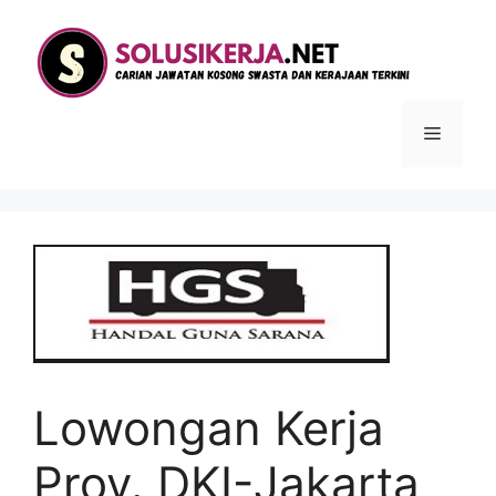
Langsung
ke
isi
Menu
Lowongan Kerja
Prov. DKI-Jakarta