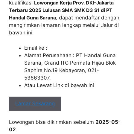
kualifikasi
Lowongan Kerja Prov. DKI-Jakarta
Terbaru 2025 Lulusan SMA SMK D3 S1 di PT
Handal Guna Sarana
, dapat mendaftar dengan
mengirimkan lamaran lengkap melalui Jalur di
bawah ini.
Email ke :
Alamat Perusahaan : PT Handal Guna
Sarana, Grand ITC Permata Hijau Blok
Saphire No.19 Kebayoran, 021-
53663307,
Atau Lewat Link di bawah ini
Lamar Sekarang
Lowongan bisa dikirimkan sebelum
2025-05-
02
.