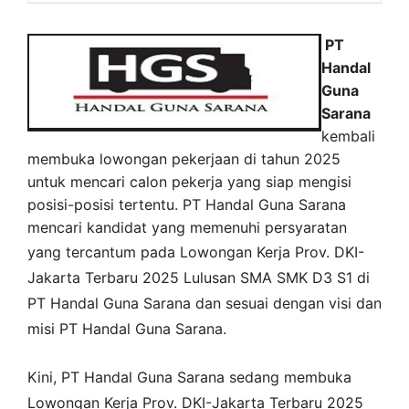
PT
Handal
Guna
Sarana
kembali
membuka lowongan pekerjaan di tahun 2025
untuk mencari calon pekerja yang siap mengisi
posisi-posisi tertentu. PT Handal Guna Sarana
mencari kandidat yang memenuhi persyaratan
yang tercantum pada
Lowongan Kerja
Prov. DKI-
Jakarta
Terbaru 2025 Lulusan SMA SMK D3 S1 di
PT Handal Guna Sarana
dan sesuai dengan visi dan
misi
PT Handal Guna Sarana
.
Kini,
PT Handal Guna Sarana
sedang membuka
Lowongan Kerja Prov. DKI-Jakarta Terbaru 2025