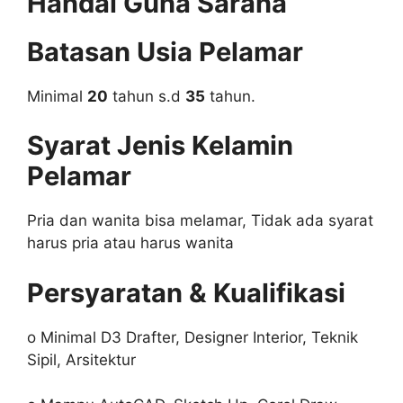
Handal Guna Sarana
Batasan Usia Pelamar
Minimal
20
tahun s.d
35
tahun.
Syarat Jenis Kelamin
Pelamar
Pria dan wanita bisa melamar, Tidak ada syarat
harus pria atau harus wanita
Persyaratan & Kualifikasi
o Minimal D3 Drafter, Designer Interior, Teknik
Sipil, Arsitektur