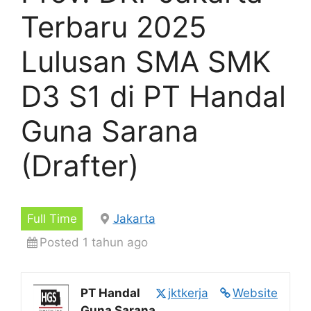
Terbaru 2025
Lulusan SMA SMK
D3 S1 di PT Handal
Guna Sarana
(Drafter)
Full Time
Jakarta
Posted 1 tahun ago
PT Handal
jktkerja
Website
Guna Sarana