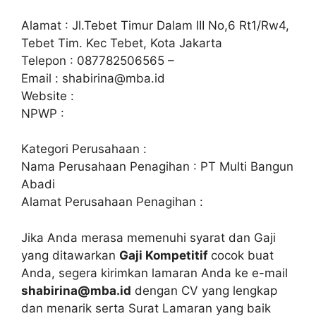
Alamat : Jl.Tebet Timur Dalam III No,6 Rt1/Rw4,
Tebet Tim. Kec Tebet, Kota Jakarta
Telepon : 087782506565 –
Email :
shabirina@mba.id
Website :
NPWP :
Kategori Perusahaan :
Nama Perusahaan Penagihan : PT Multi Bangun
Abadi
Alamat Perusahaan Penagihan :
Jika Anda merasa memenuhi syarat dan Gaji
yang ditawarkan
Gaji Kompetitif
cocok buat
Anda, segera kirimkan lamaran Anda ke e-mail
shabirina@mba.id
dengan CV yang lengkap
dan menarik serta Surat Lamaran yang baik