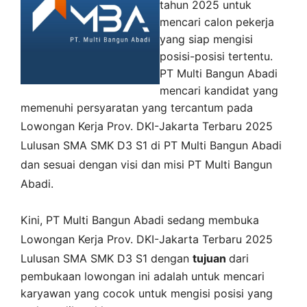
tahun 2025 untuk
mencari calon pekerja
yang siap mengisi
posisi-posisi tertentu.
PT Multi Bangun Abadi
mencari kandidat yang
memenuhi persyaratan yang tercantum pada
Lowongan Kerja
Prov. DKI-Jakarta
Terbaru 2025
Lulusan SMA SMK D3 S1 di
PT Multi Bangun Abadi
dan sesuai dengan visi dan misi
PT Multi Bangun
Abadi
.
Kini,
PT Multi Bangun Abadi
sedang membuka
Lowongan Kerja Prov. DKI-Jakarta Terbaru 2025
Lulusan SMA SMK D3 S1 dengan
tujuan
dari
pembukaan lowongan ini adalah untuk mencari
karyawan yang cocok untuk mengisi posisi yang