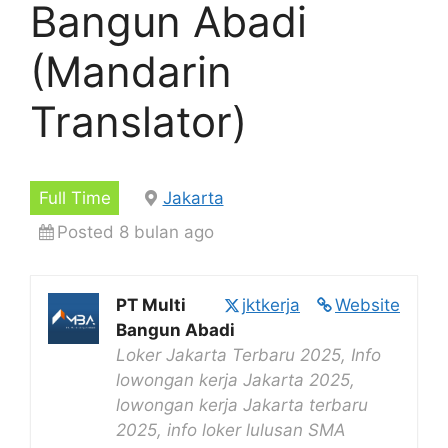
Bangun Abadi
(Mandarin
Translator)
Full Time
Jakarta
Posted 8 bulan ago
PT Multi
jktkerja
Website
Bangun Abadi
Loker Jakarta Terbaru 2025, Info
lowongan kerja Jakarta 2025,
lowongan kerja Jakarta terbaru
2025, info loker lulusan SMA