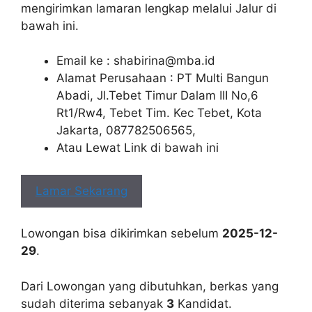
mengirimkan lamaran lengkap melalui Jalur di
bawah ini.
Email ke :
shabirina@mba.id
Alamat Perusahaan : PT Multi Bangun
Abadi, Jl.Tebet Timur Dalam III No,6
Rt1/Rw4, Tebet Tim. Kec Tebet, Kota
Jakarta, 087782506565,
Atau Lewat Link di bawah ini
Lamar Sekarang
Lowongan bisa dikirimkan sebelum
2025-12-
29
.
Dari Lowongan yang dibutuhkan, berkas yang
sudah diterima sebanyak
3
Kandidat.