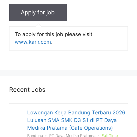
To apply for this job please visit
www.karir.com
.
Recent Jobs
Lowongan Kerja Bandung Terbaru 2026
Lulusan SMA SMK D3 S1 di PT Daya
Medika Pratama (Cafe Operations)
Bandung
PT Daya Medika Pratama
Full Time