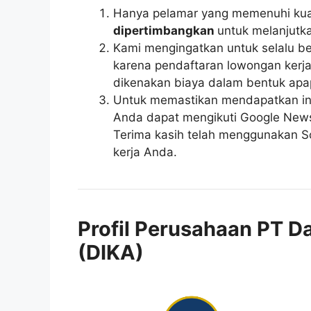
Hanya pelamar yang memenuhi kuali
dipertimbangkan
untuk melanjutka
Kami mengingatkan untuk selalu be
karena pendaftaran lowongan kerja 
dikenakan biaya dalam bentuk apa
Untuk memastikan mendapatkan inf
Anda dapat mengikuti Google News r
Terima kasih telah menggunakan So
kerja Anda.
Profil Perusahaan PT D
(DIKA)