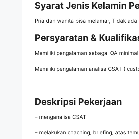
Syarat Jenis Kelamin P
Pria dan wanita bisa melamar, Tidak ada 
Persyaratan & Kualifika
Memiliki pengalaman sebagai QA minimal 
Memiliki pengalaman analisa CSAT ( custo
Deskripsi Pekerjaan
– menganalisa CSAT
– melakukan coaching, briefing, atas te