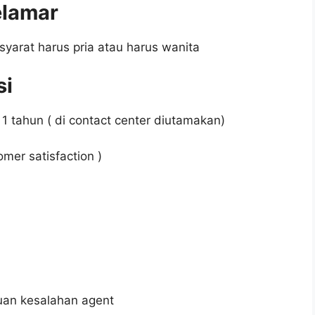
elamar
syarat harus pria atau harus wanita
si
1 tahun ( di contact center diutamakan)
mer satisfaction )
muan kesalahan agent