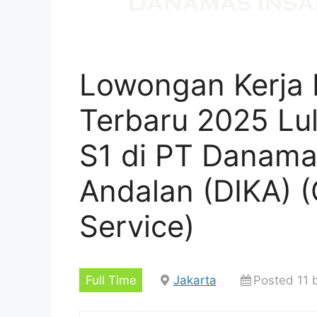
Lowongan Kerja 
Terbaru 2025 L
S1 di PT Danama
Andalan (DIKA) 
Service)
Full Time
Jakarta
Posted 11 