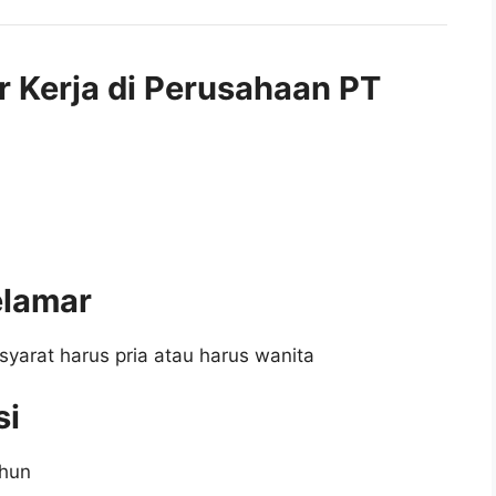
r Kerja di Perusahaan PT
elamar
syarat harus pria atau harus wanita
si
ahun