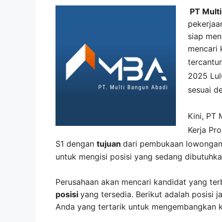
PT Multi
pekerjaa
siap meng
mencari 
tercant
2025 Lul
sesuai d
Kini,
PT 
Kerja Pr
S1 dengan
tujuan
dari pembukaan lowongan 
untuk mengisi posisi yang sedang dibutuhka
Perusahaan akan mencari kandidat yang ter
posisi
yang tersedia. Berikut adalah posisi j
Anda yang tertarik untuk mengembangkan kar