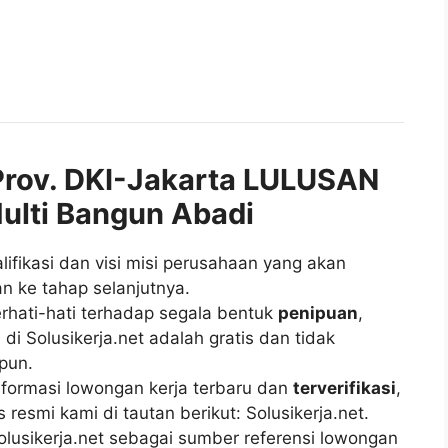
rov. DKI-Jakarta LULUSAN
ulti Bangun Abadi
fikasi dan visi misi perusahaan yang akan
n ke tahap selanjutnya.
rhati-hati terhadap segala bentuk
penipuan
,
di Solusikerja.net adalah gratis dan tidak
pun.
ormasi lowongan kerja terbaru dan
terverifikasi
,
esmi kami di tautan berikut: Solusikerja.net.
lusikerja.net sebagai sumber referensi lowongan