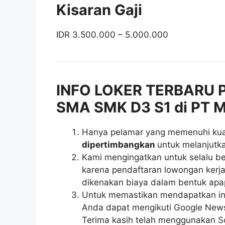
Kisaran Gaji
IDR 3.500.000 – 5.000.000
INFO LOKER TERBARU P
SMA SMK D3 S1 di PT M
Hanya pelamar yang memenuhi kuali
dipertimbangkan
untuk melanjutka
Kami mengingatkan untuk selalu be
karena pendaftaran lowongan kerja 
dikenakan biaya dalam bentuk apa
Untuk memastikan mendapatkan inf
Anda dapat mengikuti Google News r
Terima kasih telah menggunakan So