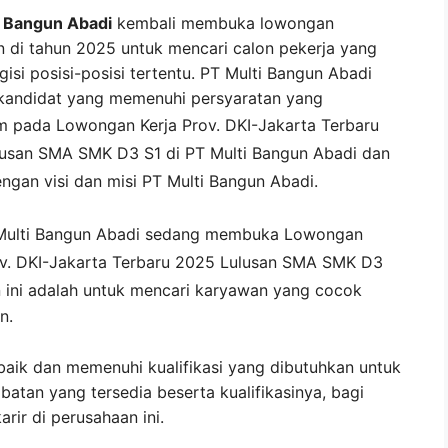
 Bangun Abadi
kembali membuka lowongan
n di tahun 2025 untuk mencari calon pekerja yang
isi posisi-posisi tertentu. PT Multi Bangun Abadi
kandidat yang memenuhi persyaratan yang
um pada
Lowongan Kerja
Prov. DKI-Jakarta
Terbaru
usan SMA SMK D3 S1 di
PT Multi Bangun Abadi
dan
engan visi dan misi
PT Multi Bangun Abadi
.
Multi Bangun Abadi
sedang membuka
Lowongan
ov. DKI-Jakarta Terbaru 2025 Lulusan SMA SMK D3
ini adalah untuk mencari karyawan yang cocok
n.
baik dan memenuhi kualifikasi yang dibutuhkan untuk
abatan yang tersedia beserta kualifikasinya, bagi
ir di perusahaan ini.