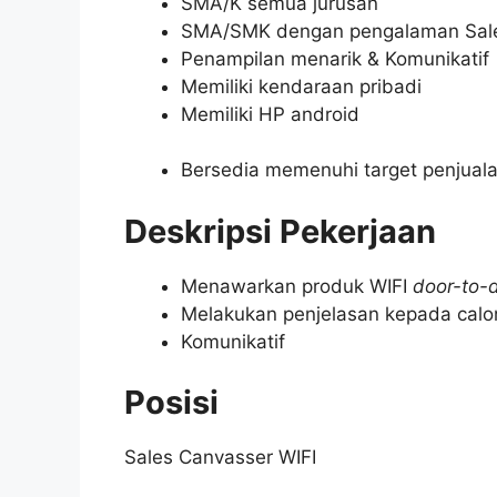
SMA/K semua jurusan
SMA/SMK dengan pengalaman Sal
Penampilan menarik & Komunikatif
Memiliki kendaraan pribadi
Memiliki HP android
Bersedia memenuhi target penjual
Deskripsi Pekerjaan
Menawarkan produk WIFI
door-to-
Melakukan penjelasan kepada cal
Komunikatif
Posisi
Sales Canvasser WIFI