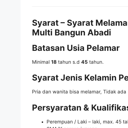
Syarat – Syarat Melama
Multi Bangun Abadi
Batasan Usia Pelamar
Minimal
18
tahun s.d
45
tahun.
Syarat Jenis Kelamin P
Pria dan wanita bisa melamar, Tidak ada 
Persyaratan & Kualifika
Perempuan / Laki – laki, max. 45 t