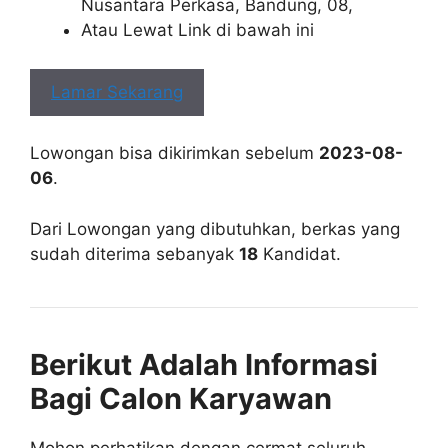
Nusantara Perkasa, Bandung, 08,
Atau Lewat Link di bawah ini
Lamar Sekarang
Lowongan bisa dikirimkan sebelum
2023-08-
06
.
Dari Lowongan yang dibutuhkan, berkas yang
sudah diterima sebanyak
18
Kandidat.
Berikut Adalah Informasi
Bagi Calon Karyawan
Mohon perhatikan dengan cermat seluruh