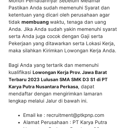
Mohon Perhatiannya! Sebelum Melamar
Pastikan Anda sudah memenuhi Syarat dan
ketentuan yang dicari oleh perusahaan agar
tidak
membuang
waktu, tenaga dan uang
Anda. Jika Anda sudah yakin memenuhi syarat
serta Anda juga cocok dengan Gaji serta
Pekerjaan yang ditawarkan serta Lokasi Kerja,
maka silahkan Kirimkan Lowongan Kerja Anda.
Bagi Anda yang tertarik dan memenuhi
kualifikasi
Lowongan Kerja Prov. Jawa Barat
Terbaru 2023 Lulusan SMA SMK D3 S1 di PT
Karya Putra Nusantara Perkasa
, dapat
mendaftar dengan mengirimkan lamaran
lengkap melalui Jalur di bawah ini.
Email ke :
recruitment@ptkpnp.com
Alamat Perusahaan : PT Karya Putra