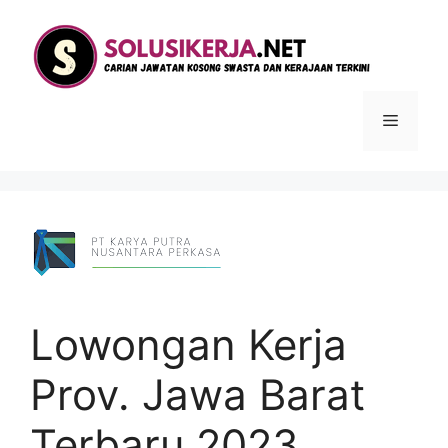
Langsung
ke
isi
Menu
Lowongan Kerja
Prov. Jawa Barat
Terbaru 2023