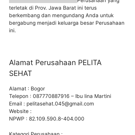
Perusahaan yang
terletak di Prov. Jawa Barat ini terus
berkembang dan mengundang Anda untuk
bergabung menjadi keluarga besar Perusahaan
ini.
Alamat Perusahaan PELITA
SEHAT
Alamat : Bogor
Telepon : 087770887916 – Ibu lina Martini
Email :
pelitasehat.045@gmail.com
Website :
NPWP : 82.109.590.8-404.000
Kategori Perusahaan :