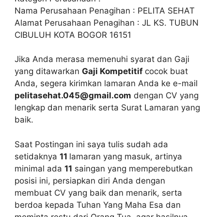
Nama Perusahaan Penagihan : PELITA SEHAT
Alamat Perusahaan Penagihan : JL KS. TUBUN
CIBULUH KOTA BOGOR 16151
Jika Anda merasa memenuhi syarat dan Gaji
yang ditawarkan
Gaji Kompetitif
cocok buat
Anda, segera kirimkan lamaran Anda ke e-mail
pelitasehat.045@gmail.com
dengan CV yang
lengkap dan menarik serta Surat Lamaran yang
baik.
Saat Postingan ini saya tulis sudah ada
setidaknya
11
lamaran yang masuk, artinya
minimal ada
11
saingan yang memperebutkan
posisi ini, persiapkan diri Anda dengan
membuat CV yang baik dan menarik, serta
berdoa kepada Tuhan Yang Maha Esa dan
meminta restu dari Orang Tua, agar hasilnya