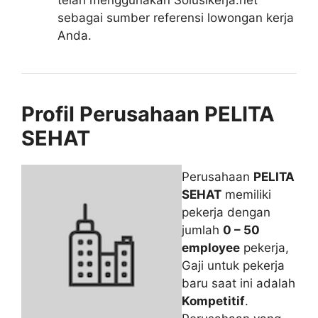
sebagai sumber referensi lowongan kerja
Anda.
Profil Perusahaan PELITA
SEHAT
Perusahaan
PELITA
SEHAT
memiliki
pekerja dengan
jumlah
0 – 50
employee
pekerja,
Gaji untuk pekerja
baru saat ini adalah
Kompetitif
.