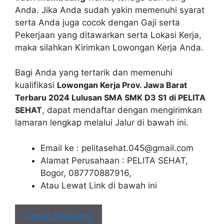
Anda. Jika Anda sudah yakin memenuhi syarat
serta Anda juga cocok dengan Gaji serta
Pekerjaan yang ditawarkan serta Lokasi Kerja,
maka silahkan Kirimkan Lowongan Kerja Anda.
Bagi Anda yang tertarik dan memenuhi
kualifikasi
Lowongan Kerja Prov. Jawa Barat
Terbaru 2024 Lulusan SMA SMK D3 S1 di PELITA
SEHAT
, dapat mendaftar dengan mengirimkan
lamaran lengkap melalui Jalur di bawah ini.
Email ke :
pelitasehat.045@gmail.com
Alamat Perusahaan : PELITA SEHAT,
Bogor, 087770887916,
Atau Lewat Link di bawah ini
Lamar Sekarang