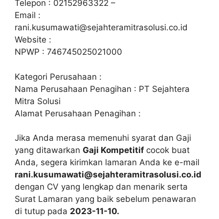
Telepon : 02152963322 –
Email :
rani.kusumawati@sejahteramitrasolusi.co.id
Website :
NPWP : 746745025021000
Kategori Perusahaan :
Nama Perusahaan Penagihan : PT Sejahtera
Mitra Solusi
Alamat Perusahaan Penagihan :
Jika Anda merasa memenuhi syarat dan Gaji
yang ditawarkan
Gaji Kompetitif
cocok buat
Anda, segera kirimkan lamaran Anda ke e-mail
rani.kusumawati@sejahteramitrasolusi.co.id
dengan CV yang lengkap dan menarik serta
Surat Lamaran yang baik sebelum penawaran
di tutup pada
2023-11-10.