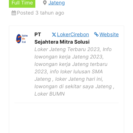
Full Time
Jateng
Posted 3 tahun ago
PT
LokerCirebon
Website
Sejahtera Mitra Solusi
Loker Jateng Terbaru 2023, Info
lowongan kerja Jateng 2023,
lowongan kerja Jateng terbaru
2023, info loker lulusan SMA
Jateng , loker Jateng hari ini,
lowongan di sekitar saya Jateng ,
Loker BUMN