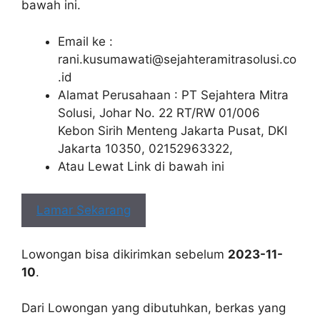
bawah ini.
Email ke :
rani.kusumawati@sejahteramitrasolusi.co
.id
Alamat Perusahaan : PT Sejahtera Mitra
Solusi, Johar No. 22 RT/RW 01/006
Kebon Sirih Menteng Jakarta Pusat, DKI
Jakarta 10350, 02152963322,
Atau Lewat Link di bawah ini
Lamar Sekarang
Lowongan bisa dikirimkan sebelum
2023-11-
10
.
Dari Lowongan yang dibutuhkan, berkas yang