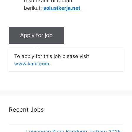
resmi kami di tautan
berikut:
solusikerja.net
To apply for this job please visit
www.karir.com
.
Recent Jobs
Lowongan Kerja Bandung Terbaru 2026