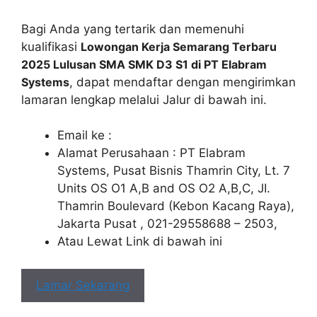
Bagi Anda yang tertarik dan memenuhi
kualifikasi
Lowongan Kerja Semarang Terbaru
2025 Lulusan SMA SMK D3 S1 di PT Elabram
Systems
, dapat mendaftar dengan mengirimkan
lamaran lengkap melalui Jalur di bawah ini.
Email ke :
Alamat Perusahaan : PT Elabram
Systems, Pusat Bisnis Thamrin City, Lt. 7
Units OS O1 A,B and OS O2 A,B,C, JI.
Thamrin Boulevard (Kebon Kacang Raya),
Jakarta Pusat , 021-29558688 – 2503,
Atau Lewat Link di bawah ini
Lamar Sekarang