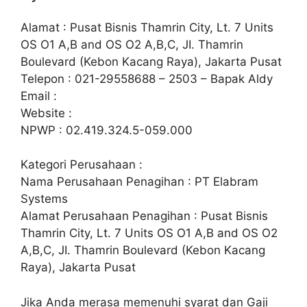
Alamat : Pusat Bisnis Thamrin City, Lt. 7 Units
OS O1 A,B and OS O2 A,B,C, JI. Thamrin
Boulevard (Kebon Kacang Raya), Jakarta Pusat
Telepon : 021-29558688 – 2503 – Bapak Aldy
Email :
Website :
NPWP : 02.419.324.5-059.000
Kategori Perusahaan :
Nama Perusahaan Penagihan : PT Elabram
Systems
Alamat Perusahaan Penagihan : Pusat Bisnis
Thamrin City, Lt. 7 Units OS O1 A,B and OS O2
A,B,C, JI. Thamrin Boulevard (Kebon Kacang
Raya), Jakarta Pusat
Jika Anda merasa memenuhi syarat dan Gaji