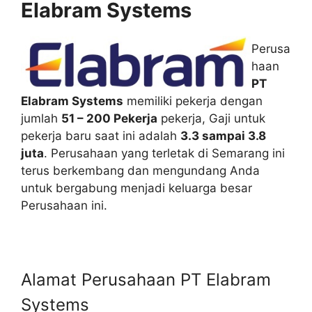
Elabram Systems
Perusa
haan
PT
Elabram Systems
memiliki pekerja dengan
jumlah
51 – 200 Pekerja
pekerja, Gaji untuk
pekerja baru saat ini adalah
3.3 sampai 3.8
juta
. Perusahaan yang terletak di Semarang ini
terus berkembang dan mengundang Anda
untuk bergabung menjadi keluarga besar
Perusahaan ini.
Alamat Perusahaan PT Elabram
Systems