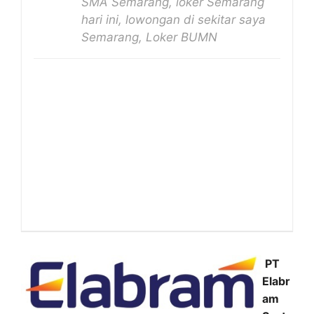
SMA Semarang, loker Semarang
hari ini, lowongan di sekitar saya
Semarang, Loker BUMN
PT
Elabr
am