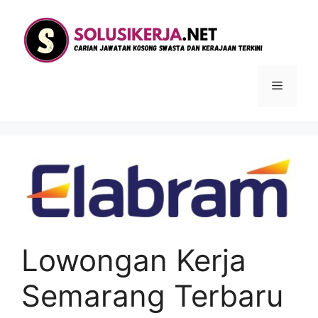
Langsung
ke
isi
Menu
Lowongan Kerja
Semarang Terbaru