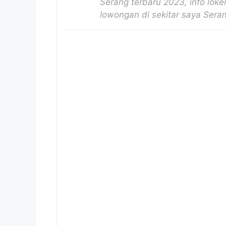
Serang terbaru 2023, info loker
lowongan di sekitar saya Sera