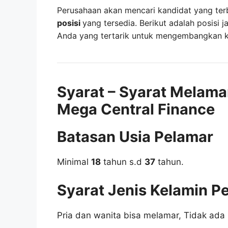
Perusahaan akan mencari kandidat yang ter
posisi
yang tersedia. Berikut adalah posisi j
Anda yang tertarik untuk mengembangkan kar
Syarat – Syarat Melama
Mega Central Finance
Batasan Usia Pelamar
Minimal
18
tahun s.d
37
tahun.
Syarat Jenis Kelamin P
Pria dan wanita bisa melamar, Tidak ada 