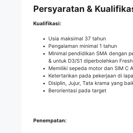
Persyaratan & Kualifika
Kualifikasi:
Usia maksimal 37 tahun
Pengalaman minimal 1 tahun
Minimal pendidikan SMA dengan pe
& untuk D3/S1 diperbolehkan Fres
Memiliki sepeda motor dan SIM C Ak
Ketertarikan pada pekerjaan di l
Disiplin, Jujur, Tata krama yang 
Berorientasi pada target
Penempatan: