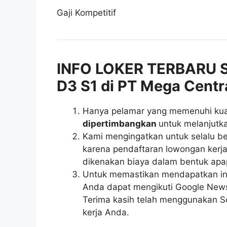
Gaji Kompetitif
INFO LOKER TERBARU 
D3 S1 di PT Mega Centr
Hanya pelamar yang memenuhi kuali
dipertimbangkan
untuk melanjutka
Kami mengingatkan untuk selalu be
karena pendaftaran lowongan kerja 
dikenakan biaya dalam bentuk apa
Untuk memastikan mendapatkan inf
Anda dapat mengikuti Google News r
Terima kasih telah menggunakan So
kerja Anda.