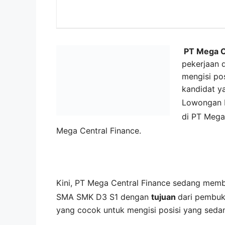
PT Mega C
pekerjaan 
mengisi pos
kandidat y
Lowongan 
di
PT Mega 
Mega Central Finance
.
Kini,
PT Mega Central Finance
sedang mem
SMA SMK D3 S1 dengan
tujuan
dari pembuk
yang cocok untuk mengisi posisi yang seda