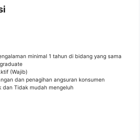
si
ngalaman minimal 1 tahun di bidang yang sama
hgraduate
tif (Wajib)
apangan dan penagihan angsuran konsumen
baik dan Tidak mudah mengeluh