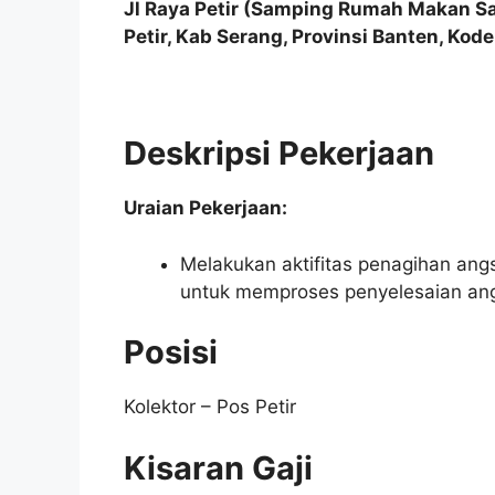
Jl Raya Petir (Samping Rumah Makan S
Petir, Kab Serang, Provinsi Banten, Kod
Deskripsi Pekerjaan
Uraian Pekerjaan:
Melakukan aktifitas penagihan a
untuk memproses penyelesaian ang
Posisi
Kolektor – Pos Petir
Kisaran Gaji