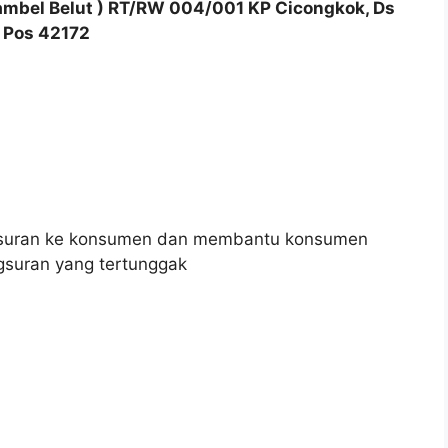
ambel Belut ) RT/RW 004/001 KP Cicongkok, Ds
e Pos 42172
ngsuran ke konsumen dan membantu konsumen
suran yang tertunggak