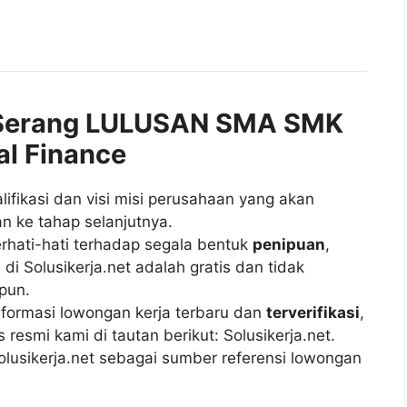
Serang LULUSAN SMA SMK
al Finance
fikasi dan visi misi perusahaan yang akan
n ke tahap selanjutnya.
rhati-hati terhadap segala bentuk
penipuan
,
di Solusikerja.net adalah gratis dan tidak
pun.
ormasi lowongan kerja terbaru dan
terverifikasi
,
esmi kami di tautan berikut: Solusikerja.net.
lusikerja.net sebagai sumber referensi lowongan