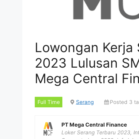
Lowongan Kerja 
2023 Lulusan S
Mega Central Fi
Full Time
Serang
Posted 3 t
PT Mega Central Finance
Loker Serang Terbaru 2023, In