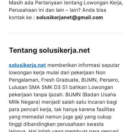
Masih ada Pertanyaan tentang Lowongan Kerja,
Perusahaan ini dan lain – lain? Anda bisa
kontak ke :
solusikerjanet@gmail.com
Tentang solusikerja.net
solusikerja.net
memberikan informasi seputar
lowongan kerja mulai dari pekerjaan Non
Pengalaman, Fresh Graduate, BUMN, Persero,
Lulusan SMA SMK D3 S1 bahkan Lowongan
pekerjaan tanpa ijazah. BUMN (Badan Usaha
Milik Negara) menjadi salah satu incaran bagi
para pencari kerja, tak hanya karena fasilitas
yang memadai namun juga gaji yang cukup
tinggi dibandingkan perusahaan swasta
lainnya. Hal inilah yang membuat para pencari