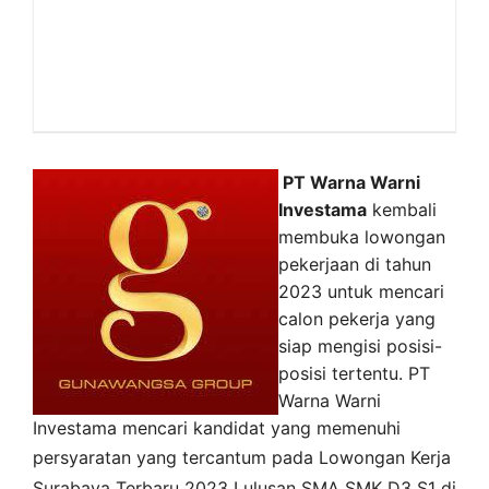
PT Warna Warni
Investama
kembali
membuka lowongan
pekerjaan di tahun
2023 untuk mencari
calon pekerja yang
siap mengisi posisi-
posisi tertentu. PT
Warna Warni
Investama mencari kandidat yang memenuhi
persyaratan yang tercantum pada
Lowongan Kerja
Surabaya
Terbaru 2023 Lulusan SMA SMK D3 S1 di