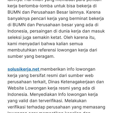
kerja berlomba-lomba untuk bisa bekerja di
BUMN dan Perusahaan Besar lainnya. Karena
banyaknya pencari kerja yang berminat bekerja
di BUMN dan Perusahaan besar yang ada di
Indonesia, persaingan di dunia kerja dan masuk
seleksi juga semakin ketat. Oleh karena itu,
kami menyadari bahwa kalian semua
membutuhkan referensi lowongan kerja dari
sumber yang beragam.
solusikerja.net
memberikan info lowongan
kerja yang bersifat resmi dari sumber web
perusahaan terkait, Dinas Ketenagakerjaan dan
Website Lowongan kerja resmi yang ada di
Indonesia. Menyediakan Info lowongan kerja
yang valid dan terverifikasi. Melakukan
verifikasi terhadap perusahaan yang memasang