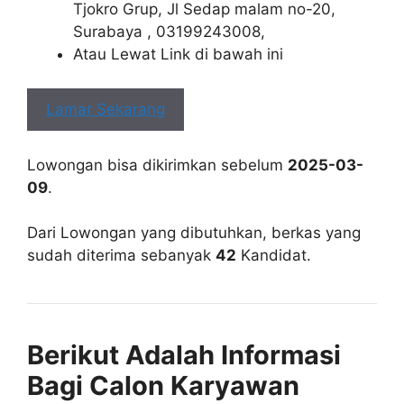
Tjokro Grup, Jl Sedap malam no-20,
Surabaya , 03199243008,
Atau Lewat Link di bawah ini
Lamar Sekarang
Lowongan bisa dikirimkan sebelum
2025-03-
09
.
Dari Lowongan yang dibutuhkan, berkas yang
sudah diterima sebanyak
42
Kandidat.
Berikut Adalah Informasi
Bagi Calon Karyawan