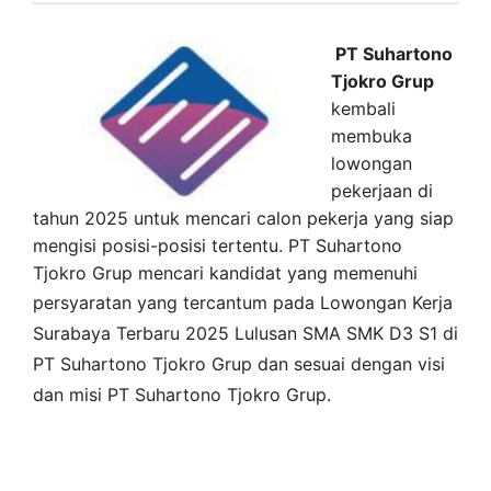
PT Suhartono
Tjokro Grup
kembali
membuka
lowongan
pekerjaan di
tahun 2025 untuk mencari calon pekerja yang siap
mengisi posisi-posisi tertentu. PT Suhartono
Tjokro Grup mencari kandidat yang memenuhi
persyaratan yang tercantum pada
Lowongan Kerja
Surabaya
Terbaru 2025 Lulusan SMA SMK D3 S1 di
PT Suhartono Tjokro Grup
dan sesuai dengan visi
dan misi
PT Suhartono Tjokro Grup
.