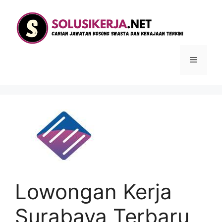
Langsung
ke
isi
Menu
Lowongan Kerja
Surabaya Terbaru