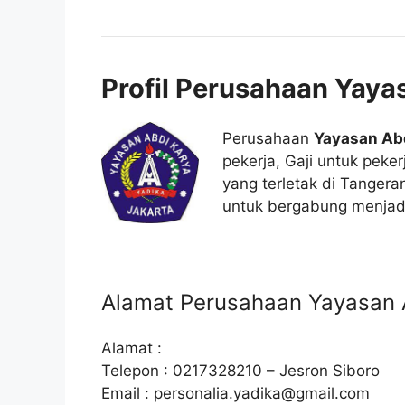
Profil Perusahaan Yaya
Perusahaan
Yayasan Ab
pekerja, Gaji untuk peker
yang terletak di Tanger
untuk bergabung menjadi
Alamat Perusahaan Yayasan 
Alamat :
Telepon : 0217328210 – Jesron Siboro
Email :
personalia.yadika@gmail.com