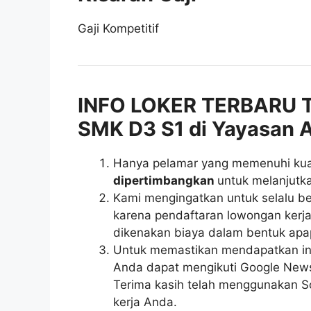
Gaji Kompetitif
INFO LOKER TERBARU 
SMK D3 S1 di Yayasan 
Hanya pelamar yang memenuhi kuali
dipertimbangkan
untuk melanjutka
Kami mengingatkan untuk selalu be
karena pendaftaran lowongan kerja 
dikenakan biaya dalam bentuk apa
Untuk memastikan mendapatkan inf
Anda dapat mengikuti Google News r
Terima kasih telah menggunakan So
kerja Anda.