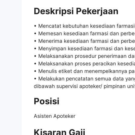
Deskripsi Pekerjaan
• Mencatat kebutuhan kesediaan farmasi
• Memesan kesediaan farmasi dan perbe
• Menerima kesediaan farmasi dan perbe
• Menyimpan kesediaan farmasi dan kese
• Melaksanakan prosedur penerimaan dan
• Melaksanakan proses peracikan kesedia
• Menulis etiket dan menempelkannya p
• Melakukan pencatatan semua data yan
dibawah supervisi apoteker/ pimpinan uni
Posisi
Asisten Apoteker
Kisaran Gaji