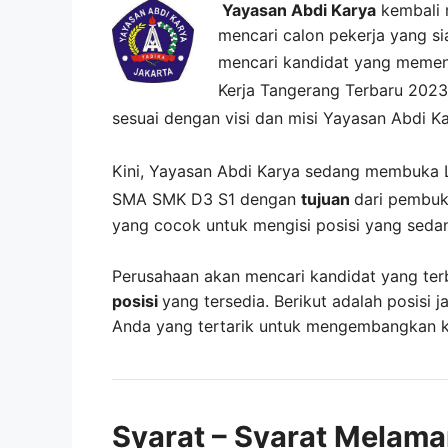
Yayasan Abdi Karya
kembali 
mencari calon pekerja yang si
mencari kandidat yang memen
Kerja
Tangerang
Terbaru 2023
sesuai dengan visi dan misi
Yayasan Abdi K
Kini,
Yayasan Abdi Karya
sedang membuka
SMA SMK D3 S1 dengan
tujuan
dari pembuk
yang cocok untuk mengisi posisi yang seda
Perusahaan akan mencari kandidat yang ter
posisi
yang tersedia. Berikut adalah posisi j
Anda yang tertarik untuk mengembangkan kar
Syarat – Syarat Melama