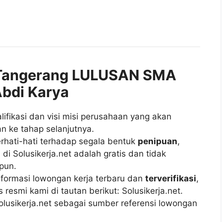
Tangerang LULUSAN SMA
Abdi Karya
fikasi dan visi misi perusahaan yang akan
n ke tahap selanjutnya.
rhati-hati terhadap segala bentuk
penipuan
,
di Solusikerja.net adalah gratis dan tidak
pun.
ormasi lowongan kerja terbaru dan
terverifikasi
,
esmi kami di tautan berikut: Solusikerja.net.
lusikerja.net sebagai sumber referensi lowongan