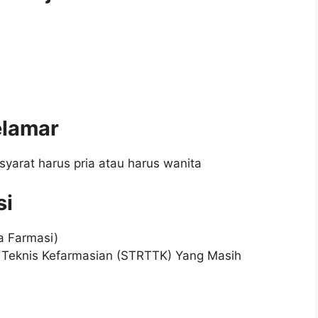
elamar
syarat harus pria atau harus wanita
si
a Farmasi)
a Teknis Kefarmasian (STRTTK) Yang Masih