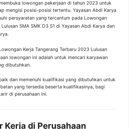
membuka lowongan pekerjaan di tahun 2023 untuk
ap mengisi posisi-posisi tertentu. Yayasan Abdi Karya
uhi persyaratan yang tercantum pada
Lowongan
 Lulusan SMA SMK D3 S1 di
Yayasan Abdi Karya
dan
arya
.
Lowongan Kerja Tangerang Terbaru 2023 Lulusan
aan lowongan ini adalah untuk mencari karyawan
ng dibutuhkan.
baik dan memenuhi kualifikasi yang dibutuhkan untuk
abatan yang tersedia beserta kualifikasinya, bagi
ir di perusahaan ini.
r Kerja di Perusahaan