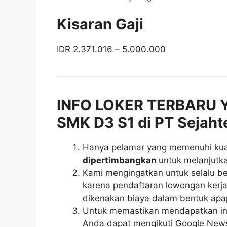
Kisaran Gaji
IDR 2.371.016 – 5.000.000
INFO LOKER TERBARU 
SMK D3 S1 di PT Sejahte
Hanya pelamar yang memenuhi kuali
dipertimbangkan
untuk melanjutka
Kami mengingatkan untuk selalu be
karena pendaftaran lowongan kerja 
dikenakan biaya dalam bentuk apa
Untuk memastikan mendapatkan inf
Anda dapat mengikuti Google News r