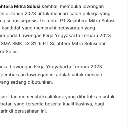
htera Mitra Solusi
kembali membuka lowongan
an di tahun 2023 untuk mencari calon pekerja yang
ngisi posisi-posisi tertentu. PT Sejahtera Mitra Solusi
 kandidat yang memenuhi persyaratan yang
tum pada
Lowongan Kerja
Yogyakarta
Terbaru 2023
n SMA SMK D3 S1 di
PT Sejahtera Mitra Solusi
dan
ra Solusi
.
buka
Lowongan Kerja Yogyakarta Terbaru 2023
i pembukaan lowongan ini adalah untuk mencari
yang sedang dibutuhkan.
baik dan memenuhi kualifikasi yang dibutuhkan untuk
abatan yang tersedia beserta kualifikasinya, bagi
ir di perusahaan ini.