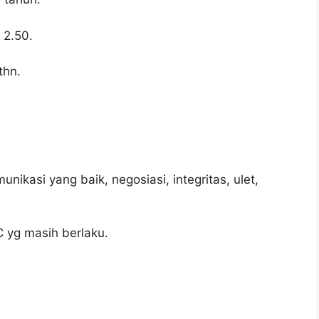
 2.50.
thn.
unikasi yang baik, negosiasi, integritas, ulet,
C yg masih berlaku.