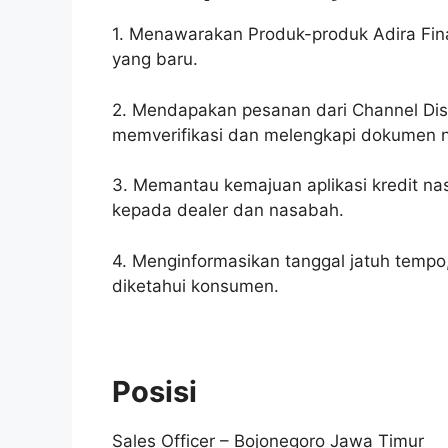
1. Menawarakan Produk-produk Adira F
yang baru.
2. Mendapakan pesanan dari Channel Distr
memverifikasi dan melengkapi dokumen na
3. Memantau kemajuan aplikasi kredit n
kepada dealer dan nasabah.
4. Menginformasikan tanggal jatuh tempo,
diketahui konsumen.
Posisi
Sales Officer – Bojonegoro Jawa Timur