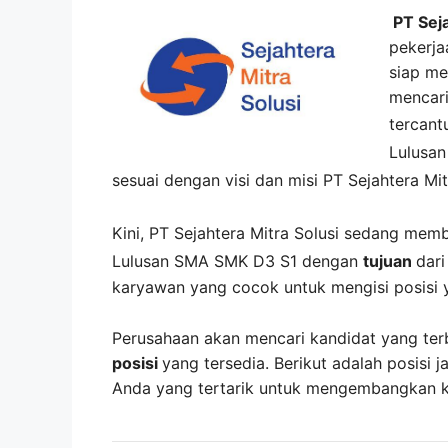
PT Seja
pekerja
siap me
mencari
tercan
Lulusa
sesuai dengan visi dan misi
PT Sejahtera Mit
Kini,
PT Sejahtera Mitra Solusi
sedang mem
Lulusan SMA SMK D3 S1 dengan
tujuan
dar
karyawan yang cocok untuk mengisi posisi 
Perusahaan akan mencari kandidat yang ter
posisi
yang tersedia. Berikut adalah posisi j
Anda yang tertarik untuk mengembangkan kar