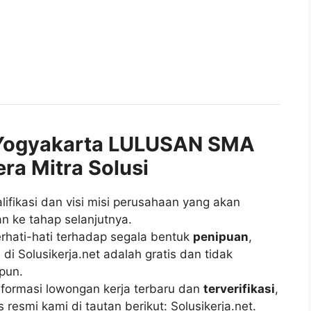
Yogyakarta LULUSAN SMA
ra Mitra Solusi
fikasi dan visi misi perusahaan yang akan
n ke tahap selanjutnya.
rhati-hati terhadap segala bentuk
penipuan
,
di Solusikerja.net adalah gratis dan tidak
pun.
ormasi lowongan kerja terbaru dan
terverifikasi
,
esmi kami di tautan berikut: Solusikerja.net.