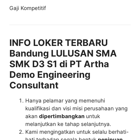
Gaji Kompetitif
INFO LOKER TERBARU
Bandung LULUSAN SMA
SMK D3 S1 di PT Artha
Demo Engineering
Consultant
Hanya pelamar yang memenuhi
kualifikasi dan visi misi perusahaan yang
akan
dipertimbangkan
untuk
melanjutkan ke tahap selanjutnya.
Kami mengingatkan untuk selalu berhati-
hati terhadap segala bentuk
penipuan
,