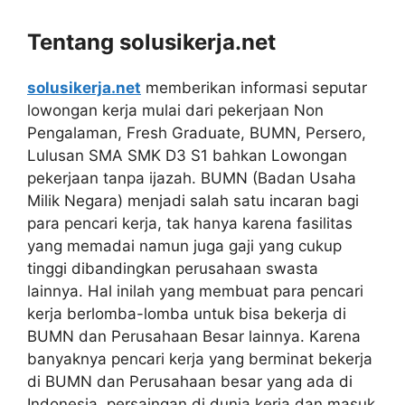
Tentang solusikerja.net
solusikerja.net
memberikan informasi seputar
lowongan kerja mulai dari pekerjaan Non
Pengalaman, Fresh Graduate, BUMN, Persero,
Lulusan SMA SMK D3 S1 bahkan Lowongan
pekerjaan tanpa ijazah. BUMN (Badan Usaha
Milik Negara) menjadi salah satu incaran bagi
para pencari kerja, tak hanya karena fasilitas
yang memadai namun juga gaji yang cukup
tinggi dibandingkan perusahaan swasta
lainnya. Hal inilah yang membuat para pencari
kerja berlomba-lomba untuk bisa bekerja di
BUMN dan Perusahaan Besar lainnya. Karena
banyaknya pencari kerja yang berminat bekerja
di BUMN dan Perusahaan besar yang ada di
Indonesia, persaingan di dunia kerja dan masuk