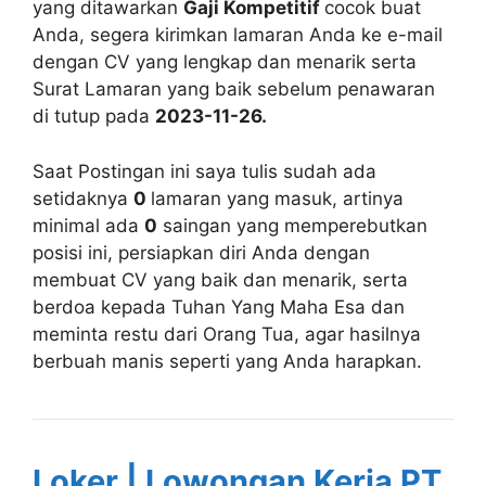
yang ditawarkan
Gaji Kompetitif
cocok buat
Anda, segera kirimkan lamaran Anda ke e-mail
dengan CV yang lengkap dan menarik serta
Surat Lamaran yang baik sebelum penawaran
di tutup pada
2023-11-26.
Saat Postingan ini saya tulis sudah ada
setidaknya
0
lamaran yang masuk, artinya
minimal ada
0
saingan yang memperebutkan
posisi ini, persiapkan diri Anda dengan
membuat CV yang baik dan menarik, serta
berdoa kepada Tuhan Yang Maha Esa dan
meminta restu dari Orang Tua, agar hasilnya
berbuah manis seperti yang Anda harapkan.
Loker | Lowongan Kerja PT