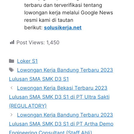
terbaru dan terverifikasi tentang
lowongan kerja melalui Google News
resmi kami di tautan
berikut:
solusikerja.net
Post Views:
1,450
Kategori
Loker S1
Tag
Lowongan Kerja Bandung Terbaru 2023
Lulusan SMA SMK D3 S1
Lowongan Kerja Bekasi Terbaru 2023
Lulusan SMA SMK D3 S1 di PT Ultra Sakti
(REGULATORY)
Lowongan Kerja Bandung Terbaru 2023
Lulusan SMA SMK D3 S1 di PT Artha Demo
Engineering Consultant (Staff Ahli)