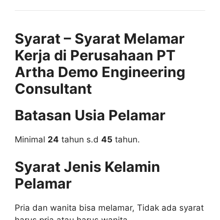
Syarat – Syarat Melamar
Kerja di Perusahaan PT
Artha Demo Engineering
Consultant
Batasan Usia Pelamar
Minimal
24
tahun s.d
45
tahun.
Syarat Jenis Kelamin
Pelamar
Pria dan wanita bisa melamar, Tidak ada syarat
harus pria atau harus wanita