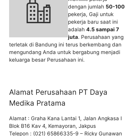
dengan jumlah
50-100
pekerja, Gaji untuk
pekerja baru saat ini
adalah
4.5 sampai 7
juta
. Perusahaan yang
terletak di Bandung ini terus berkembang dan
mengundang Anda untuk bergabung menjadi
keluarga besar Perusahaan ini.
Alamat Perusahaan PT Daya
Medika Pratama
Alamat : Graha Kana Lantai 1, Jalan Angkasa I
Blok B16 Kav 4, Kemayoran, Jakpus
Telepon : (021) 65866335-9 – Ricky Gunawan