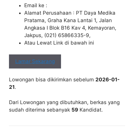
Email ke :
Alamat Perusahaan : PT Daya Medika
Pratama, Graha Kana Lantai 1, Jalan
Angkasa I Blok B16 Kav 4, Kemayoran,
Jakpus, (021) 65866335-9,
Atau Lewat Link di bawah ini
Lamar Sekarang
Lowongan bisa dikirimkan sebelum
2026-01-
21
.
Dari Lowongan yang dibutuhkan, berkas yang
sudah diterima sebanyak
59
Kandidat.