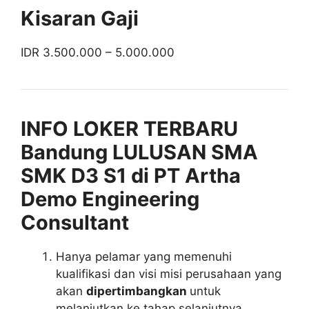
Kisaran Gaji
IDR 3.500.000 – 5.000.000
INFO LOKER TERBARU
Bandung LULUSAN SMA
SMK D3 S1 di PT Artha
Demo Engineering
Consultant
Hanya pelamar yang memenuhi
kualifikasi dan visi misi perusahaan yang
akan
dipertimbangkan
untuk
melanjutkan ke tahap selanjutnya.