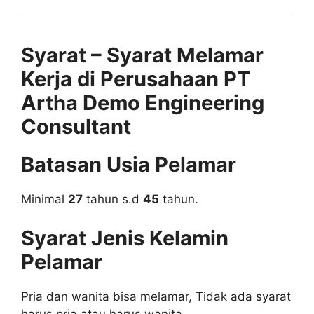
Syarat – Syarat Melamar
Kerja di Perusahaan PT
Artha Demo Engineering
Consultant
Batasan Usia Pelamar
Minimal
27
tahun s.d
45
tahun.
Syarat Jenis Kelamin
Pelamar
Pria dan wanita bisa melamar, Tidak ada syarat
harus pria atau harus wanita