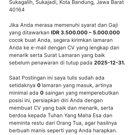
Sukagalih, Sukajadi, Kota Bandung, Jawa Barat
40164
Jika Anda merasa memenuhi syarat dan Gaji
yang ditawarkan
IDR 3.500.000 – 5.000.000
cocok buat Anda, segera kirimkan lamaran
Anda ke e-mail dengan CV yang lengkap dan
menarik serta Surat Lamaran yang baik
sebelum penawaran di tutup pada
2025-12-31.
Saat Postingan ini saya tulis sudah ada
setidaknya
0
lamaran yang masuk, artinya
minimal ada
0
saingan yang memperebutkan
posisi ini, persiapkan diri Anda dengan
membuat CV yang baik dan menarik, serta
berdoa kepada Tuhan Yang Maha Esa dan
meminta restu dari Orang Tua, agar hasilnya
berbuah manis seperti yang Anda harapkan.