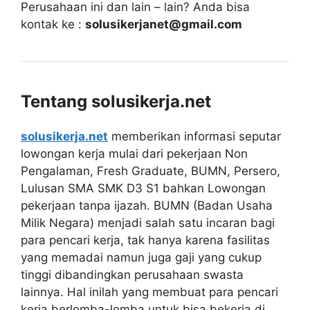
Perusahaan ini dan lain – lain? Anda bisa
kontak ke :
solusikerjanet@gmail.com
Tentang solusikerja.net
solusikerja.net
memberikan informasi seputar
lowongan kerja mulai dari pekerjaan Non
Pengalaman, Fresh Graduate, BUMN, Persero,
Lulusan SMA SMK D3 S1 bahkan Lowongan
pekerjaan tanpa ijazah. BUMN (Badan Usaha
Milik Negara) menjadi salah satu incaran bagi
para pencari kerja, tak hanya karena fasilitas
yang memadai namun juga gaji yang cukup
tinggi dibandingkan perusahaan swasta
lainnya. Hal inilah yang membuat para pencari
kerja berlomba-lomba untuk bisa bekerja di