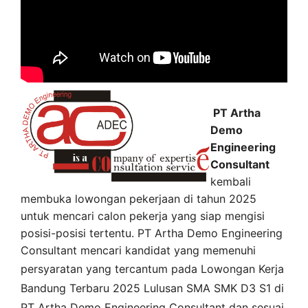
PT Artha
Demo
Engineering
Consultant
kembali
membuka lowongan pekerjaan di tahun 2025
untuk mencari calon pekerja yang siap mengisi
posisi-posisi tertentu. PT Artha Demo Engineering
Consultant mencari kandidat yang memenuhi
persyaratan yang tercantum pada
Lowongan Kerja
Bandung
Terbaru 2025 Lulusan SMA SMK D3 S1 di
PT Artha Demo Engineering Consultant
dan sesuai