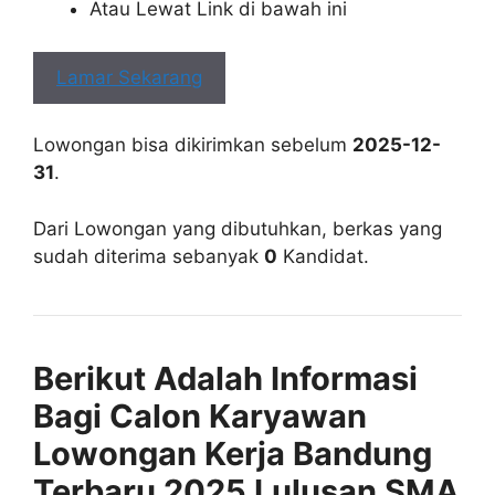
Atau Lewat Link di bawah ini
Lamar Sekarang
Lowongan bisa dikirimkan sebelum
2025-12-
31
.
Dari Lowongan yang dibutuhkan, berkas yang
sudah diterima sebanyak
0
Kandidat.
Berikut Adalah Informasi
Bagi Calon Karyawan
Lowongan Kerja Bandung
Terbaru 2025 Lulusan SMA