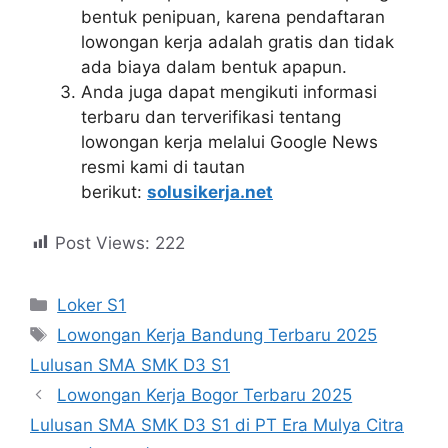
bentuk penipuan, karena pendaftaran
lowongan kerja adalah gratis dan tidak
ada biaya dalam bentuk apapun.
Anda juga dapat mengikuti informasi
terbaru dan terverifikasi tentang
lowongan kerja melalui Google News
resmi kami di tautan
berikut:
solusikerja.net
Post Views:
222
Kategori
Loker S1
Tag
Lowongan Kerja Bandung Terbaru 2025
Lulusan SMA SMK D3 S1
Lowongan Kerja Bogor Terbaru 2025
Lulusan SMA SMK D3 S1 di PT Era Mulya Citra