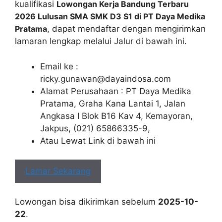
kualifikasi
Lowongan Kerja Bandung Terbaru
2026 Lulusan SMA SMK D3 S1 di PT Daya Medika
Pratama
, dapat mendaftar dengan mengirimkan
lamaran lengkap melalui Jalur di bawah ini.
Email ke :
ricky.gunawan@dayaindosa.com
Alamat Perusahaan : PT Daya Medika
Pratama, Graha Kana Lantai 1, Jalan
Angkasa I Blok B16 Kav 4, Kemayoran,
Jakpus, (021) 65866335-9,
Atau Lewat Link di bawah ini
Lamar Sekarang
Lowongan bisa dikirimkan sebelum
2025-10-
22
.