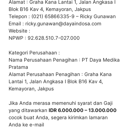
Alamat : Graha Kana Lantai 1, Jalan Angkasa I
Blok B16 Kav 4, Kemayoran, Jakpus
Telepon : (021) 65866335-9 – Ricky Gunawan
Email :
ricky.gunawan@dayaindosa.com
Website :
NPWP : 92.628.510.7-027.000
Kategori Perusahaan :
Nama Perusahaan Penagihan : PT Daya Medika
Pratama
Alamat Perusahaan Penagihan : Graha Kana
Lantai 1, Jalan Angkasa I Blok B16 Kav 4,
Kemayoran, Jakpus
Jika Anda merasa memenuhi syarat dan Gaji
yang ditawarkan
IDR 6.000.000 – 13.000.000
cocok buat Anda, segera kirimkan lamaran
Anda ke e-mail