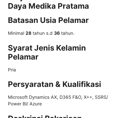
Daya Medika Pratama
Batasan Usia Pelamar
Minimal
28
tahun s.d
36
tahun.
Syarat Jenis Kelamin
Pelamar
Pria
Persyaratan & Kualifikasi
Microsoft Dynamics AX, D365 F&O, X++, SSRS/
Power BI/ Azure