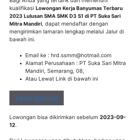
Bagi Anda yang tertarik dan memenuhi
kualifikasi
Lowongan Kerja Banyumas Terbaru
2023 Lulusan SMA SMK D3 S1 di PT Suka Sari
Mitra Mandiri
, dapat mendaftar dengan
mengirimkan lamaran lengkap melalui Jalur di
bawah ini.
Email ke :
hrd.ssmm@hotmail.com
Alamat Perusahaan : PT Suka Sari Mitra
Mandiri, Semarang, 08,
Atau Lewat Link di bawah ini
Lamar Sekarang
Lowongan bisa dikirimkan sebelum
2023-09-
12
.