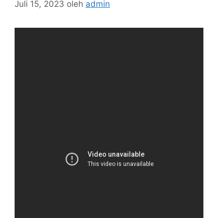
Juli 15, 2023
oleh
admin