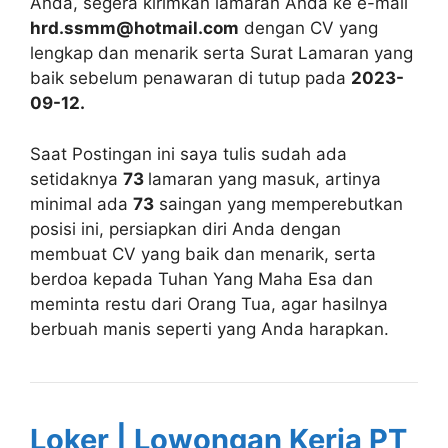
Anda, segera kirimkan lamaran Anda ke e-mail
hrd.ssmm@hotmail.com
dengan CV yang
lengkap dan menarik serta Surat Lamaran yang
baik sebelum penawaran di tutup pada
2023-
09-12.
Saat Postingan ini saya tulis sudah ada
setidaknya
73
lamaran yang masuk, artinya
minimal ada
73
saingan yang memperebutkan
posisi ini, persiapkan diri Anda dengan
membuat CV yang baik dan menarik, serta
berdoa kepada Tuhan Yang Maha Esa dan
meminta restu dari Orang Tua, agar hasilnya
berbuah manis seperti yang Anda harapkan.
Loker | Lowongan Kerja PT