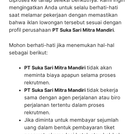
diproses ke tahap seleksi berikutnya. Kami ingin
mengingatkan Anda untuk selalu berhati-hati
saat melamar pekerjaan dengan memastikan
bahwa iklan lowongan tersebut sesuai dengan
profil perusahaan
PT Suka Sari Mitra Mandiri
.
Mohon berhati-hati jika menemukan hal-hal
sebagai berikut:
PT Suka Sari Mitra Mandiri
tidak akan
meminta biaya apapun selama proses
rekrutmen.
PT Suka Sari Mitra Mandiri
tidak bekerja
sama dengan agen perjalanan atau biro
perjalanan tertentu dalam proses
rekrutmen.
Jika diminta untuk membayar sejumlah
uang dalam bentuk pembayaran tiket