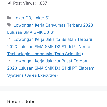
Post Views:
1,837
Kategori
Loker D3
,
Loker S1
Tag
Lowongan Kerja Banyumas Terbaru 2023
Lulusan SMA SMK D3 S1
Lowongan Kerja Jakarta Selatan Terbaru
2023 Lulusan SMA SMK D3 S1 di PT Neural
Technologies Indonesia (Data Scientist)
Lowongan Kerja Jakarta Pusat Terbaru
2023 Lulusan SMA SMK D3 S1 di PT Elabram
Systems (Sales Executive)
Recent Jobs