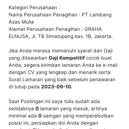
Kategori Perusahaan :
Nama Perusahaan Penagihan : PT Lambang
Azas Mulia
Alamat Perusahaan Penagihan : GRAHA
ELNUSA, Jl. TB Simatupang kav. 1B, Jakarta.
Jika Anda merasa memenuhi syarat dan Gaji
yang ditawarkan
Gaji Kompetitif
cocok buat
Anda, segera kirimkan lamaran Anda ke e-mail
dengan CV yang lengkap dan menarik serta
Surat Lamaran yang baik sebelum penawaran
di tutup pada
2023-09-10.
Saat Postingan ini saya tulis sudah ada
setidaknya
0
lamaran yang masuk, artinya
minimal ada
0
saingan yang memperebutkan
posisi ini, persiapkan diri Anda dengan