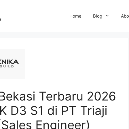
Home
Blog
Abo
Bekasi Terbaru 2026
D3 S1 di PT Triaji
(Sales Engineer)