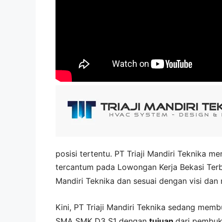
posisi tertentu. PT Triaji Mandiri Teknika 
tercantum pada
Lowongan Kerja
Bekasi
Ter
Mandiri Teknika
dan sesuai dengan visi dan
Kini,
PT Triaji Mandiri Teknika
sedang mem
SMA SMK D3 S1 dengan
tujuan
dari pembuk