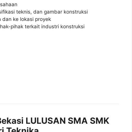
usahaan
sifikasi teknis, dan gambar konstruksi
 dan ke lokasi proyek
k-pihak terkait industri konstruksi
Bekasi LULUSAN SMA SMK
ri Teknika