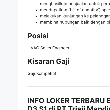
menghasilkan penjualan untuk per
mendapatkan “bill of quantity”, spe
melakukan kunjungan ke pelanggan
membina hubungan baik dengan piha
Posisi
HVAC Sales Engineer
Kisaran Gaji
Gaji Kompetitif
INFO LOKER TERBARU 
D3 S1 di PT Triaji Mandi