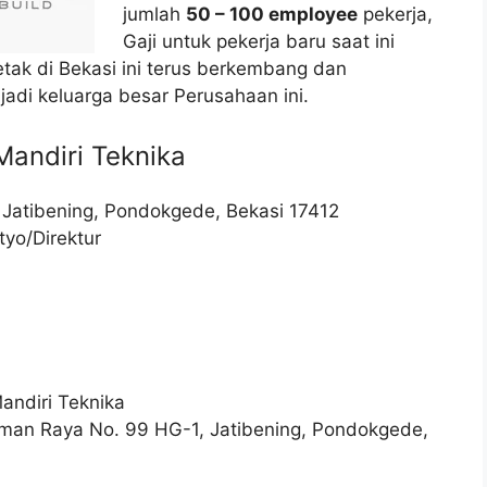
jumlah
50 – 100 employee
pekerja,
Gaji untuk pekerja baru saat ini
etak di Bekasi ini terus berkembang dan
di keluarga besar Perusahaan ini.
Mandiri Teknika
 Jatibening, Pondokgede, Bekasi 17412
tyo/Direktur
andiri Teknika
man Raya No. 99 HG-1, Jatibening, Pondokgede,