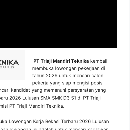
PT Triaji Mandiri Teknika
kembali
membuka lowongan pekerjaan di
tahun 2026 untuk mencari calon
pekerja yang siap mengisi posisi-
mencari kandidat yang memenuhi persyaratan yang
baru 2026 Lulusan SMA SMK D3 S1 di
PT Triaji
 misi
PT Triaji Mandiri Teknika
.
buka
Lowongan Kerja Bekasi Terbaru 2026 Lulusan
aan lowongan ini adalah untuk mencari karyawan