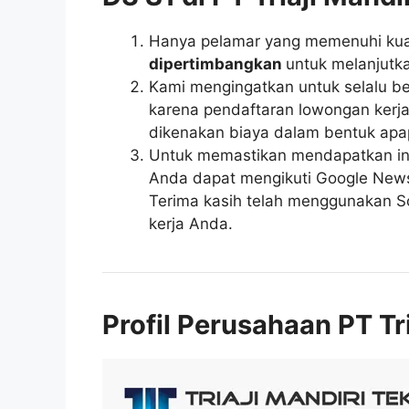
Hanya pelamar yang memenuhi kuali
dipertimbangkan
untuk melanjutka
Kami mengingatkan untuk selalu be
karena pendaftaran lowongan kerja 
dikenakan biaya dalam bentuk apa
Untuk memastikan mendapatkan inf
Anda dapat mengikuti Google News r
Terima kasih telah menggunakan So
kerja Anda.
Profil Perusahaan PT Tr