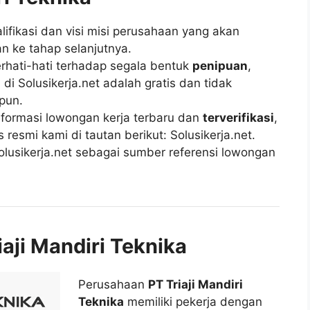
fikasi dan visi misi perusahaan yang akan
n ke tahap selanjutnya.
rhati-hati terhadap segala bentuk
penipuan
,
di Solusikerja.net adalah gratis dan tidak
pun.
ormasi lowongan kerja terbaru dan
terverifikasi
,
esmi kami di tautan berikut: Solusikerja.net.
lusikerja.net sebagai sumber referensi lowongan
iaji Mandiri Teknika
Perusahaan
PT Triaji Mandiri
Teknika
memiliki pekerja dengan