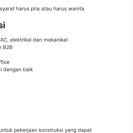
syarat harus pria atau harus wanita
si
C, elektrikal dan mekanikal
n B2B
i
fice
i dengan baik
untuk pekerjaan konstruksi yang dapat