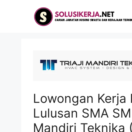
Langsung
ke
isi
Lowongan Kerja 
Lulusan SMA SMK 
Mandiri Teknika 