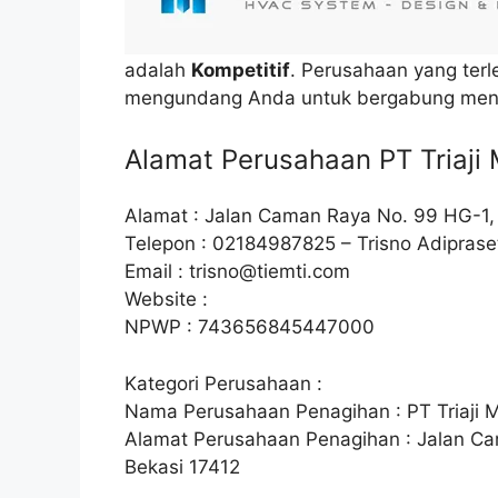
adalah
Kompetitif
. Perusahaan yang terl
mengundang Anda untuk bergabung menja
Alamat Perusahaan PT Triaji 
Alamat : Jalan Caman Raya No. 99 HG-1,
Telepon : 02184987825 – Trisno Adiprase
Email :
trisno@tiemti.com
Website :
NPWP : 743656845447000
Kategori Perusahaan :
Nama Perusahaan Penagihan : PT Triaji M
Alamat Perusahaan Penagihan : Jalan Ca
Bekasi 17412