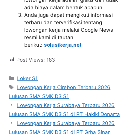
ada biaya dalam bentuk apapun.
Anda juga dapat mengikuti informasi
terbaru dan terverifikasi tentang
lowongan kerja melalui Google News
resmi kami di tautan
berikut:
solusikerja.net
Post Views:
183
Kategori
Loker S1
Tag
Lowongan Kerja Cirebon Terbaru 2026
Lulusan SMA SMK D3 S1
Lowongan Kerja Surabaya Terbaru 2026
Lulusan SMA SMK D3 S1 di PT Hakiki Donarta
Lowongan Kerja Surabaya Terbaru 2026
Lulusan SMA SMK D3 S1 di PT Grha Sinar