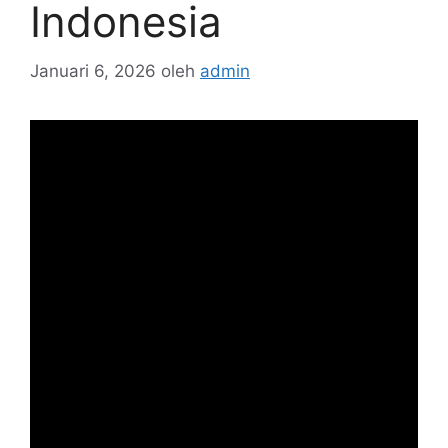
Indonesia
Januari 6, 2026
oleh
admin