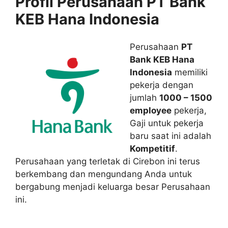
Profil Perusahaan PT Bank
KEB Hana Indonesia
Perusahaan
PT
Bank KEB Hana
Indonesia
memiliki
pekerja dengan
jumlah
1000 – 1500
employee
pekerja,
Gaji untuk pekerja
baru saat ini adalah
Kompetitif
.
Perusahaan yang terletak di Cirebon ini terus
berkembang dan mengundang Anda untuk
bergabung menjadi keluarga besar Perusahaan
ini.