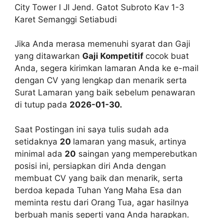
City Tower I Jl Jend. Gatot Subroto Kav 1-3
Karet Semanggi Setiabudi
Jika Anda merasa memenuhi syarat dan Gaji
yang ditawarkan
Gaji Kompetitif
cocok buat
Anda, segera kirimkan lamaran Anda ke e-mail
dengan CV yang lengkap dan menarik serta
Surat Lamaran yang baik sebelum penawaran
di tutup pada
2026-01-30.
Saat Postingan ini saya tulis sudah ada
setidaknya
20
lamaran yang masuk, artinya
minimal ada
20
saingan yang memperebutkan
posisi ini, persiapkan diri Anda dengan
membuat CV yang baik dan menarik, serta
berdoa kepada Tuhan Yang Maha Esa dan
meminta restu dari Orang Tua, agar hasilnya
berbuah manis seperti yang Anda harapkan.