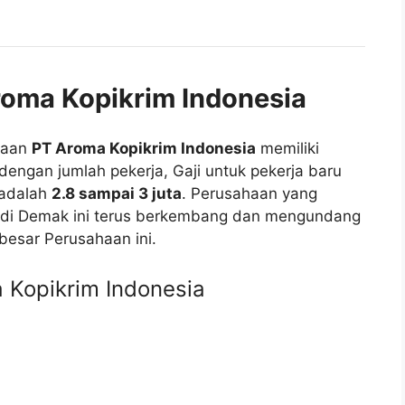
roma Kopikrim Indonesia
haan
PT Aroma Kopikrim Indonesia
memiliki
dengan jumlah pekerja, Gaji untuk pekerja baru
 adalah
2.8 sampai 3 juta
. Perusahaan yang
k di Demak ini terus berkembang dan mengundang
besar Perusahaan ini.
 Kopikrim Indonesia