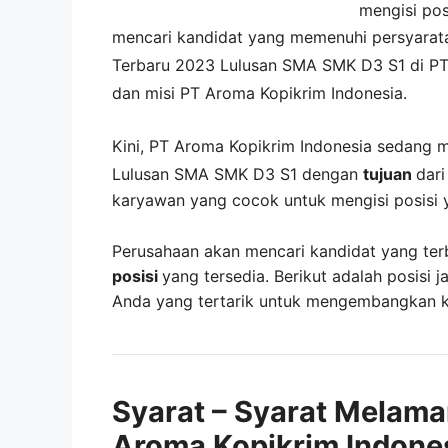
mengisi pos
mencari kandidat yang memenuhi persyara
Terbaru 2023 Lulusan SMA SMK D3 S1 di
PT
dan misi
PT Aroma Kopikrim Indonesia
.
Kini,
PT Aroma Kopikrim Indonesia
sedang 
Lulusan SMA SMK D3 S1 dengan
tujuan
dar
karyawan yang cocok untuk mengisi posisi 
Perusahaan akan mencari kandidat yang ter
posisi
yang tersedia. Berikut adalah posisi j
Anda yang tertarik untuk mengembangkan kar
Syarat – Syarat Melama
Aroma Kopikrim Indone