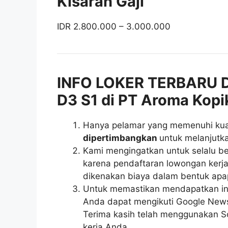
Kisaran Gaji
IDR 2.800.000 – 3.000.000
INFO LOKER TERBARU
D3 S1 di PT Aroma Kopi
Hanya pelamar yang memenuhi kuali
dipertimbangkan
untuk melanjutka
Kami mengingatkan untuk selalu be
karena pendaftaran lowongan kerja 
dikenakan biaya dalam bentuk apa
Untuk memastikan mendapatkan inf
Anda dapat mengikuti Google News r
Terima kasih telah menggunakan So
kerja Anda.