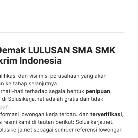
 Demak LULUSAN SMA SMK
krim Indonesia
fikasi dan visi misi perusahaan yang akan
n ke tahap selanjutnya.
rhati-hati terhadap segala bentuk
penipuan
,
di Solusikerja.net adalah gratis dan tidak
pun.
ormasi lowongan kerja terbaru dan
terverifikasi
,
esmi kami di tautan berikut: Solusikerja.net.
lusikerja.net sebagai sumber referensi lowongan