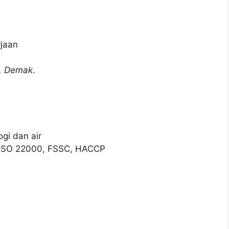
jaan
, Demak
.
gi dan air
, ISO 22000, FSSC, HACCP