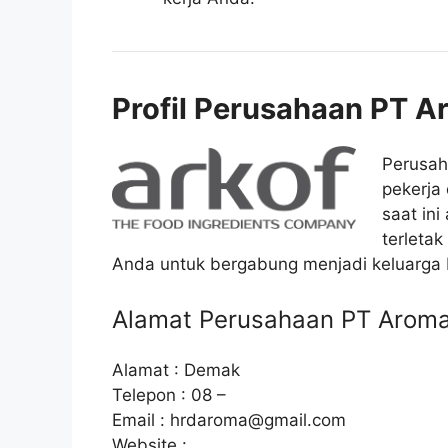
Profil Perusahaan PT A
Perusa
pekerja 
saat ini
terleta
Anda untuk bergabung menjadi keluarga 
Alamat Perusahaan PT Aroma
Alamat : Demak
Telepon : 08 –
Email :
hrdaroma@gmail.com
Website :