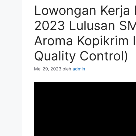
Lowongan Kerja
2023 Lulusan S
Aroma Kopikrim I
Quality Control)
Mei 29, 2023
oleh
admin