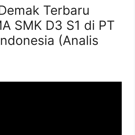
 Demak Terbaru
MA SMK D3 S1 di PT
ndonesia (Analis