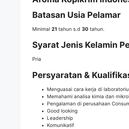
Batasan Usia Pelamar
Minimal
21
tahun s.d
30
tahun.
Syarat Jenis Kelamin P
Pria
Persyaratan & Kualifika
Menguasai cara kerja di laboratoriu
Memahami analisa kimia dan mikrob
Pengalaman di perusahaan Consum
Good looking
Leadership
Komunikatif