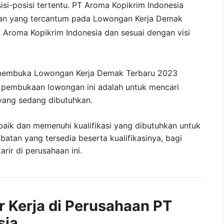
isi-posisi tertentu. PT Aroma Kopikrim Indonesia
tan yang tercantum pada
Lowongan Kerja
Demak
 Aroma Kopikrim Indonesia
dan sesuai dengan visi
membuka
Lowongan Kerja Demak Terbaru 2023
i pembukaan lowongan ini adalah untuk mencari
yang sedang dibutuhkan.
baik dan memenuhi kualifikasi yang dibutuhkan untuk
abatan yang tersedia beserta kualifikasinya, bagi
ir di perusahaan ini.
r Kerja di Perusahaan PT
sia