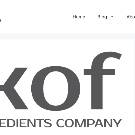
Home
Blog
Abo