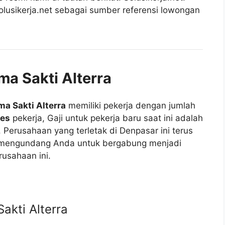
lusikerja.net sebagai sumber referensi lowongan
ma Sakti Alterra
ma Sakti Alterra
memiliki pekerja dengan jumlah
ees
pekerja, Gaji untuk pekerja baru saat ini adalah
. Perusahaan yang terletak di Denpasar ini terus
mengundang Anda untuk bergabung menjadi
rusahaan ini.
akti Alterra