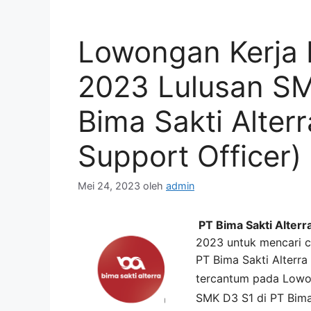
Lowongan Kerja 
2023 Lulusan S
Bima Sakti Alter
Support Officer)
Mei 24, 2023
oleh
admin
PT Bima Sakti Alterr
2023 untuk mencari ca
PT Bima Sakti Alterr
tercantum pada
Lowo
SMK D3 S1 di
PT Bima