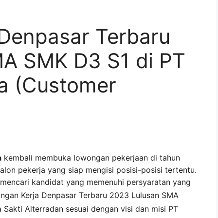
Denpasar Terbaru
MA SMK D3 S1 di PT
ra (Customer
a
kembali membuka lowongan pekerjaan di tahun
lon pekerja yang siap mengisi posisi-posisi tertentu.
a mencari kandidat yang memenuhi persyaratan yang
ngan Kerja
Denpasar
Terbaru 2023 Lulusan SMA
 Sakti Alterra
dan sesuai dengan visi dan misi
PT