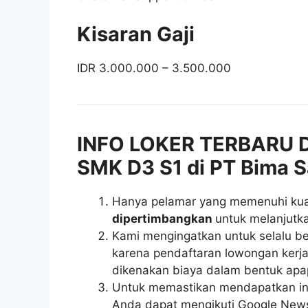
Kisaran Gaji
IDR 3.000.000 – 3.500.000
INFO LOKER TERBARU 
SMK D3 S1 di PT Bima Sa
Hanya pelamar yang memenuhi kuali
dipertimbangkan
untuk melanjutka
Kami mengingatkan untuk selalu be
karena pendaftaran lowongan kerja 
dikenakan biaya dalam bentuk apa
Untuk memastikan mendapatkan inf
Anda dapat mengikuti Google News r