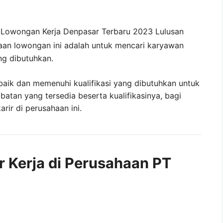
a
Lowongan Kerja Denpasar Terbaru 2023 Lulusan
an lowongan ini adalah untuk mencari karyawan
ng dibutuhkan.
baik dan memenuhi kualifikasi yang dibutuhkan untuk
abatan yang tersedia beserta kualifikasinya, bagi
ir di perusahaan ini.
r Kerja di Perusahaan PT