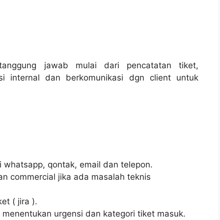
tanggung jawab mulai dari pencatatan tiket,
isi internal dan berkomunikasi dgn client untuk
i whatsapp, qontak, email dan telepon.
n commercial jika ada masalah teknis
t ( jira ).
k menentukan urgensi dan kategori tiket masuk.