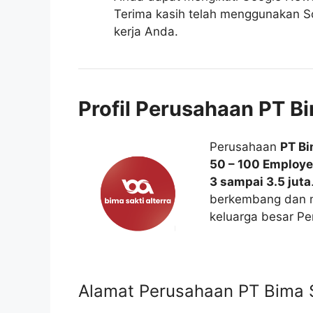
Terima kasih telah menggunakan So
kerja Anda.
Profil Perusahaan PT Bi
Perusahaan
PT Bi
50 – 100 Employ
3 sampai 3.5 juta
berkembang dan 
keluarga besar Pe
Alamat Perusahaan PT Bima S