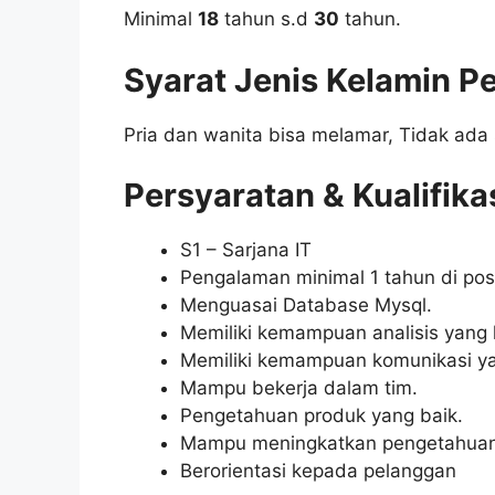
Minimal
18
tahun s.d
30
tahun.
Syarat Jenis Kelamin P
Pria dan wanita bisa melamar, Tidak ada 
Persyaratan & Kualifika
S1 – Sarjana IT
Pengalaman minimal 1 tahun di pos
Menguasai Database Mysql.
Memiliki kemampuan analisis yang 
Memiliki kemampuan komunikasi ya
Mampu bekerja dalam tim.
Pengetahuan produk yang baik.
Mampu meningkatkan pengetahuan 
Berorientasi kepada pelanggan