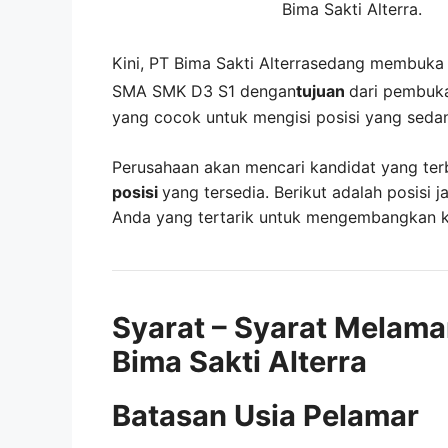
Bima Sakti Alterra
.
Kini,
PT Bima Sakti Alterra
sedang membuk
SMA SMK D3 S1 dengan
tujuan
dari pembuka
yang cocok untuk mengisi posisi yang seda
Perusahaan akan mencari kandidat yang ter
posisi
yang tersedia. Berikut adalah posisi j
Anda yang tertarik untuk mengembangkan kar
Syarat – Syarat Melama
Bima Sakti Alterra
Batasan Usia Pelamar