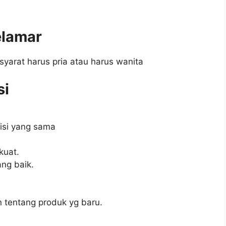
elamar
syarat harus pria atau harus wanita
si
isi yang sama
kuat.
ng baik.
tentang produk yg baru.