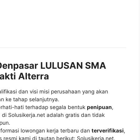
Denpasar LULUSAN SMA
kti Alterra
fikasi dan visi misi perusahaan yang akan
n ke tahap selanjutnya.
rhati-hati terhadap segala bentuk
penipuan
,
di Solusikerja.net adalah gratis dan tidak
pun.
ormasi lowongan kerja terbaru dan
terverifikasi
,
esmi kami di tautan berikut: Solusikerja.net.