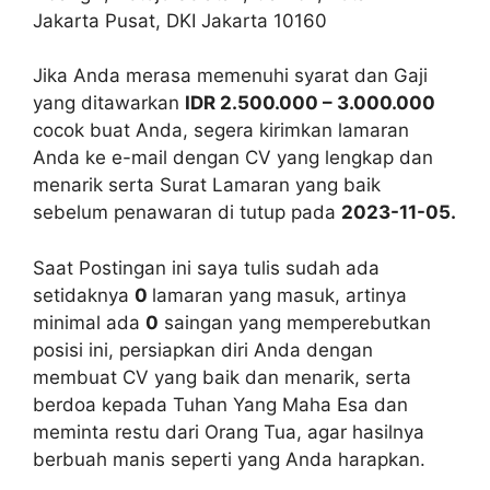
Jakarta Pusat, DKI Jakarta 10160
Jika Anda merasa memenuhi syarat dan Gaji
yang ditawarkan
IDR 2.500.000 – 3.000.000
cocok buat Anda, segera kirimkan lamaran
Anda ke e-mail dengan CV yang lengkap dan
menarik serta Surat Lamaran yang baik
sebelum penawaran di tutup pada
2023-11-05.
Saat Postingan ini saya tulis sudah ada
setidaknya
0
lamaran yang masuk, artinya
minimal ada
0
saingan yang memperebutkan
posisi ini, persiapkan diri Anda dengan
membuat CV yang baik dan menarik, serta
berdoa kepada Tuhan Yang Maha Esa dan
meminta restu dari Orang Tua, agar hasilnya
berbuah manis seperti yang Anda harapkan.