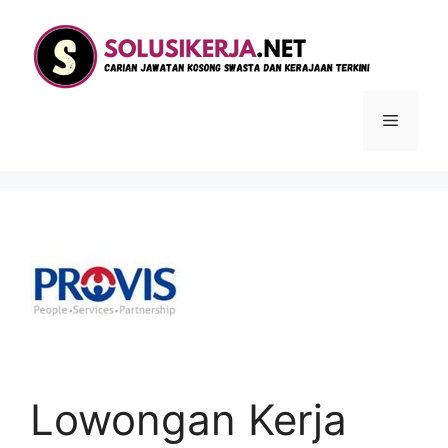
Langsung
ke
isi
Menu
Lowongan Kerja