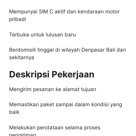
Mempunyai SIM C aktif dan kendaraan motor
pribadi
Terbuka untuk lulusan baru
Berdomisili tinggal di wilayah Denpasar Bali dan
sekitarnya
Deskripsi Pekerjaan
Mengirim pesanan ke alamat tujuan
Memastikan paket sampai dalam kondisi yang
baik
Melakukan pendataan selama proses
pengiriman