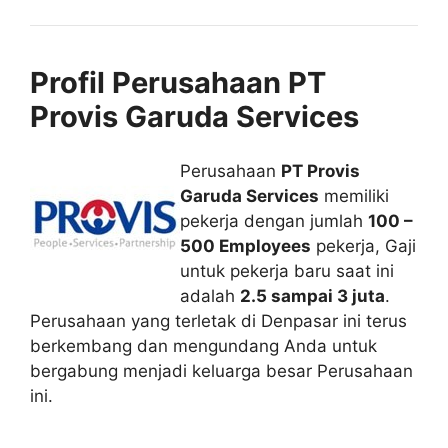
Profil Perusahaan PT
Provis Garuda Services
Perusahaan
PT Provis
Garuda Services
memiliki
pekerja dengan jumlah
100 –
500 Employees
pekerja, Gaji
untuk pekerja baru saat ini
adalah
2.5 sampai 3 juta
.
Perusahaan yang terletak di Denpasar ini terus
berkembang dan mengundang Anda untuk
bergabung menjadi keluarga besar Perusahaan
ini.