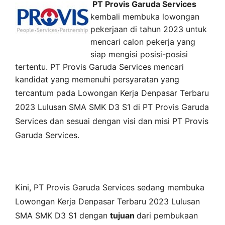
PT Provis Garuda Services
kembali membuka lowongan
pekerjaan di tahun 2023 untuk
mencari calon pekerja yang
siap mengisi posisi-posisi
tertentu. PT Provis Garuda Services mencari
kandidat yang memenuhi persyaratan yang
tercantum pada
Lowongan Kerja
Denpasar
Terbaru
2023 Lulusan SMA SMK D3 S1 di
PT Provis Garuda
Services
dan sesuai dengan visi dan misi
PT Provis
Garuda Services
.
Kini,
PT Provis Garuda Services
sedang membuka
Lowongan Kerja Denpasar Terbaru 2023 Lulusan
SMA SMK D3 S1 dengan
tujuan
dari pembukaan