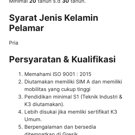
Minimal
20
tahun s.d
30
tahun.
Syarat Jenis Kelamin
Pelamar
Pria
Persyaratan & Kualifikasi
Memahami ISO 9001 : 2015
Diutamakan memiliki SIM A dan memiliki
mobilitas yang cukup tinggi
Pendidikan minimal S1 (Teknik Industri &
K3 diutamakan).
Lebih disukai jika memliki sertifikat K3
Umum.
Berpengalaman dan bersedia
ditempatkan di Gresik