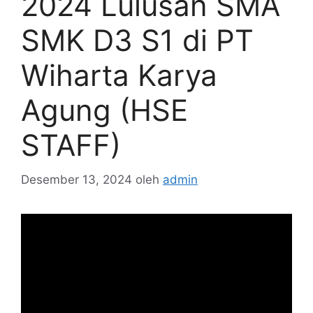
2024 Lulusan SMA
SMK D3 S1 di PT
Wiharta Karya
Agung (HSE
STAFF)
Desember 13, 2024
oleh
admin