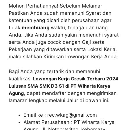
Mohon Perhatiannya! Sebelum Melamar
Pastikan Anda sudah memenuhi Syarat dan
ketentuan yang dicari oleh perusahaan agar
tidak
membuang
waktu, tenaga dan uang
Anda. Jika Anda sudah yakin memenuhi syarat
serta Anda juga cocok dengan Gaji serta
Pekerjaan yang ditawarkan serta Lokasi Kerja,
maka silahkan Kirimkan Lowongan Kerja Anda.
Bagi Anda yang tertarik dan memenuhi
kualifikasi
Lowongan Kerja Gresik Terbaru 2024
Lulusan SMA SMK D3 S1 di PT Wiharta Karya
Agung
, dapat mendaftar dengan mengirimkan
lamaran lengkap melalui Jalur di bawah ini.
Email ke :
rec.wkag@gmail.com
Alamat Perusahaan : PT Wiharta Karya
Agung, Jl. Notoprayitno, Kebomas-