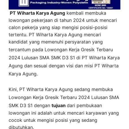
PT Wiharta Karya Agung
kembali membuka
lowongan pekerjaan di tahun 2024 untuk mencari
calon pekerja yang siap mengisi posisi-posisi
tertentu. PT Wiharta Karya Agung mencari
kandidat yang memenuhi persyaratan yang
tercantum pada
Lowongan Kerja
Gresik
Terbaru
2024 Lulusan SMA SMK D3 S1 di
PT Wiharta Karya
Agung
dan sesuai dengan visi dan misi
PT Wiharta
Karya Agung
.
Kini,
PT Wiharta Karya Agung
sedang membuka
Lowongan Kerja Gresik Terbaru 2024 Lulusan SMA
SMK D3 S1 dengan
tujuan
dari pembukaan
lowongan ini adalah untuk mencari karyawan yang
cocok untuk mengisi posisi yang sedang
dibutuhkan.