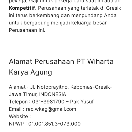
pekerja, Gaji untuk pekerja baru saat ini adalah
Kompetitif
. Perusahaan yang terletak di Gresik
ini terus berkembang dan mengundang Anda
untuk bergabung menjadi keluarga besar
Perusahaan ini.
Alamat Perusahaan PT Wiharta
Karya Agung
Alamat : Jl. Notoprayitno, Kebomas-Gresik-
Jawa Timur, INDONESIA
Telepon : 031-3981790 – Pak Yusuf
Email :
rec.wkag@gmail.com
Website :
NPWP : 01.001.851.3-073.000