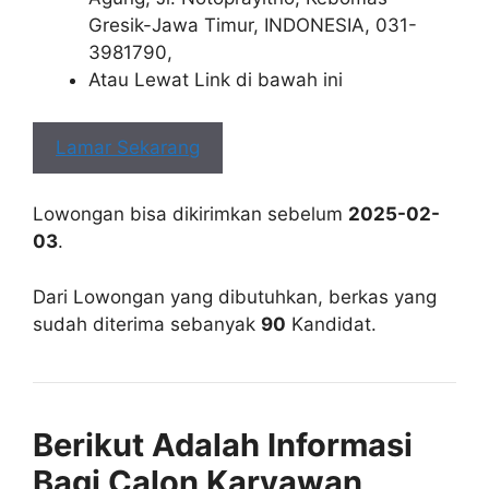
Gresik-Jawa Timur, INDONESIA, 031-
3981790,
Atau Lewat Link di bawah ini
Lamar Sekarang
Lowongan bisa dikirimkan sebelum
2025-02-
03
.
Dari Lowongan yang dibutuhkan, berkas yang
sudah diterima sebanyak
90
Kandidat.
Berikut Adalah Informasi
Bagi Calon Karyawan