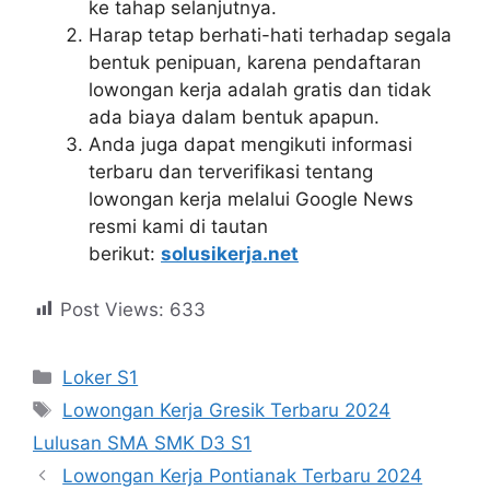
ke tahap selanjutnya.
Harap tetap berhati-hati terhadap segala
bentuk penipuan, karena pendaftaran
lowongan kerja adalah gratis dan tidak
ada biaya dalam bentuk apapun.
Anda juga dapat mengikuti informasi
terbaru dan terverifikasi tentang
lowongan kerja melalui Google News
resmi kami di tautan
berikut:
solusikerja.net
Post Views:
633
Kategori
Loker S1
Tag
Lowongan Kerja Gresik Terbaru 2024
Lulusan SMA SMK D3 S1
Lowongan Kerja Pontianak Terbaru 2024