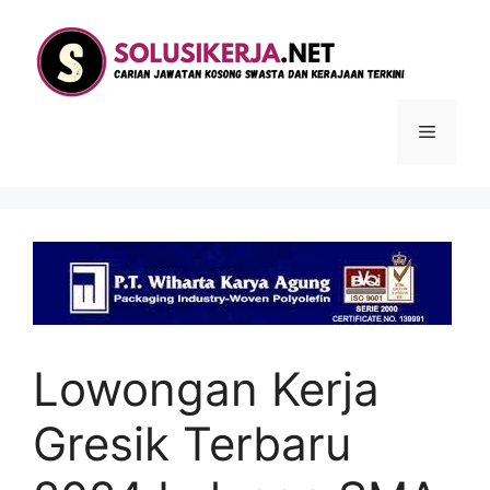
Langsung
ke
isi
Menu
Lowongan Kerja
Gresik Terbaru