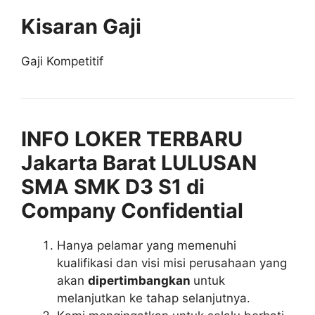
Kisaran Gaji
Gaji Kompetitif
INFO LOKER TERBARU
Jakarta Barat LULUSAN
SMA SMK D3 S1 di
Company Confidential
Hanya pelamar yang memenuhi
kualifikasi dan visi misi perusahaan yang
akan
dipertimbangkan
untuk
melanjutkan ke tahap selanjutnya.