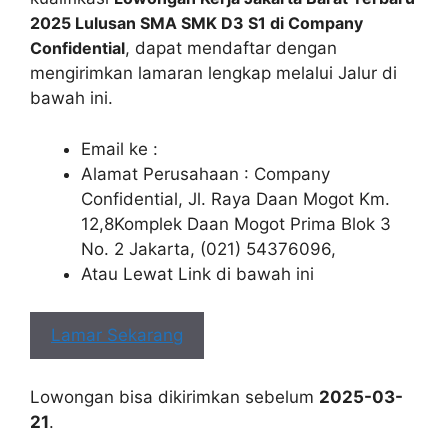
2025 Lulusan SMA SMK D3 S1 di Company
Confidential
, dapat mendaftar dengan
mengirimkan lamaran lengkap melalui Jalur di
bawah ini.
Email ke :
Alamat Perusahaan : Company
Confidential, Jl. Raya Daan Mogot Km.
12,8Komplek Daan Mogot Prima Blok 3
No. 2 Jakarta, (021) 54376096,
Atau Lewat Link di bawah ini
Lamar Sekarang
Lowongan bisa dikirimkan sebelum
2025-03-
21
.