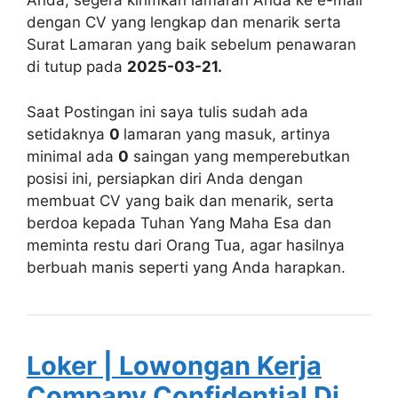
Anda, segera kirimkan lamaran Anda ke e-mail
dengan CV yang lengkap dan menarik serta
Surat Lamaran yang baik sebelum penawaran
di tutup pada
2025-03-21.
Saat Postingan ini saya tulis sudah ada
setidaknya
0
lamaran yang masuk, artinya
minimal ada
0
saingan yang memperebutkan
posisi ini, persiapkan diri Anda dengan
membuat CV yang baik dan menarik, serta
berdoa kepada Tuhan Yang Maha Esa dan
meminta restu dari Orang Tua, agar hasilnya
berbuah manis seperti yang Anda harapkan.
Loker | Lowongan Kerja
Company Confidential Di