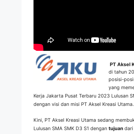
PT Aksel 
di tahun 2
posisi-posi
yang meme
Kerja
Jakarta Pusat
Terbaru 2023 Lulusan 
dengan visi dan misi
PT Aksel Kreasi Utama
.
Kini,
PT Aksel Kreasi Utama
sedang membu
Lulusan SMA SMK D3 S1 dengan
tujuan
dar