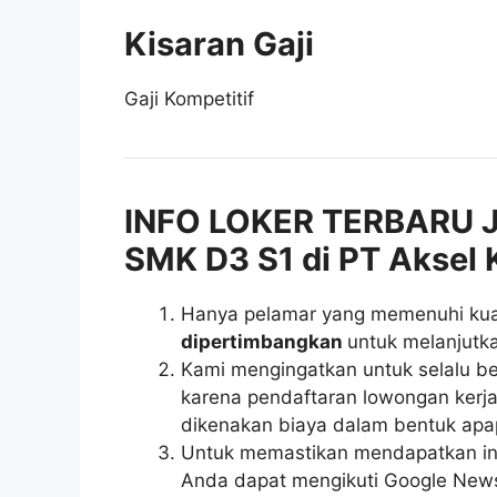
Kisaran Gaji
Gaji Kompetitif
INFO LOKER TERBARU J
SMK D3 S1 di PT Aksel 
Hanya pelamar yang memenuhi kuali
dipertimbangkan
untuk melanjutka
Kami mengingatkan untuk selalu be
karena pendaftaran lowongan kerja 
dikenakan biaya dalam bentuk apa
Untuk memastikan mendapatkan inf
Anda dapat mengikuti Google News r