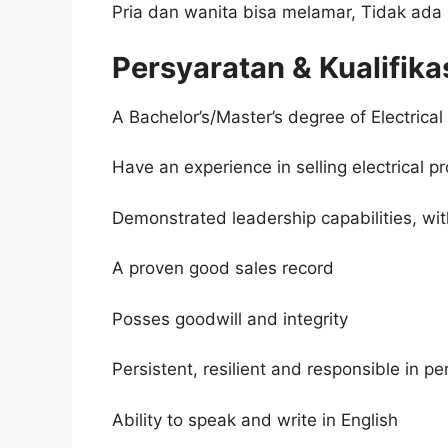
Pria dan wanita bisa melamar, Tidak ada 
Persyaratan & Kualifika
A Bachelor’s/Master’s degree of Electrica
Have an experience in selling electrical p
Demonstrated leadership capabilities, wit
A proven good sales record
Posses goodwill and integrity
Persistent, resilient and responsible in p
Ability to speak and write in English