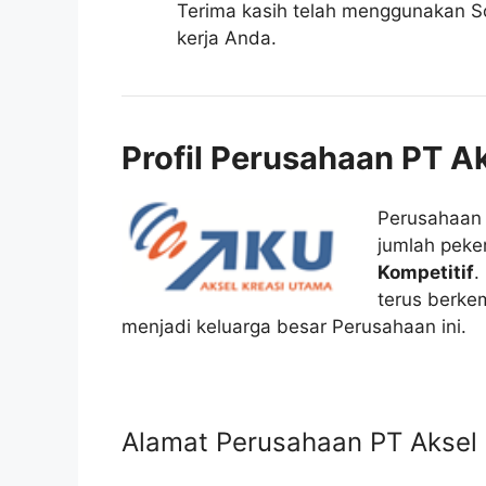
Terima kasih telah menggunakan So
kerja Anda.
Profil Perusahaan PT A
Perusahaa
jumlah peker
Kompetitif
.
terus berk
menjadi keluarga besar Perusahaan ini.
Alamat Perusahaan PT Aksel