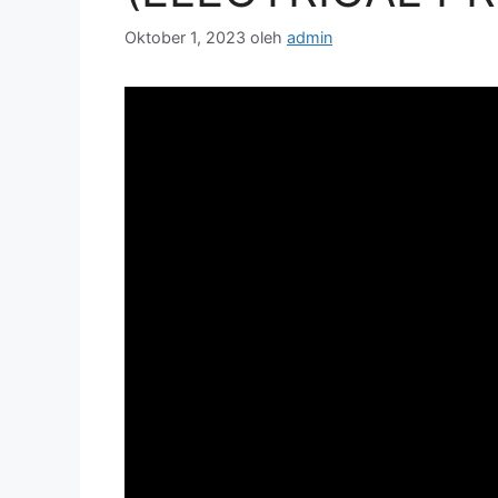
Oktober 1, 2023
oleh
admin