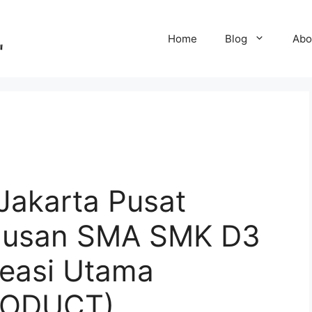
Home
Blog
Abo
Jakarta Pusat
ulusan SMA SMK D3
reasi Utama
RODUCT)