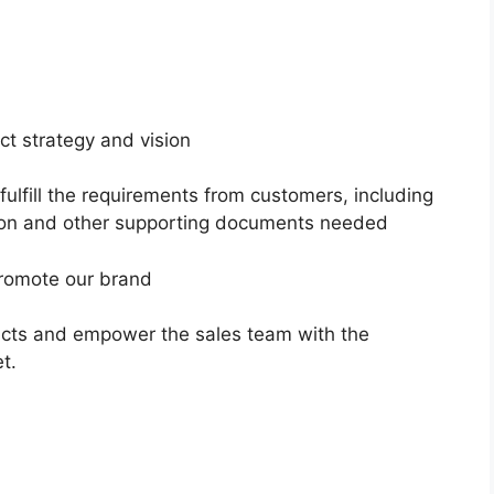
ct strategy and vision
fulfill the requirements from customers, including
tion and other supporting documents needed
romote our brand
ucts and empower the sales team with the
t.