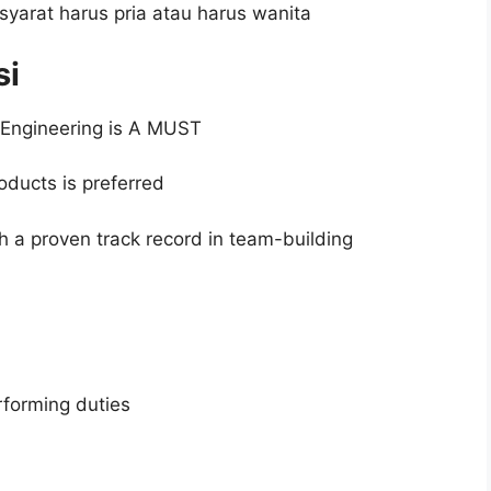
syarat harus pria atau harus wanita
si
l Engineering is A MUST
roducts is preferred
h a proven track record in team-building
erforming duties