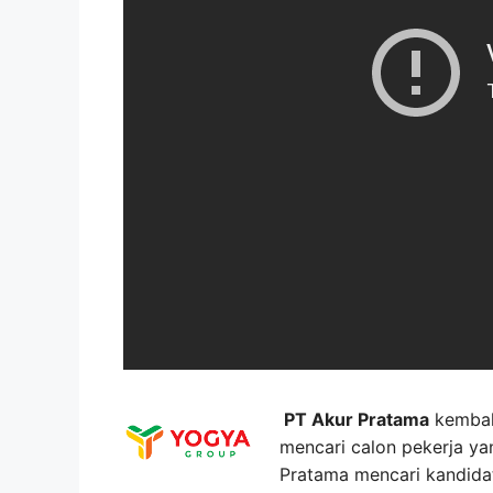
PT Akur Pratama
kembal
mencari calon pekerja yan
Pratama mencari kandida