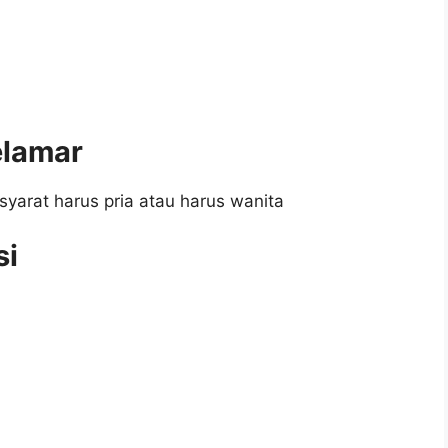
elamar
syarat harus pria atau harus wanita
si