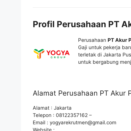
Profil Perusahaan PT A
Perusahaan
PT Akur 
Gaji untuk pekerja bar
terletak di Jakarta P
untuk bergabung menja
Alamat Perusahaan PT Akur 
Alamat : Jakarta
Telepon : 08122357162 –
Email :
yogyarekrutmen@gmail.com
Website :