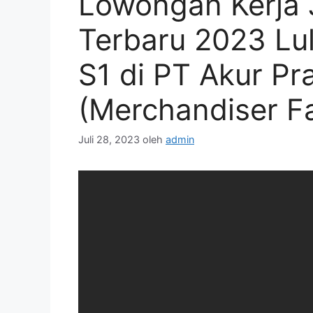
Lowongan Kerja 
Terbaru 2023 L
S1 di PT Akur P
(Merchandiser F
Juli 28, 2023
oleh
admin