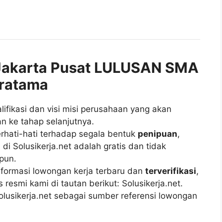
akarta Pusat LULUSAN SMA
Pratama
fikasi dan visi misi perusahaan yang akan
n ke tahap selanjutnya.
rhati-hati terhadap segala bentuk
penipuan
,
di Solusikerja.net adalah gratis dan tidak
pun.
ormasi lowongan kerja terbaru dan
terverifikasi
,
esmi kami di tautan berikut: Solusikerja.net.
lusikerja.net sebagai sumber referensi lowongan