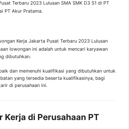
Pusat
Terbaru 2023 Lulusan SMA SMK D3 S1 di
PT
isi
PT Akur Pratama
.
ongan Kerja Jakarta Pusat Terbaru 2023 Lulusan
aan lowongan ini adalah untuk mencari karyawan
ng dibutuhkan.
baik dan memenuhi kualifikasi yang dibutuhkan untuk
abatan yang tersedia beserta kualifikasinya, bagi
ir di perusahaan ini.
r Kerja di Perusahaan PT