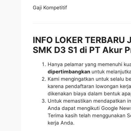
Gaji Kompetitif
INFO LOKER TERBARU J
SMK D3 S1 di PT Akur 
Hanya pelamar yang memenuhi kuali
dipertimbangkan
untuk melanjutka
Kami mengingatkan untuk selalu be
karena pendaftaran lowongan kerja 
dikenakan biaya dalam bentuk apa
Untuk memastikan mendapatkan inf
Anda dapat mengikuti Google News r
Terima kasih telah menggunakan So
kerja Anda.