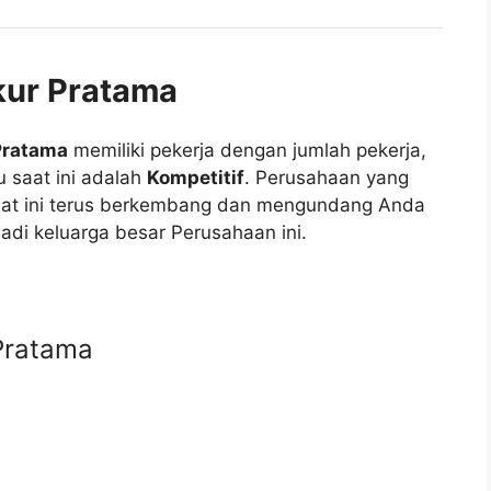
kur Pratama
Pratama
memiliki pekerja dengan jumlah pekerja,
u saat ini adalah
Kompetitif
. Perusahaan yang
usat ini terus berkembang dan mengundang Anda
di keluarga besar Perusahaan ini.
Pratama