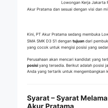
Lowongan Kerja
Jakarta 
Akur Pratama
dan sesuai dengan visi dan m
Kini,
PT Akur Pratama
sedang membuka
Low
SMA SMK D3 S1 dengan
tujuan
dari pembuk
yang cocok untuk mengisi posisi yang seda
Perusahaan akan mencari kandidat yang ter
posisi
yang tersedia. Berikut adalah posisi j
Anda yang tertarik untuk mengembangkan kar
Syarat – Syarat Melama
Akur Pratama