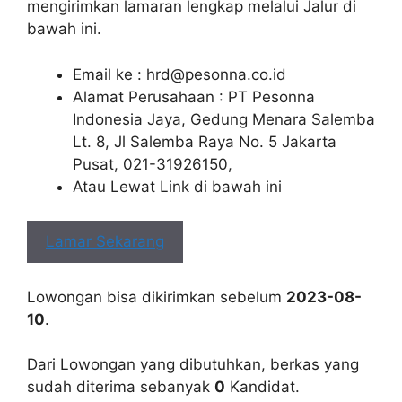
mengirimkan lamaran lengkap melalui Jalur di
bawah ini.
Email ke :
hrd@pesonna.co.id
Alamat Perusahaan : PT Pesonna
Indonesia Jaya, Gedung Menara Salemba
Lt. 8, Jl Salemba Raya No. 5 Jakarta
Pusat, 021-31926150,
Atau Lewat Link di bawah ini
Lamar Sekarang
Lowongan bisa dikirimkan sebelum
2023-08-
10
.
Dari Lowongan yang dibutuhkan, berkas yang
sudah diterima sebanyak
0
Kandidat.