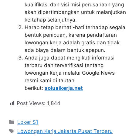
kualifikasi dan visi misi perusahaan yang
akan dipertimbangkan untuk melanjutkan
ke tahap selanjutnya.
Harap tetap berhati-hati terhadap segala
bentuk penipuan, karena pendaftaran
lowongan kerja adalah gratis dan tidak
ada biaya dalam bentuk apapun.
Anda juga dapat mengikuti informasi
terbaru dan terverifikasi tentang
lowongan kerja melalui Google News
resmi kami di tautan
berikut:
solusikerja.net
Post Views:
1,844
Kategori
Loker S1
Tag
Lowongan Kerja Jakarta Pusat Terbaru