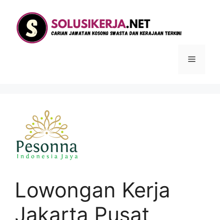
Langsung
ke
isi
Menu
Lowongan Kerja
Jakarta Pusat