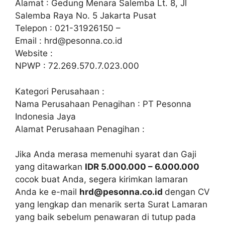
Alamat : Gedung Menara Salemba Lt. 8, Jl
Salemba Raya No. 5 Jakarta Pusat
Telepon : 021-31926150 –
Email :
hrd@pesonna.co.id
Website :
NPWP : 72.269.570.7.023.000
Kategori Perusahaan :
Nama Perusahaan Penagihan : PT Pesonna
Indonesia Jaya
Alamat Perusahaan Penagihan :
Jika Anda merasa memenuhi syarat dan Gaji
yang ditawarkan
IDR 5.000.000 – 6.000.000
cocok buat Anda, segera kirimkan lamaran
Anda ke e-mail
hrd@pesonna.co.id
dengan CV
yang lengkap dan menarik serta Surat Lamaran
yang baik sebelum penawaran di tutup pada