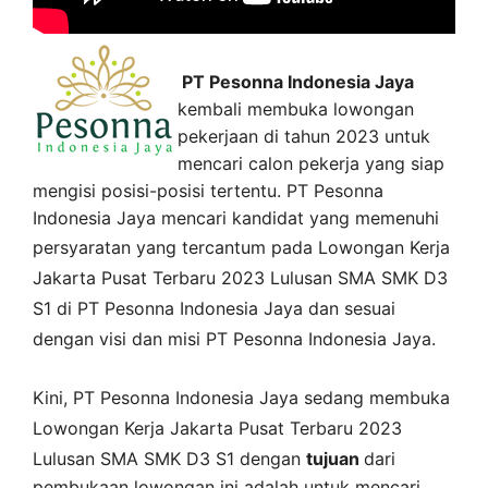
PT Pesonna Indonesia Jaya
kembali membuka lowongan
pekerjaan di tahun 2023 untuk
mencari calon pekerja yang siap
mengisi posisi-posisi tertentu. PT Pesonna
Indonesia Jaya mencari kandidat yang memenuhi
persyaratan yang tercantum pada
Lowongan Kerja
Jakarta Pusat
Terbaru 2023 Lulusan SMA SMK D3
S1 di
PT Pesonna Indonesia Jaya
dan sesuai
dengan visi dan misi
PT Pesonna Indonesia Jaya
.
Kini,
PT Pesonna Indonesia Jaya
sedang membuka
Lowongan Kerja Jakarta Pusat Terbaru 2023
Lulusan SMA SMK D3 S1 dengan
tujuan
dari
pembukaan lowongan ini adalah untuk mencari