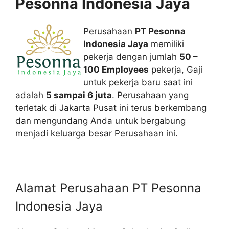
Pesonna Indonesia Jaya
Perusahaan
PT Pesonna
Indonesia Jaya
memiliki
pekerja dengan jumlah
50 –
100 Employees
pekerja, Gaji
untuk pekerja baru saat ini
adalah
5 sampai 6 juta
. Perusahaan yang
terletak di Jakarta Pusat ini terus berkembang
dan mengundang Anda untuk bergabung
menjadi keluarga besar Perusahaan ini.
Alamat Perusahaan PT Pesonna
Indonesia Jaya