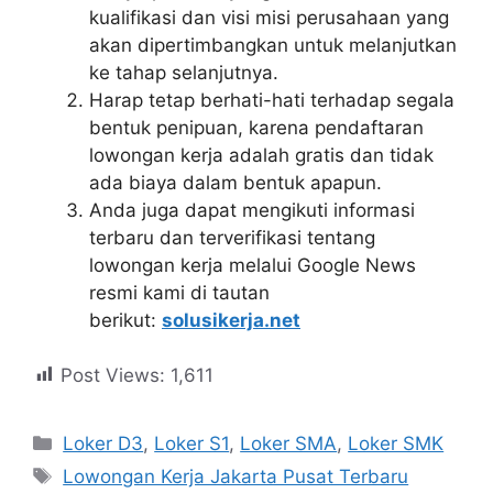
kualifikasi dan visi misi perusahaan yang
akan dipertimbangkan untuk melanjutkan
ke tahap selanjutnya.
Harap tetap berhati-hati terhadap segala
bentuk penipuan, karena pendaftaran
lowongan kerja adalah gratis dan tidak
ada biaya dalam bentuk apapun.
Anda juga dapat mengikuti informasi
terbaru dan terverifikasi tentang
lowongan kerja melalui Google News
resmi kami di tautan
berikut:
solusikerja.net
Post Views:
1,611
Kategori
Loker D3
,
Loker S1
,
Loker SMA
,
Loker SMK
Tag
Lowongan Kerja Jakarta Pusat Terbaru