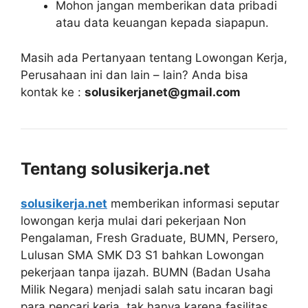
Mohon jangan memberikan data pribadi
atau data keuangan kepada siapapun.
Masih ada Pertanyaan tentang Lowongan Kerja,
Perusahaan ini dan lain – lain? Anda bisa
kontak ke :
solusikerjanet@gmail.com
Tentang solusikerja.net
solusikerja.net
memberikan informasi seputar
lowongan kerja mulai dari pekerjaan Non
Pengalaman, Fresh Graduate, BUMN, Persero,
Lulusan SMA SMK D3 S1 bahkan Lowongan
pekerjaan tanpa ijazah. BUMN (Badan Usaha
Milik Negara) menjadi salah satu incaran bagi
para pencari kerja, tak hanya karena fasilitas