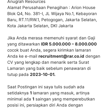
Anugrah Resources
Alamat Perusahaan Penagihan : Arion House
Blok Q4, No. 381-I, JL Wijaya No.1, Kebayoran
Baru, RT.11/RW.1, Petogogan, Jakarta Selatan,
Kota Jakarta Selatan, DKI Jakarta
Jika Anda merasa memenuhi syarat dan Gaji
yang ditawarkan
IDR 5.000.000 – 8.000.000
cocok buat Anda, segera kirimkan lamaran
Anda ke e-mail
recruitment@rar.co.id
dengan
CV yang lengkap dan menarik serta Surat
Lamaran yang baik sebelum penawaran di
tutup pada
2023-10-01.
Saat Postingan ini saya tulis sudah ada
setidaknya
1
lamaran yang masuk, artinya
minimal ada
1
saingan yang memperebutkan
posisi ini, persiapkan diri Anda dengan