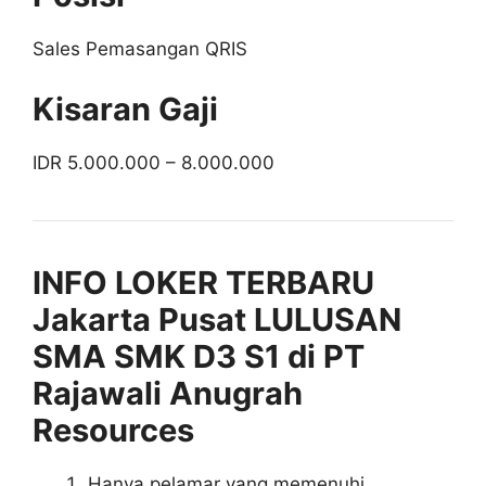
Sales Pemasangan QRIS
Kisaran Gaji
IDR 5.000.000 – 8.000.000
INFO LOKER TERBARU
Jakarta Pusat LULUSAN
SMA SMK D3 S1 di PT
Rajawali Anugrah
Resources
Hanya pelamar yang memenuhi