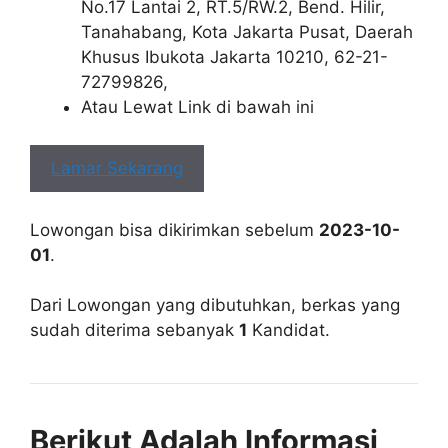
No.17 Lantai 2, RT.5/RW.2, Bend. Hilir,
Tanahabang, Kota Jakarta Pusat, Daerah
Khusus Ibukota Jakarta 10210, 62-21-
72799826,
Atau Lewat Link di bawah ini
Lamar Sekarang
Lowongan bisa dikirimkan sebelum
2023-10-
01
.
Dari Lowongan yang dibutuhkan, berkas yang
sudah diterima sebanyak
1
Kandidat.
Berikut Adalah Informasi