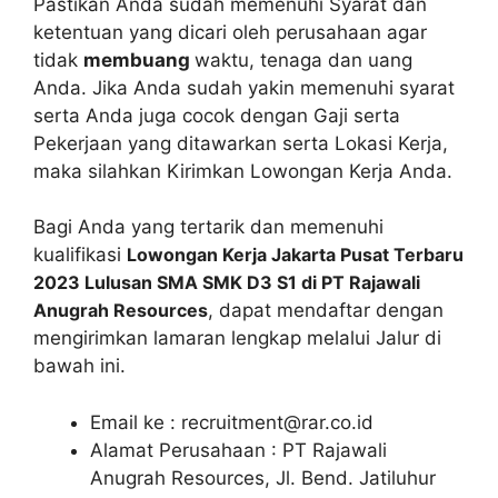
Pastikan Anda sudah memenuhi Syarat dan
ketentuan yang dicari oleh perusahaan agar
tidak
membuang
waktu, tenaga dan uang
Anda. Jika Anda sudah yakin memenuhi syarat
serta Anda juga cocok dengan Gaji serta
Pekerjaan yang ditawarkan serta Lokasi Kerja,
maka silahkan Kirimkan Lowongan Kerja Anda.
Bagi Anda yang tertarik dan memenuhi
kualifikasi
Lowongan Kerja Jakarta Pusat Terbaru
2023 Lulusan SMA SMK D3 S1 di PT Rajawali
Anugrah Resources
, dapat mendaftar dengan
mengirimkan lamaran lengkap melalui Jalur di
bawah ini.
Email ke :
recruitment@rar.co.id
Alamat Perusahaan : PT Rajawali
Anugrah Resources, Jl. Bend. Jatiluhur