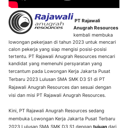
PT Rajawali
Anugrah Resources
kembali membuka
lowongan pekerjaan di tahun 2023 untuk mencari
calon pekerja yang siap mengisi posisi-posisi
tertentu. PT Rajawali Anugrah Resources mencari
kandidat yang memenuhi persyaratan yang
tercantum pada
Lowongan Kerja
Jakarta Pusat
Terbaru 2023 Lulusan SMA SMK D3 S1 di
PT
Rajawali Anugrah Resources
dan sesuai dengan
visi dan misi
PT Rajawali Anugrah Resources
.
Kini,
PT Rajawali Anugrah Resources
sedang
membuka
Lowongan Kerja Jakarta Pusat Terbaru
2023 Lulusan SMA SMK D3 S1 dengan
tujuan
dari