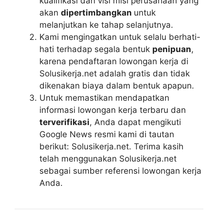
kualifikasi dan visi misi perusahaan yang
akan
dipertimbangkan
untuk
melanjutkan ke tahap selanjutnya.
Kami mengingatkan untuk selalu berhati-
hati terhadap segala bentuk
penipuan
,
karena pendaftaran lowongan kerja di
Solusikerja.net adalah gratis dan tidak
dikenakan biaya dalam bentuk apapun.
Untuk memastikan mendapatkan
informasi lowongan kerja terbaru dan
terverifikasi
, Anda dapat mengikuti
Google News resmi kami di tautan
berikut: Solusikerja.net. Terima kasih
telah menggunakan Solusikerja.net
sebagai sumber referensi lowongan kerja
Anda.