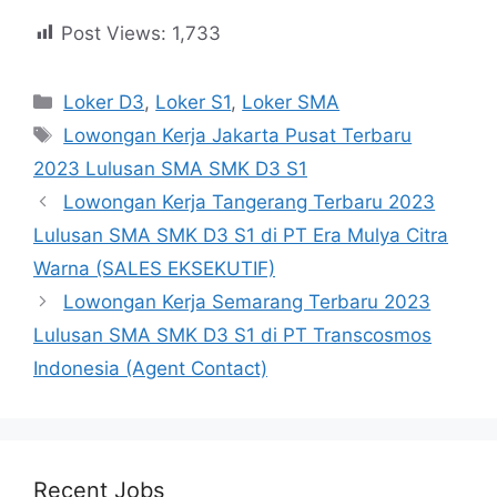
Post Views:
1,733
Kategori
Loker D3
,
Loker S1
,
Loker SMA
Tag
Lowongan Kerja Jakarta Pusat Terbaru
2023 Lulusan SMA SMK D3 S1
Lowongan Kerja Tangerang Terbaru 2023
Lulusan SMA SMK D3 S1 di PT Era Mulya Citra
Warna (SALES EKSEKUTIF)
Lowongan Kerja Semarang Terbaru 2023
Lulusan SMA SMK D3 S1 di PT Transcosmos
Indonesia (Agent Contact)
Recent Jobs