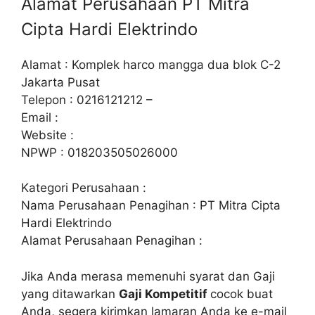
Alamat Perusahaan PT Mitra
Cipta Hardi Elektrindo
Alamat : Komplek harco mangga dua blok C-2
Jakarta Pusat
Telepon : 0216121212 –
Email :
Website :
NPWP : 018203505026000
Kategori Perusahaan :
Nama Perusahaan Penagihan : PT Mitra Cipta
Hardi Elektrindo
Alamat Perusahaan Penagihan :
Jika Anda merasa memenuhi syarat dan Gaji
yang ditawarkan
Gaji Kompetitif
cocok buat
Anda, segera kirimkan lamaran Anda ke e-mail